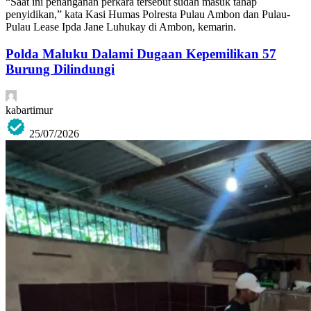
“Saat ini penanganan perkara tersebut sudah masuk tahap
penyidikan,” kata Kasi Humas Polresta Pulau Ambon dan Pulau-
Pulau Lease Ipda Jane Luhukay di Ambon, kemarin.
Polda Maluku Dalami Dugaan Kepemilikan 57
Burung Dilindungi
kabartimur
25/07/2026