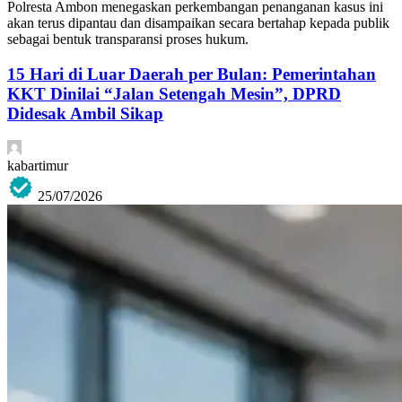
Polresta Ambon menegaskan perkembangan penanganan kasus ini
akan terus dipantau dan disampaikan secara bertahap kepada publik
sebagai bentuk transparansi proses hukum.
15 Hari di Luar Daerah per Bulan: Pemerintahan
KKT Dinilai “Jalan Setengah Mesin”, DPRD
Didesak Ambil Sikap
kabartimur
25/07/2026