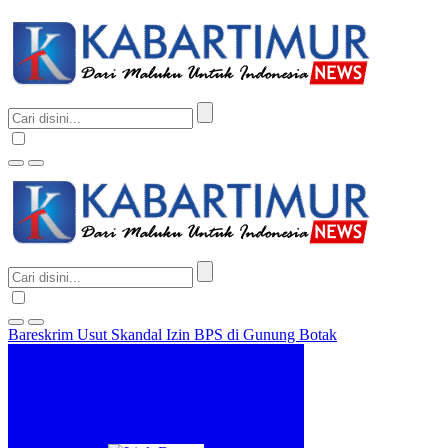
Bareskrim Usut Skandal Izin BPS di Gunung Botak