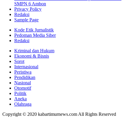
SMPN 6 Ambon
Privacy Policy
Redaksi
Sample Page
Kode Etik Jurnalistik
Pedoman Media Siber
Redaksi
Kriminal dan Hukum
Ekonomi & Bisnis
Sorot
Internasional
Peristiwa
Pendidikan
Nasional
Otomotif
Politik
Aneka
Olahraga
Copyright © 2020 kabartimurnews.com All Rights Reserved