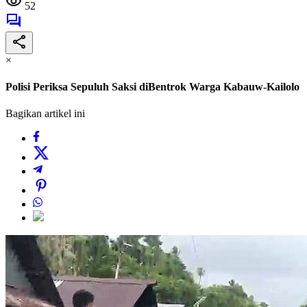
52
×
Polisi Periksa Sepuluh Saksi diBentrok Warga Kabauw-Kailolo
Bagikan artikel ini