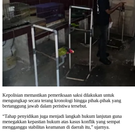
Kepolisian memastikan pemeriksaan saksi dilakukan untuk
mengungkap secara terang kronologi hingga pihak-pihak yang
bertanggung jawab dalam peristiwa tersebut.
“Tahap penyidikan juga menjadi langkah hukum lanjutan guna
menegakkan kepastian hukum atas kasus konflik yang sempat
mengganggu stabilitas keamanan di daerah itu,” ujarnya.