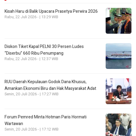
Kisah Haru di Balik Upacara Prasetya Perwira 2026
Rabu, 22 Juli 2026 - | 13:29 WIB
Diskon Tiket Kapal PELNI 30 Persen Ludes
“Diserbu” 660 Ribu Penumpang
Rabu, 22 Juli 2026 - | 12:37 WIB
RUU Daerah Kepulauan Godok Dana Khusus,
Amankan Ekonomi Biru dan Hak Masyarakat Adat
Senin, 20 Juli 2026 - | 17:27 WIB
Forum Pemred Minta Hotman Paris Hormati
Wartawan
Senin, 20 Juli 2026 - | 17:12 WIB