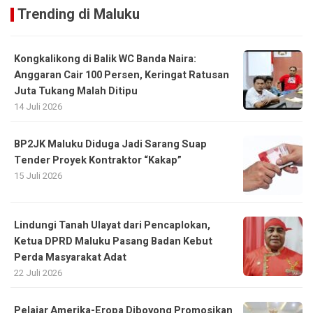
Trending di Maluku
Kongkalikong di Balik WC Banda Naira:
Anggaran Cair 100 Persen, Keringat Ratusan
Juta Tukang Malah Ditipu
14 Juli 2026
BP2JK Maluku Diduga Jadi Sarang Suap
Tender Proyek Kontraktor “Kakap”
15 Juli 2026
Lindungi Tanah Ulayat dari Pencaplokan,
Ketua DPRD Maluku Pasang Badan Kebut
Perda Masyarakat Adat
22 Juli 2026
Pelajar Amerika-Eropa Diboyong Promosikan