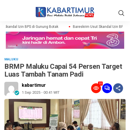
 Skandal Izin BPS di Gunung Botak
Bareskrim Usut Skandal Izin BPS di 
MALUKU
BRMP Maluku Capai 54 Persen Target
Luas Tambah Tanam Padi
55
kabartimur
1 Sep 2025 - 00:41 WIT