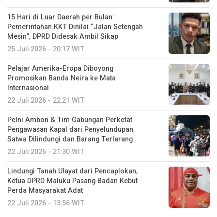
15 Hari di Luar Daerah per Bulan:
Pemerintahan KKT Dinilai “Jalan Setengah
Mesin”, DPRD Didesak Ambil Sikap
25 Juli 2026 - 20:17 WIT
Pelajar Amerika-Eropa Diboyong
Promosikan Banda Neira ke Mata
Internasional
22 Juli 2026 - 22:21 WIT
Pelni Ambon & Tim Gabungan Perketat
Pengawasan Kapal dari Penyelundupan
Satwa Dilindungi dan Barang Terlarang
22 Juli 2026 - 21:30 WIT
Lindungi Tanah Ulayat dari Pencaplokan,
Ketua DPRD Maluku Pasang Badan Kebut
Perda Masyarakat Adat
22 Juli 2026 - 13:56 WIT