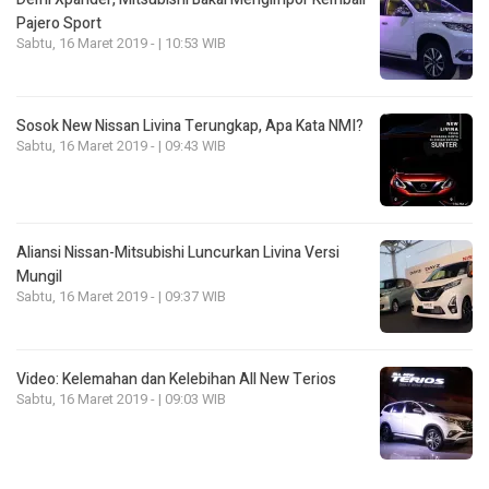
Pajero Sport
Sabtu, 16 Maret 2019 - | 10:53 WIB
Sosok New Nissan Livina Terungkap, Apa Kata NMI?
Sabtu, 16 Maret 2019 - | 09:43 WIB
Aliansi Nissan-Mitsubishi Luncurkan Livina Versi
Mungil
Sabtu, 16 Maret 2019 - | 09:37 WIB
Video: Kelemahan dan Kelebihan All New Terios
Sabtu, 16 Maret 2019 - | 09:03 WIB