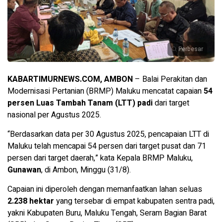
Perbesar
KABARTIMURNEWS.COM, AMBON
– Balai Perakitan dan
Modernisasi Pertanian (BRMP) Maluku mencatat capaian
54
persen Luas Tambah Tanam (LTT) padi
dari target
nasional per Agustus 2025.
“Berdasarkan data per 30 Agustus 2025, pencapaian LTT di
Maluku telah mencapai 54 persen dari target pusat dan 71
persen dari target daerah,” kata Kepala BRMP Maluku,
Gunawan
, di Ambon, Minggu (31/8).
Capaian ini diperoleh dengan memanfaatkan lahan seluas
2.238 hektar
yang tersebar di empat kabupaten sentra padi,
yakni Kabupaten Buru, Maluku Tengah, Seram Bagian Barat