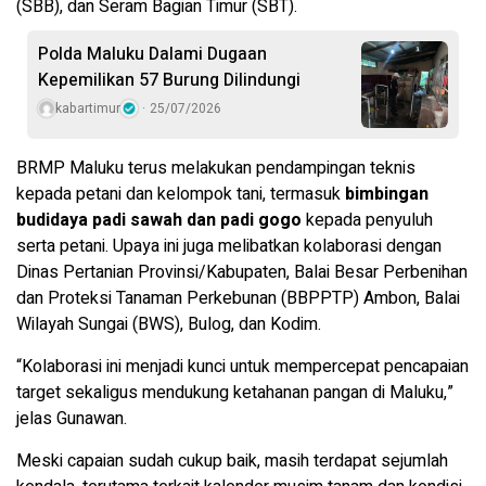
(SBB), dan Seram Bagian Timur (SBT).
Polda Maluku Dalami Dugaan
Kepemilikan 57 Burung Dilindungi
kabartimur
25/07/2026
BRMP Maluku terus melakukan pendampingan teknis
kepada petani dan kelompok tani, termasuk
bimbingan
budidaya padi sawah dan padi gogo
kepada penyuluh
serta petani. Upaya ini juga melibatkan kolaborasi dengan
Dinas Pertanian Provinsi/Kabupaten, Balai Besar Perbenihan
dan Proteksi Tanaman Perkebunan (BBPPTP) Ambon, Balai
Wilayah Sungai (BWS), Bulog, dan Kodim.
“Kolaborasi ini menjadi kunci untuk mempercepat pencapaian
target sekaligus mendukung ketahanan pangan di Maluku,”
jelas Gunawan.
Meski capaian sudah cukup baik, masih terdapat sejumlah