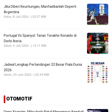
Jika Diberi Keuntungan, Manfaatkanlah Seperti
Argentina
Rabu, 8 Juli 2026 - | 20:57 WIB
Portugal Vs Spanyol: Tarian Terakhir Ronaldo di
Derbi Iberia
Senin, 6 Juli 2026 - | 15:11 WIB
Jadwal Lengkap Pertandingan 32 Besar Piala Dunia
2026
Senin, 29 Juni 2026 - | 02:39 WIB
OTOMOTIF
Demi Xpander, Mitsubishi Bakal Mengimpor Kembali