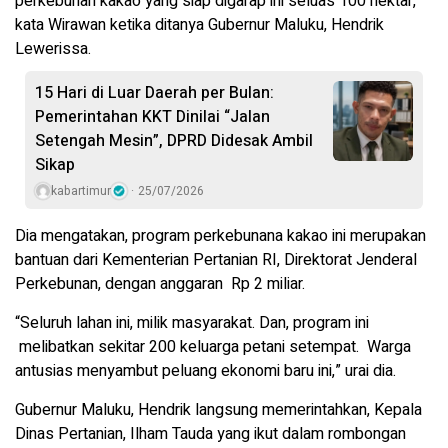
perkebunan kakao yang siap digarap ini seluas 100 hektar,”
kata Wirawan ketika ditanya Gubernur Maluku, Hendrik
Lewerissa.
15 Hari di Luar Daerah per Bulan:
Pemerintahan KKT Dinilai “Jalan
Setengah Mesin”, DPRD Didesak Ambil
Sikap
kabartimur
25/07/2026
Dia mengatakan, program perkebunana kakao ini merupakan
bantuan dari Kementerian Pertanian RI, Direktorat Jenderal
Perkebunan, dengan anggaran Rp 2 miliar.
“Seluruh lahan ini, milik masyarakat. Dan, program ini
melibatkan sekitar 200 keluarga petani setempat. Warga
antusias menyambut peluang ekonomi baru ini,” urai dia.
Gubernur Maluku, Hendrik langsung memerintahkan, Kepala
Dinas Pertanian, Ilham Tauda yang ikut dalam rombongan