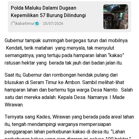
Polda Maluku Dalami Dugaan
Kepemilikan 57 Burung Dilindungi
kabartimur
25/07/2026
Gubernur tampak sumringah bergegas turun dari mobilnya.
Kendati, terik matahari yang menyala, tak menyulut
semangatnya, yang tertuju pada hamparan lahan “kakao”
ratusan hektar yang berada tak jauh dari badan jalan itu.
Saat itu, Gubernur dan rombongan hendak pulang dari
blusukan di Seram Timur ke Ambon. Sambil melihat-lihat
hamparan lahan dan bertemu tiga warga Desa Namto. Salah
satu dari mereka adalah: Kepala Desa. Namanya: I Made
Wirawan.
Ternyata sang Kades, Wirawan yang berada pada areal lahan
itu, tengah mendampingi warganya mempersiapan
penggarapan lahan perkebunan kakao di desa itu. “Lahan