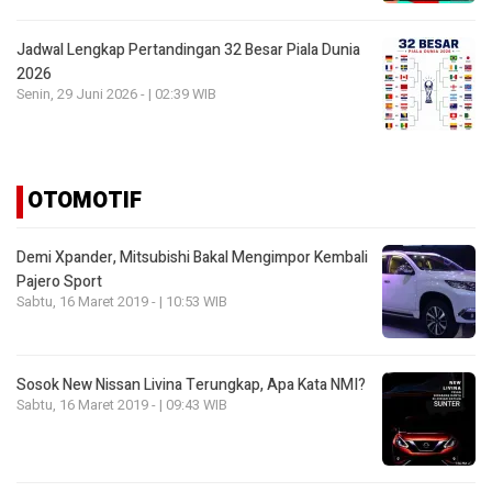
Jadwal Lengkap Pertandingan 32 Besar Piala Dunia
2026
Senin, 29 Juni 2026 - | 02:39 WIB
OTOMOTIF
Demi Xpander, Mitsubishi Bakal Mengimpor Kembali
Pajero Sport
Sabtu, 16 Maret 2019 - | 10:53 WIB
Sosok New Nissan Livina Terungkap, Apa Kata NMI?
Sabtu, 16 Maret 2019 - | 09:43 WIB