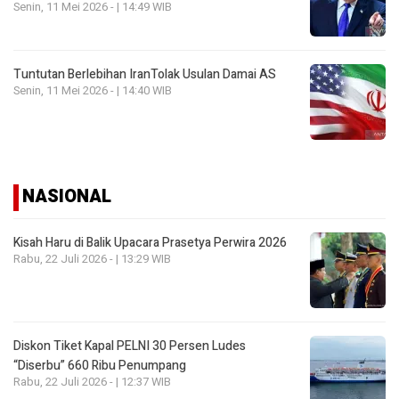
Senin, 11 Mei 2026 - | 14:49 WIB
Tuntutan Berlebihan IranTolak Usulan Damai AS
Senin, 11 Mei 2026 - | 14:40 WIB
NASIONAL
Kisah Haru di Balik Upacara Prasetya Perwira 2026
Rabu, 22 Juli 2026 - | 13:29 WIB
Diskon Tiket Kapal PELNI 30 Persen Ludes
“Diserbu” 660 Ribu Penumpang
Rabu, 22 Juli 2026 - | 12:37 WIB