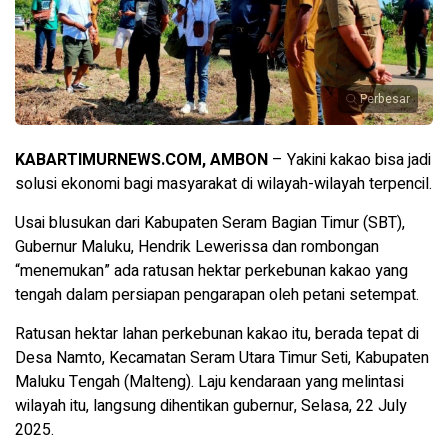
Perbesar
KABARTIMURNEWS.COM, AMBON
– Yakini kakao bisa jadi
solusi ekonomi bagi masyarakat di wilayah-wilayah terpencil.
Usai blusukan dari Kabupaten Seram Bagian Timur (SBT),
Gubernur Maluku, Hendrik Lewerissa dan rombongan
“menemukan” ada ratusan hektar perkebunan kakao yang
tengah dalam persiapan pengarapan oleh petani setempat.
Ratusan hektar lahan perkebunan kakao itu, berada tepat di
Desa Namto, Kecamatan Seram Utara Timur Seti, Kabupaten
Maluku Tengah (Malteng). Laju kendaraan yang melintasi
wilayah itu, langsung dihentikan gubernur, Selasa, 22 July
2025.