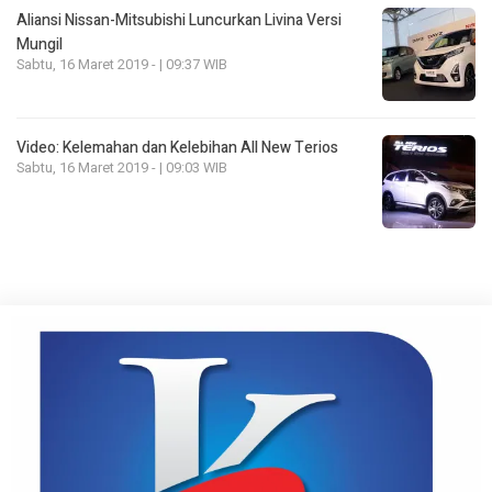
Aliansi Nissan-Mitsubishi Luncurkan Livina Versi
Mungil
Sabtu, 16 Maret 2019 - | 09:37 WIB
Video: Kelemahan dan Kelebihan All New Terios
Sabtu, 16 Maret 2019 - | 09:03 WIB