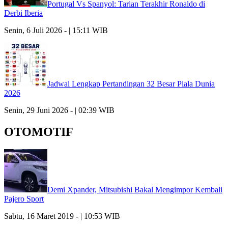
Portugal Vs Spanyol: Tarian Terakhir Ronaldo di
Derbi Iberia
Senin, 6 Juli 2026 - | 15:11 WIB
Jadwal Lengkap Pertandingan 32 Besar Piala Dunia
2026
Senin, 29 Juni 2026 - | 02:39 WIB
OTOMOTIF
Demi Xpander, Mitsubishi Bakal Mengimpor Kembali
Pajero Sport
Sabtu, 16 Maret 2019 - | 10:53 WIB