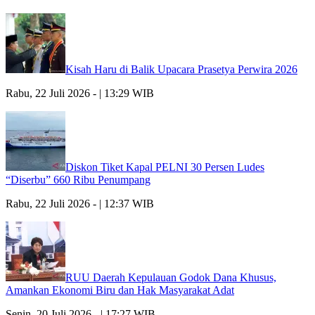
Kisah Haru di Balik Upacara Prasetya Perwira 2026
Rabu, 22 Juli 2026 - | 13:29 WIB
Diskon Tiket Kapal PELNI 30 Persen Ludes
“Diserbu” 660 Ribu Penumpang
Rabu, 22 Juli 2026 - | 12:37 WIB
RUU Daerah Kepulauan Godok Dana Khusus,
Amankan Ekonomi Biru dan Hak Masyarakat Adat
Senin, 20 Juli 2026 - | 17:27 WIB