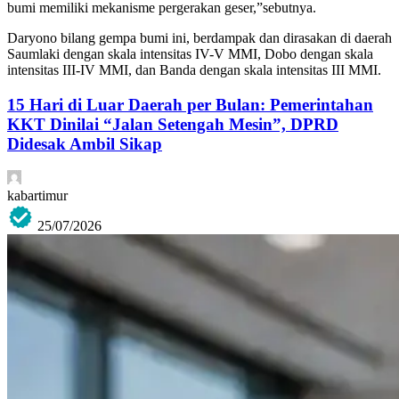
bumi memiliki mekanisme pergerakan geser,”sebutnya.
Daryono bilang gempa bumi ini, berdampak dan dirasakan di daerah
Saumlaki dengan skala intensitas IV-V MMI, Dobo dengan skala
intensitas III-IV MMI, dan Banda dengan skala intensitas III MMI.
15 Hari di Luar Daerah per Bulan: Pemerintahan
KKT Dinilai “Jalan Setengah Mesin”, DPRD
Didesak Ambil Sikap
kabartimur
25/07/2026