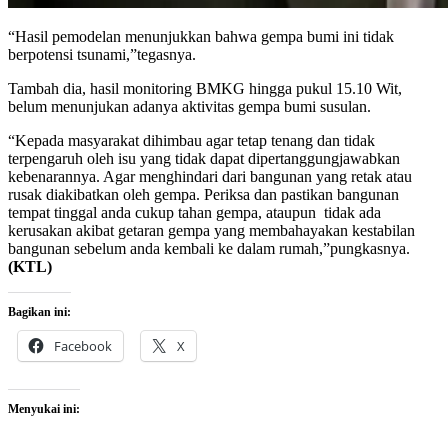
“Hasil pemodelan menunjukkan bahwa gempa bumi ini tidak
berpotensi tsunami,”tegasnya.
Tambah dia, hasil monitoring BMKG hingga pukul 15.10 Wit,
belum menunjukan adanya aktivitas gempa bumi susulan.
“Kepada masyarakat dihimbau agar tetap tenang dan tidak
terpengaruh oleh isu yang tidak dapat dipertanggungjawabkan
kebenarannya. Agar menghindari dari bangunan yang retak atau
rusak diakibatkan oleh gempa. Periksa dan pastikan bangunan
tempat tinggal anda cukup tahan gempa, ataupun tidak ada
kerusakan akibat getaran gempa yang membahayakan kestabilan
bangunan sebelum anda kembali ke dalam rumah,”pungkasnya.
(KTL)
Bagikan ini:
Facebook
X
Menyukai ini: