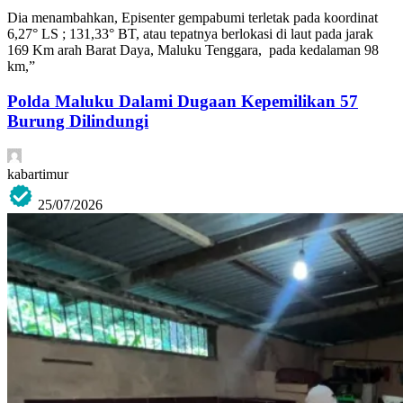
Dia menambahkan, Episenter gempabumi terletak pada koordinat
6,27° LS ; 131,33° BT, atau tepatnya berlokasi di laut pada jarak
169 Km arah Barat Daya, Maluku Tenggara, pada kedalaman 98
km,”
Polda Maluku Dalami Dugaan Kepemilikan 57
Burung Dilindungi
kabartimur
25/07/2026