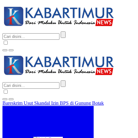
Bareskrim Usut Skandal Izin BPS di Gunung Botak