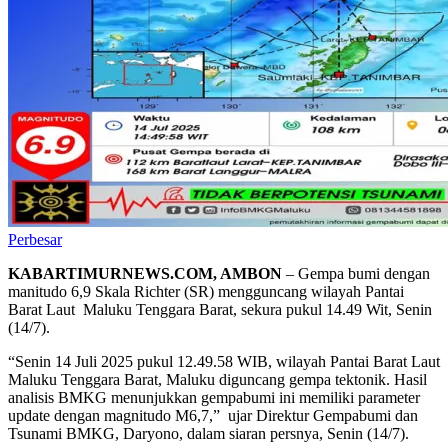
Perbesar
KABARTIMURNEWS.COM, AMBON
– Gempa bumi dengan
manitudo 6,9 Skala Richter (SR) mengguncang wilayah Pantai
Barat Laut Maluku Tenggara Barat, sekura pukul 14.49 Wit, Senin
(14/7).
“Senin 14 Juli 2025 pukul 12.49.58 WIB, wilayah Pantai Barat Laut
Maluku Tenggara Barat, Maluku diguncang gempa tektonik. Hasil
analisis BMKG menunjukkan gempabumi ini memiliki parameter
update dengan magnitudo M6,7,” ujar Direktur Gempabumi dan
Tsunami BMKG, Daryono, dalam siaran persnya, Senin (14/7).