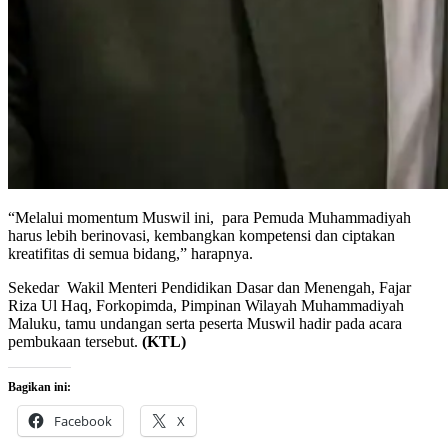
“Melalui momentum Muswil ini, para Pemuda Muhammadiyah
harus lebih berinovasi, kembangkan kompetensi dan ciptakan
kreatifitas di semua bidang,” harapnya.
Sekedar Wakil Menteri Pendidikan Dasar dan Menengah, Fajar
Riza Ul Haq, Forkopimda, Pimpinan Wilayah Muhammadiyah
Maluku, tamu undangan serta peserta Muswil hadir pada acara
pembukaan tersebut.
(KTL)
Bagikan ini:
Facebook
X