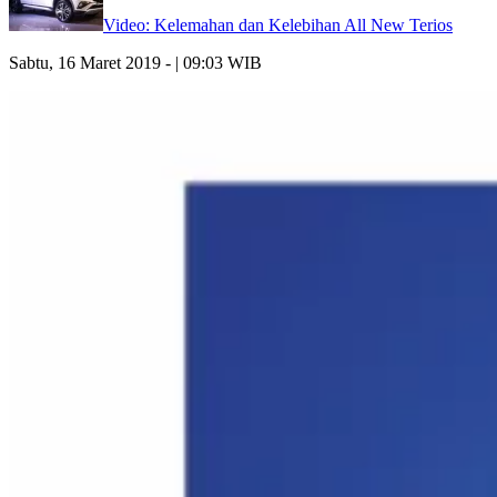
Video: Kelemahan dan Kelebihan All New Terios
Sabtu, 16 Maret 2019 - | 09:03 WIB