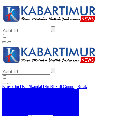
Bareskrim Usut Skandal Izin BPS di Gunung Botak