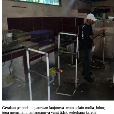
Gerakan pemuda negarawan lanjutnya tentu selain mulia, luhur,
juga memahami tantangannya yang tidak sederhana karena