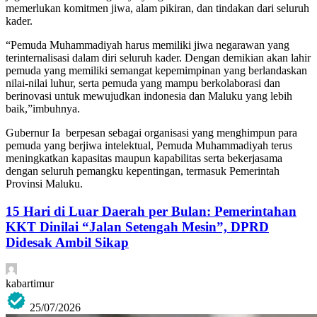
memerlukan komitmen jiwa, alam pikiran, dan tindakan dari seluruh
kader.
“Pemuda Muhammadiyah harus memiliki jiwa negarawan yang
terinternalisasi dalam diri seluruh kader. Dengan demikian akan lahir
pemuda yang memiliki semangat kepemimpinan yang berlandaskan
nilai-nilai luhur, serta pemuda yang mampu berkolaborasi dan
berinovasi untuk mewujudkan indonesia dan Maluku yang lebih
baik,”imbuhnya.
Gubernur Ia berpesan sebagai organisasi yang menghimpun para
pemuda yang berjiwa intelektual, Pemuda Muhammadiyah terus
meningkatkan kapasitas maupun kapabilitas serta bekerjasama
dengan seluruh pemangku kepentingan, termasuk Pemerintah
Provinsi Maluku.
15 Hari di Luar Daerah per Bulan: Pemerintahan
KKT Dinilai “Jalan Setengah Mesin”, DPRD
Didesak Ambil Sikap
kabartimur
25/07/2026