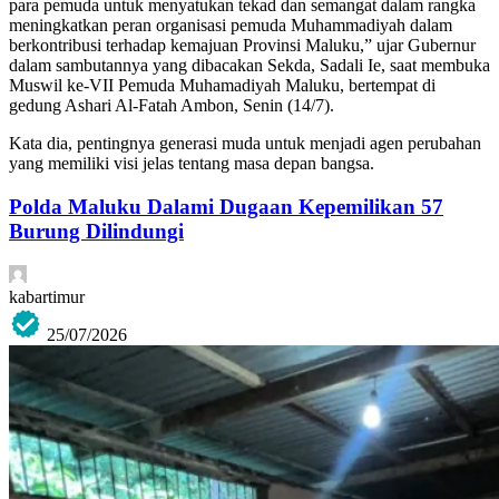
para pemuda untuk menyatukan tekad dan semangat dalam rangka
meningkatkan peran organisasi pemuda Muhammadiyah dalam
berkontribusi terhadap kemajuan Provinsi Maluku,” ujar Gubernur
dalam sambutannya yang dibacakan Sekda, Sadali Ie, saat membuka
Muswil ke-VII Pemuda Muhamadiyah Maluku, bertempat di
gedung Ashari Al-Fatah Ambon, Senin (14/7).
Kata dia, pentingnya generasi muda untuk menjadi agen perubahan
yang memiliki visi jelas tentang masa depan bangsa.
Polda Maluku Dalami Dugaan Kepemilikan 57
Burung Dilindungi
kabartimur
25/07/2026