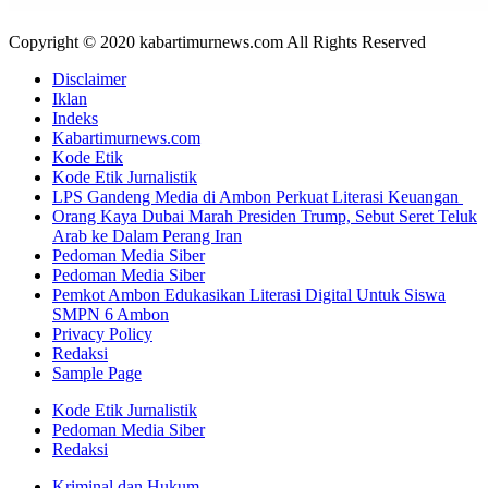
Copyright © 2020 kabartimurnews.com All Rights Reserved
Disclaimer
Iklan
Indeks
Kabartimurnews.com
Kode Etik
Kode Etik Jurnalistik
LPS Gandeng Media di Ambon Perkuat Literasi Keuangan
Orang Kaya Dubai Marah Presiden Trump, Sebut Seret Teluk
Arab ke Dalam Perang Iran
Pedoman Media Siber
Pedoman Media Siber
Pemkot Ambon Edukasikan Literasi Digital Untuk Siswa
SMPN 6 Ambon
Privacy Policy
Redaksi
Sample Page
Kode Etik Jurnalistik
Pedoman Media Siber
Redaksi
Kriminal dan Hukum