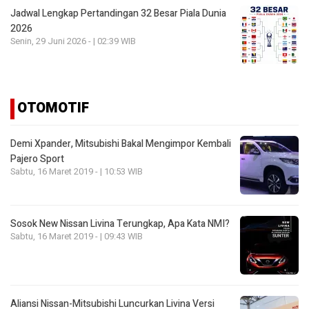
Jadwal Lengkap Pertandingan 32 Besar Piala Dunia
2026
Senin, 29 Juni 2026 - | 02:39 WIB
OTOMOTIF
Demi Xpander, Mitsubishi Bakal Mengimpor Kembali
Pajero Sport
Sabtu, 16 Maret 2019 - | 10:53 WIB
Sosok New Nissan Livina Terungkap, Apa Kata NMI?
Sabtu, 16 Maret 2019 - | 09:43 WIB
Aliansi Nissan-Mitsubishi Luncurkan Livina Versi