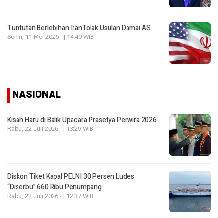
Tuntutan Berlebihan IranTolak Usulan Damai AS
Senin, 11 Mei 2026 - | 14:40 WIB
NASIONAL
Kisah Haru di Balik Upacara Prasetya Perwira 2026
Rabu, 22 Juli 2026 - | 13:29 WIB
Diskon Tiket Kapal PELNI 30 Persen Ludes
“Diserbu” 660 Ribu Penumpang
Rabu, 22 Juli 2026 - | 12:37 WIB