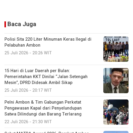
Baca Juga
Polisi Sita 220 Liter Minuman Keras Ilegal di
Pelabuhan Ambon
25 Juli 2026 - 20:26 WIT
15 Hari di Luar Daerah per Bulan:
Pemerintahan KKT Dinilai “Jalan Setengah
Mesin”, DPRD Didesak Ambil Sikap
25 Juli 2026 - 20:17 WIT
Pelni Ambon & Tim Gabungan Perketat
Pengawasan Kapal dari Penyelundupan
Satwa Dilindungi dan Barang Terlarang
22 Juli 2026 - 21:30 WIT