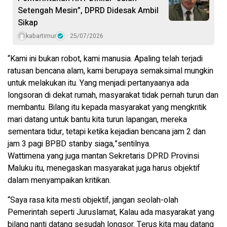
Setengah Mesin”, DPRD Didesak Ambil
Sikap
kabartimur
25/07/2026
“Kami ini bukan robot, kami manusia. Apaling telah terjadi
ratusan bencana alam, kami berupaya semaksimal mungkin
untuk melakukan itu. Yang menjadi pertanyaanya ada
longsoran di dekat rumah, masyarakat tidak pernah turun dan
membantu. Bilang itu kepada masyarakat yang mengkritik
mari datang untuk bantu kita turun lapangan, mereka
sementara tidur, tetapi ketika kejadian bencana jam 2 dan
jam 3 pagi BPBD stanby siaga,”sentilnya.
Wattimena yang juga mantan Sekretaris DPRD Provinsi
Maluku itu, menegaskan masyarakat juga harus objektif
dalam menyampaikan kritikan.
“Saya rasa kita mesti objektif, jangan seolah-olah
Pemerintah seperti Juruslamat, Kalau ada masyarakat yang
bilang nanti datang sesudah longsor. Terus kita mau datang