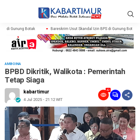
PS di Gunung Botak
Bareskrim Usut Skandal Izin BPS di Gunung Botak
AMBOINA
BPBD Dikritik, Walikota : Pemerintah
Tetap Siaga
42
kabartimur
4 Jul 2025 - 21:12 WIT