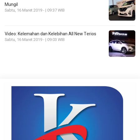
Mungil
Sabtu, 16 Maret 2019 - | 09:37 WIB
Video: Kelemahan dan Kelebihan All New Terios
Sabtu, 16 Maret 2019 - | 09:03 WIB