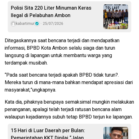
Polisi Sita 220 Liter Minuman Keras
Ilegal di Pelabuhan Ambon
kabartimur
25/07/2026
Ditegaskannya saat bencana terjadi dan mendapatkan
informasi, BPBD Kota Ambon selalu siaga dan turun
langsung di lapangan untuk membantu warga yang
terdampak musibah.
“Pada saat bencana terjadi apakah BPBD tidak turun?.
Mereka turun di mana-mana bahkan mendapat apresiasi dari
masyarakat,”ungkapnya.
Kata dia, pihaknya berupaya semaksimal mungkin melakukan
penanganan, apalagi telah terjadi ratusan bencana alam
walaupun kejadiannya subuh tetap BPBD terjun ke lapangan.
15 Hari di Luar Daerah per Bulan:
Pemerintahan KKT Dinilai “Jalan