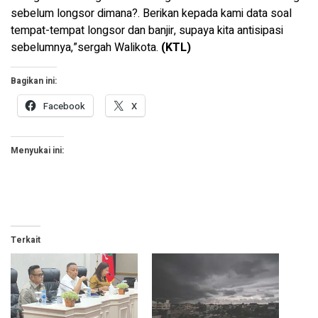
sebelum longsor dimana?. Berikan kepada kami data soal
tempat-tempat longsor dan banjir, supaya kita antisipasi
sebelumnya,”sergah Walikota.
(KTL)
Bagikan ini:
Facebook
X
Menyukai ini:
Terkait