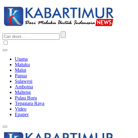
Utama
Maluku
Malut
Papua
Sulawesi
Amboina
Malteng
Pulau Buru
Tenggara Raya
Video
Epaper