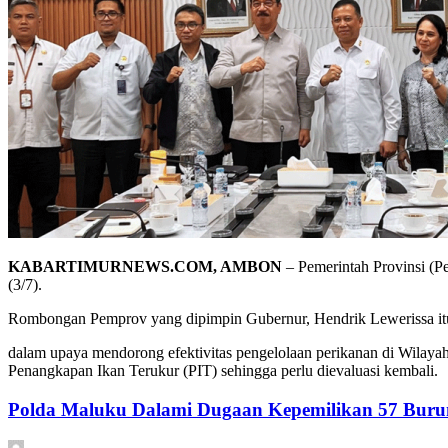
KABARTIMURNEWS.COM, AMBON
– Pemerintah Provinsi (
(3/7).
Rombongan Pemprov yang dipimpin Gubernur, Hendrik Lewerissa it
dalam upaya mendorong efektivitas pengelolaan perikanan di Wilaya
Penangkapan Ikan Terukur (PIT) sehingga perlu dievaluasi kembali.
Polda Maluku Dalami Dugaan Kepemilikan 57 Burun