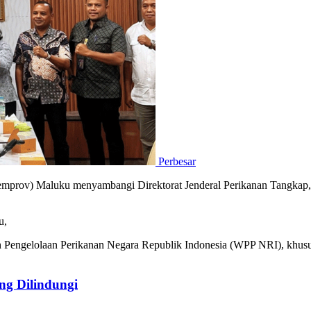
Perbesar
Pemprov) Maluku menyambangi Direktorat Jenderal Perikanan Tangkap,
u,
h Pengelolaan Perikanan Negara Republik Indonesia (WPP NRI), khusus
g Dilindungi