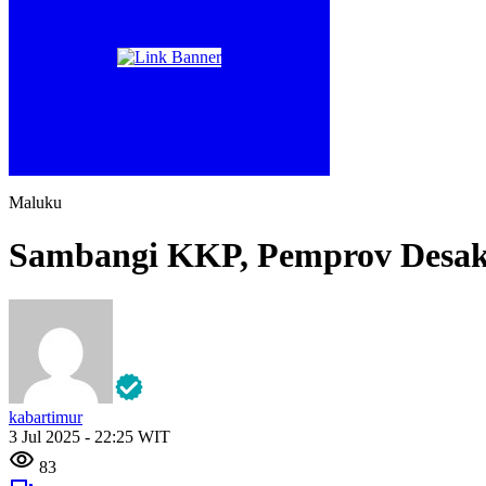
Maluku
Sambangi KKP, Pemprov Desak 
kabartimur
3 Jul 2025 - 22:25 WIT
83