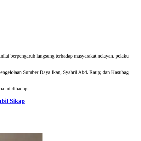
nilai berpengaruh langsung terhadap masyarakat nelayan, pelaku
r Pengelolaan Sumber Daya Ikan, Syahril Abd. Raup; dan Kasubag
a ini dihadapi.
bil Sikap