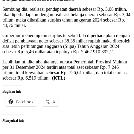
Sambung dia, realisasi pendapatan daerah sebesar Rp. 3,08 triliun,
jika diperhadapkan dengan realisasi belanja daerah sebesar Rp. 3,04
triliun, maka dihasilkan surplus tahun anggaran 2024 sebesar Rp.
43,76 miliar.
Gubernur menerangkan surplus tersebut bila diperhadapkan dengan
defisit pembiayaan netto sebesar 38,35 miliar rupiah maka diperoleh
sisa lebih perhitungan anggaran (Silpa) Tahun Anggaran 2024
sebesar Rp. 5,46 miliar atau tepatnya Rp. 5.462.910.395,11.
Lebih lanjut, ditambahkannya neraca Pemerintah Provinsi Maluku
per 31 Desember 2024 terdiri atas total aset sebesar Rp. 7,246
triliun, total kewajiban sebesar Rp. 726,61 miliar, dan total ekuitas
sebesar Rp. 6,519 triliun.
(KTL)
Bagikan ini:
Facebook
X
Menyukai ini: