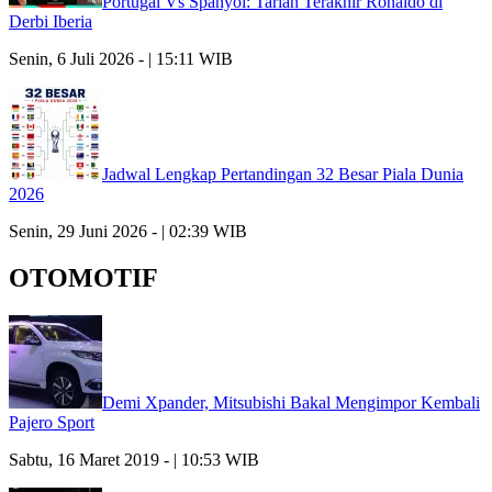
Portugal Vs Spanyol: Tarian Terakhir Ronaldo di
Derbi Iberia
Senin, 6 Juli 2026 - | 15:11 WIB
Jadwal Lengkap Pertandingan 32 Besar Piala Dunia
2026
Senin, 29 Juni 2026 - | 02:39 WIB
OTOMOTIF
Demi Xpander, Mitsubishi Bakal Mengimpor Kembali
Pajero Sport
Sabtu, 16 Maret 2019 - | 10:53 WIB