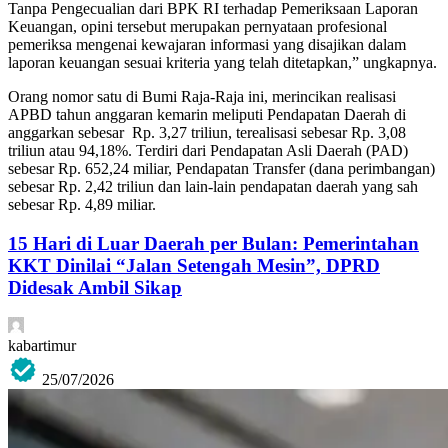
Tanpa Pengecualian dari BPK RI terhadap Pemeriksaan Laporan
Keuangan, opini tersebut merupakan pernyataan profesional
pemeriksa mengenai kewajaran informasi yang disajikan dalam
laporan keuangan sesuai kriteria yang telah ditetapkan,” ungkapnya.
Orang nomor satu di Bumi Raja-Raja ini, merincikan realisasi
APBD tahun anggaran kemarin meliputi Pendapatan Daerah di
anggarkan sebesar Rp. 3,27 triliun, terealisasi sebesar Rp. 3,08
triliun atau 94,18%. Terdiri dari Pendapatan Asli Daerah (PAD)
sebesar Rp. 652,24 miliar, Pendapatan Transfer (dana perimbangan)
sebesar Rp. 2,42 triliun dan lain-lain pendapatan daerah yang sah
sebesar Rp. 4,89 miliar.
15 Hari di Luar Daerah per Bulan: Pemerintahan
KKT Dinilai “Jalan Setengah Mesin”, DPRD
Didesak Ambil Sikap
kabartimur
25/07/2026