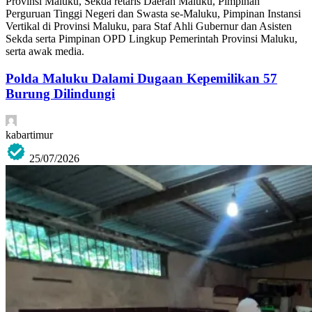
Provinsi Maluku, Sekda retaris Daerah Maluku, Pimpinan
Perguruan Tinggi Negeri dan Swasta se-Maluku, Pimpinan Instansi
Vertikal di Provinsi Maluku, para Staf Ahli Gubernur dan Asisten
Sekda serta Pimpinan OPD Lingkup Pemerintah Provinsi Maluku,
serta awak media.
Polda Maluku Dalami Dugaan Kepemilikan 57
Burung Dilindungi
kabartimur
25/07/2026