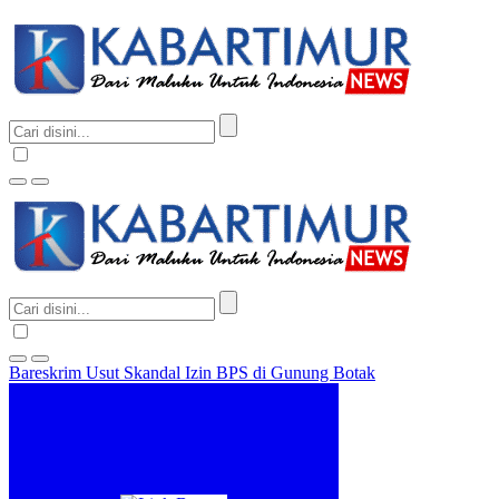
Bareskrim Usut Skandal Izin BPS di Gunung Botak