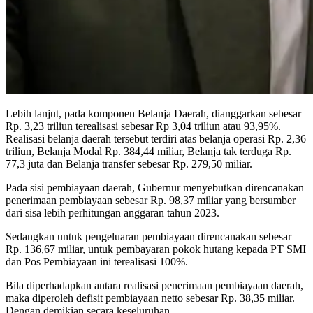
Lebih lanjut, pada komponen Belanja Daerah, dianggarkan sebesar
Rp. 3,23 triliun terealisasi sebesar Rp 3,04 triliun atau 93,95%.
Realisasi belanja daerah tersebut terdiri atas belanja operasi Rp. 2,36
triliun, Belanja Modal Rp. 384,44 miliar, Belanja tak terduga Rp.
77,3 juta dan Belanja transfer sebesar Rp. 279,50 miliar.
Pada sisi pembiayaan daerah, Gubernur menyebutkan direncanakan
penerimaan pembiayaan sebesar Rp. 98,37 miliar yang bersumber
dari sisa lebih perhitungan anggaran tahun 2023.
Sedangkan untuk pengeluaran pembiayaan direncanakan sebesar
Rp. 136,67 miliar, untuk pembayaran pokok hutang kepada PT SMI
dan Pos Pembiayaan ini terealisasi 100%.
Bila diperhadapkan antara realisasi penerimaan pembiayaan daerah,
maka diperoleh defisit pembiayaan netto sebesar Rp. 38,35 miliar.
Dengan demikian secara keseluruhan.