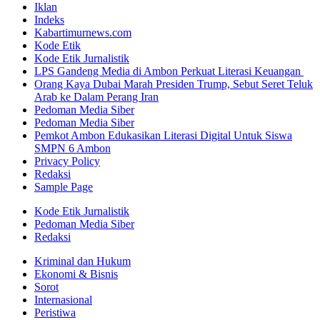
Iklan
Indeks
Kabartimurnews.com
Kode Etik
Kode Etik Jurnalistik
LPS Gandeng Media di Ambon Perkuat Literasi Keuangan
Orang Kaya Dubai Marah Presiden Trump, Sebut Seret Teluk
Arab ke Dalam Perang Iran
Pedoman Media Siber
Pedoman Media Siber
Pemkot Ambon Edukasikan Literasi Digital Untuk Siswa
SMPN 6 Ambon
Privacy Policy
Redaksi
Sample Page
Kode Etik Jurnalistik
Pedoman Media Siber
Redaksi
Kriminal dan Hukum
Ekonomi & Bisnis
Sorot
Internasional
Peristiwa