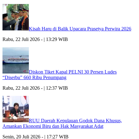
Kisah Haru di Balik Upacara Prasetya Perwira 2026
Rabu, 22 Juli 2026 - | 13:29 WIB
Diskon Tiket Kapal PELNI 30 Persen Ludes
“Diserbu” 660 Ribu Penumpang
Rabu, 22 Juli 2026 - | 12:37 WIB
RUU Daerah Kepulauan Godok Dana Khusus,
Amankan Ekonomi Biru dan Hak Masyarakat Adat
Senin, 20 Juli 2026 - | 17:27 WIB