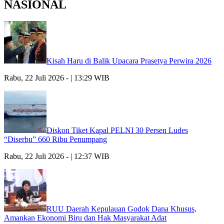
NASIONAL
Kisah Haru di Balik Upacara Prasetya Perwira 2026
Rabu, 22 Juli 2026 - | 13:29 WIB
Diskon Tiket Kapal PELNI 30 Persen Ludes
“Diserbu” 660 Ribu Penumpang
Rabu, 22 Juli 2026 - | 12:37 WIB
RUU Daerah Kepulauan Godok Dana Khusus,
Amankan Ekonomi Biru dan Hak Masyarakat Adat