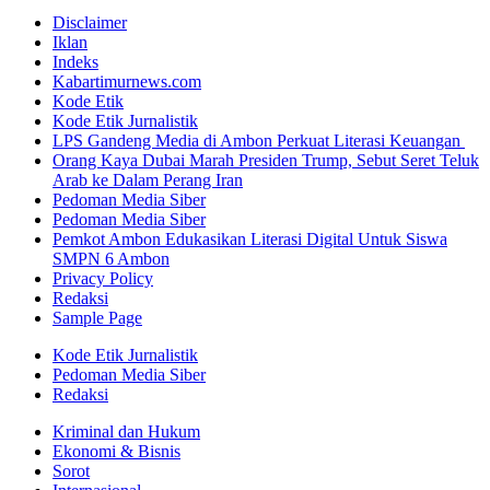
Disclaimer
Iklan
Indeks
Kabartimurnews.com
Kode Etik
Kode Etik Jurnalistik
LPS Gandeng Media di Ambon Perkuat Literasi Keuangan
Orang Kaya Dubai Marah Presiden Trump, Sebut Seret Teluk
Arab ke Dalam Perang Iran
Pedoman Media Siber
Pedoman Media Siber
Pemkot Ambon Edukasikan Literasi Digital Untuk Siswa
SMPN 6 Ambon
Privacy Policy
Redaksi
Sample Page
Kode Etik Jurnalistik
Pedoman Media Siber
Redaksi
Kriminal dan Hukum
Ekonomi & Bisnis
Sorot