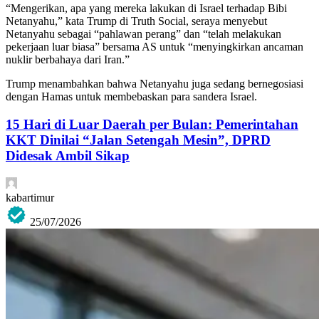
“Mengerikan, apa yang mereka lakukan di Israel terhadap Bibi
Netanyahu,” kata Trump di Truth Social, seraya menyebut
Netanyahu sebagai “pahlawan perang” dan “telah melakukan
pekerjaan luar biasa” bersama AS untuk “menyingkirkan ancaman
nuklir berbahaya dari Iran.”
Trump menambahkan bahwa Netanyahu juga sedang bernegosiasi
dengan Hamas untuk membebaskan para sandera Israel.
15 Hari di Luar Daerah per Bulan: Pemerintahan
KKT Dinilai “Jalan Setengah Mesin”, DPRD
Didesak Ambil Sikap
kabartimur
25/07/2026