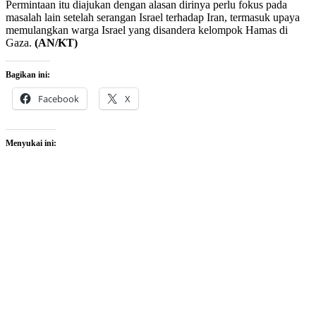
Permintaan itu diajukan dengan alasan dirinya perlu fokus pada
masalah lain setelah serangan Israel terhadap Iran, termasuk upaya
memulangkan warga Israel yang disandera kelompok Hamas di
Gaza.
(AN/KT)
Bagikan ini:
Facebook
X
Menyukai ini: