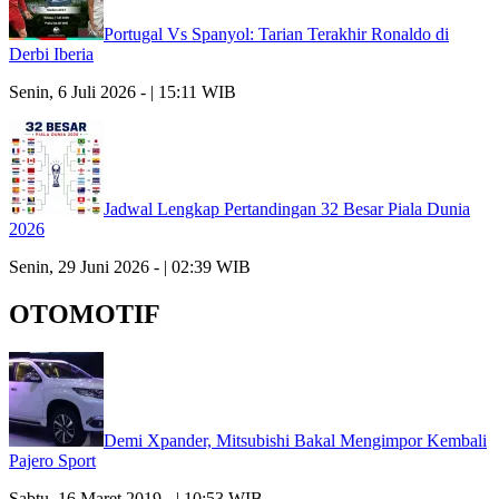
Portugal Vs Spanyol: Tarian Terakhir Ronaldo di
Derbi Iberia
Senin, 6 Juli 2026 - | 15:11 WIB
Jadwal Lengkap Pertandingan 32 Besar Piala Dunia
2026
Senin, 29 Juni 2026 - | 02:39 WIB
OTOMOTIF
Demi Xpander, Mitsubishi Bakal Mengimpor Kembali
Pajero Sport
Sabtu, 16 Maret 2019 - | 10:53 WIB