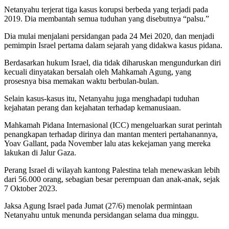
Netanyahu terjerat tiga kasus korupsi berbeda yang terjadi pada
2019. Dia membantah semua tuduhan yang disebutnya “palsu.”
Dia mulai menjalani persidangan pada 24 Mei 2020, dan menjadi
pemimpin Israel pertama dalam sejarah yang didakwa kasus pidana.
Berdasarkan hukum Israel, dia tidak diharuskan mengundurkan diri
kecuali dinyatakan bersalah oleh Mahkamah Agung, yang
prosesnya bisa memakan waktu berbulan-bulan.
Selain kasus-kasus itu, Netanyahu juga menghadapi tuduhan
kejahatan perang dan kejahatan terhadap kemanusiaan.
Mahkamah Pidana Internasional (ICC) mengeluarkan surat perintah
penangkapan terhadap dirinya dan mantan menteri pertahanannya,
Yoav Gallant, pada November lalu atas kekejaman yang mereka
lakukan di Jalur Gaza.
Perang Israel di wilayah kantong Palestina telah menewaskan lebih
dari 56.000 orang, sebagian besar perempuan dan anak-anak, sejak
7 Oktober 2023.
Jaksa Agung Israel pada Jumat (27/6) menolak permintaan
Netanyahu untuk menunda persidangan selama dua minggu.