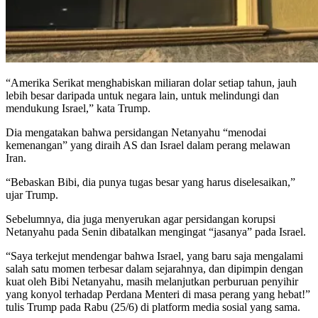
“Amerika Serikat menghabiskan miliaran dolar setiap tahun, jauh
lebih besar daripada untuk negara lain, untuk melindungi dan
mendukung Israel,” kata Trump.
Dia mengatakan bahwa persidangan Netanyahu “menodai
kemenangan” yang diraih AS dan Israel dalam perang melawan
Iran.
“Bebaskan Bibi, dia punya tugas besar yang harus diselesaikan,”
ujar Trump.
Sebelumnya, dia juga menyerukan agar persidangan korupsi
Netanyahu pada Senin dibatalkan mengingat “jasanya” pada Israel.
“Saya terkejut mendengar bahwa Israel, yang baru saja mengalami
salah satu momen terbesar dalam sejarahnya, dan dipimpin dengan
kuat oleh Bibi Netanyahu, masih melanjutkan perburuan penyihir
yang konyol terhadap Perdana Menteri di masa perang yang hebat!”
tulis Trump pada Rabu (25/6) di platform media sosial yang sama.