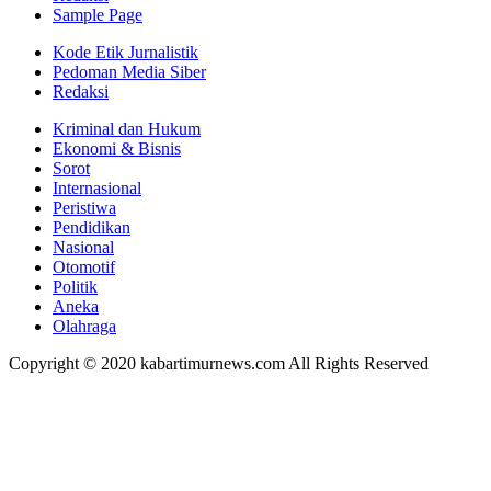
Sample Page
Kode Etik Jurnalistik
Pedoman Media Siber
Redaksi
Kriminal dan Hukum
Ekonomi & Bisnis
Sorot
Internasional
Peristiwa
Pendidikan
Nasional
Otomotif
Politik
Aneka
Olahraga
Copyright © 2020 kabartimurnews.com All Rights Reserved