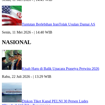
Tuntutan Berlebihan IranTolak Usulan Damai AS
Senin, 11 Mei 2026 - | 14:40 WIB
NASIONAL
Kisah Haru di Balik Upacara Prasetya Perwira 2026
Rabu, 22 Juli 2026 - | 13:29 WIB
Diskon Tiket Kapal PELNI 30 Persen Ludes