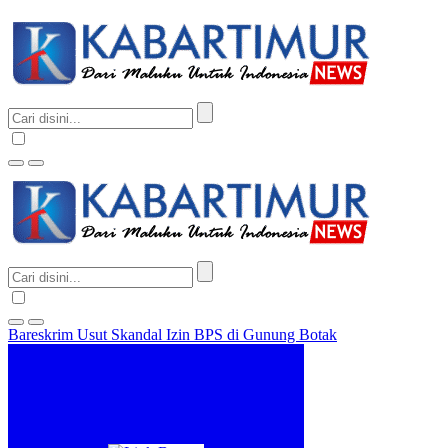
Bareskrim Usut Skandal Izin BPS di Gunung Botak