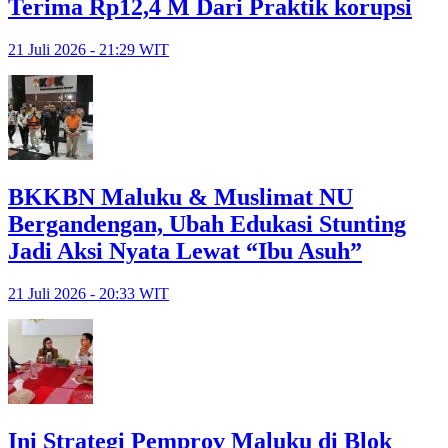
Terima Rp12,4 M Dari Praktik korupsi
21 Juli 2026 - 21:29 WIT
BKKBN Maluku & Muslimat NU
Bergandengan, Ubah Edukasi Stunting
Jadi Aksi Nyata Lewat “Ibu Asuh”
21 Juli 2026 - 20:33 WIT
Ini Strategi Pemprov Maluku di Blok