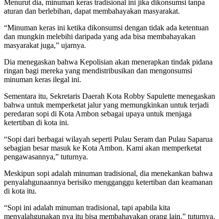
Menurut dia, minuman keras tradisional ini jika dikonsumsi tanpa
aturan dan berlebihan, dapat membahayakan masyarakat.
“Minuman keras ini ketika dikonsumsi dengan tidak ada ketentuan
dan mungkin melebihi daripada yang ada bisa membahayakan
masyarakat juga,” ujarnya.
Dia menegaskan bahwa Kepolisian akan menerapkan tindak pidana
ringan bagi mereka yang mendistribusikan dan mengonsumsi
minuman keras ilegal ini.
Sementara itu, Sekretaris Daerah Kota Robby Sapulette menegaskan
bahwa untuk memperketat jalur yang memungkinkan untuk terjadi
peredaran sopi di Kota Ambon sebagai upaya untuk menjaga
ketertiban di kota ini.
“Sopi dari berbagai wilayah seperti Pulau Seram dan Pulau Saparua
sebagian besar masuk ke Kota Ambon. Kami akan memperketat
pengawasannya,” tuturnya.
Meskipun sopi adalah minuman tradisional, dia menekankan bahwa
penyalahgunaannya berisiko mengganggu ketertiban dan keamanan
di kota itu.
“Sopi ini adalah minuman tradisional, tapi apabila kita
menyalahgunakan nya itu bisa membahayakan orang lain,” tuturnya.