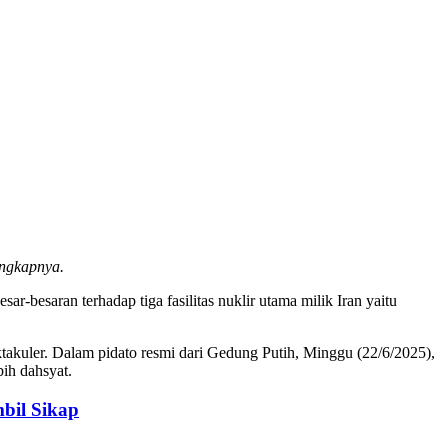
engkapnya.
-besaran terhadap tiga fasilitas nuklir utama milik Iran yaitu
ektakuler. Dalam pidato resmi dari Gedung Putih, Minggu (22/6/2025),
ih dahsyat.
bil Sikap