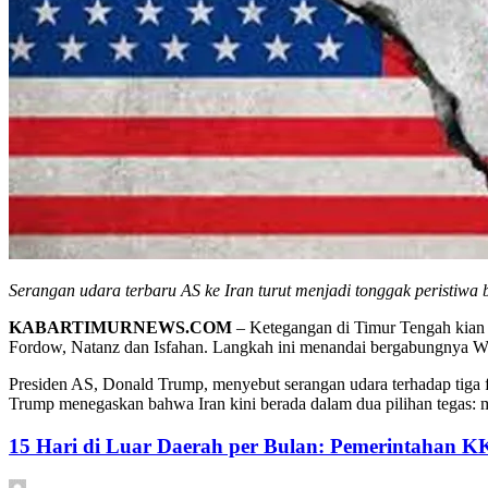
Serangan udara terbaru AS ke Iran turut menjadi tonggak peristiwa
KABARTIMURNEWS.COM
– Ketegangan di Timur Tengah kian m
Fordow, Natanz dan Isfahan. Langkah ini menandai bergabungnya Wash
Presiden AS, Donald Trump, menyebut serangan udara terhadap tiga fa
Trump menegaskan bahwa Iran kini berada dalam dua pilihan tegas: 
15 Hari di Luar Daerah per Bulan: Pemerintahan K