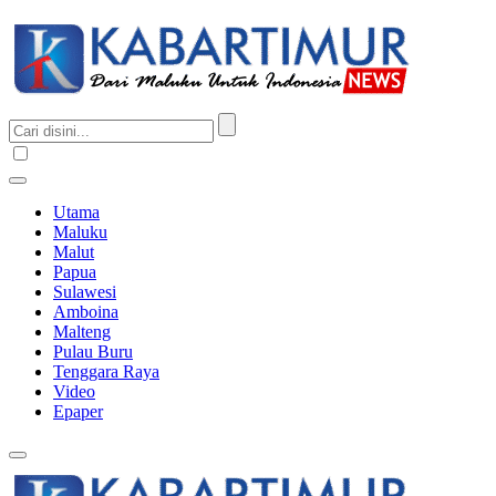
Utama
Maluku
Malut
Papua
Sulawesi
Amboina
Malteng
Pulau Buru
Tenggara Raya
Video
Epaper