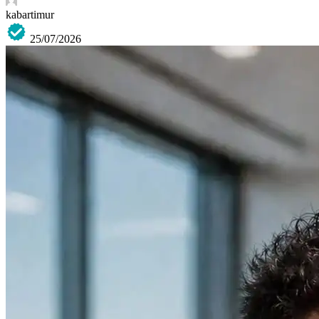
kabartimur
25/07/2026