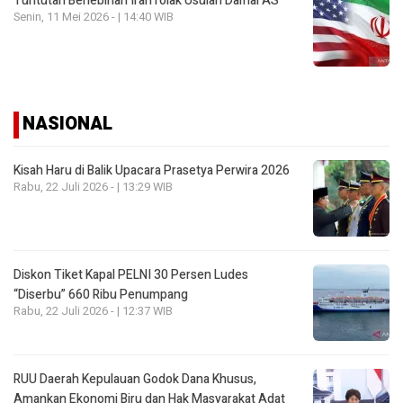
Tuntutan Berlebihan IranTolak Usulan Damai AS
Senin, 11 Mei 2026 - | 14:40 WIB
NASIONAL
Kisah Haru di Balik Upacara Prasetya Perwira 2026
Rabu, 22 Juli 2026 - | 13:29 WIB
Diskon Tiket Kapal PELNI 30 Persen Ludes
“Diserbu” 660 Ribu Penumpang
Rabu, 22 Juli 2026 - | 12:37 WIB
RUU Daerah Kepulauan Godok Dana Khusus,
Amankan Ekonomi Biru dan Hak Masyarakat Adat