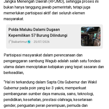
Jangka Menengah Daerah (RPJMD), sehingga proses ini
bukan hanya tanggung jawab pemerintah, tetapi juga
memerlukan partisipasi aktif dari seluruh elemen
masyarakat.
Polda Maluku Dalami Dugaan
Kepemilikan 57 Burung Dilindungi
kabartimur
25/07/2026
Partisipasi masyarakat dalam perencanaan dan
penganggaran sambung Wagub adalah salah satu fondasi
utama dalam menciptakan kebijakan yang tepat sasaran dan
berkeadilan,
“Hal ini terkandung dalam Sapta Cita Gubernur dan Wakil
Gubernur pada poin yang ke-3 yakni, memperkuat
pembangunan sumber daya manusia, sains, teknologi,
pendidikan, kesehatan, prestasi olahraga, kesetaraan
gender, penguatan peran perempuan, pemuda dan