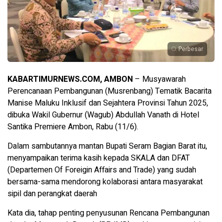
Perbesar
KABARTIMURNEWS.COM, AMBON
– Musyawarah
Perencanaan Pembangunan (Musrenbang) Tematik Bacarita
Manise Maluku Inklusif dan Sejahtera Provinsi Tahun 2025,
dibuka Wakil Gubernur (Wagub) Abdullah Vanath di Hotel
Santika Premiere Ambon, Rabu (11/6).
Dalam sambutannya mantan Bupati Seram Bagian Barat itu,
menyampaikan terima kasih kepada SKALA dan DFAT
(Departemen Of Foreigin Affairs and Trade) yang sudah
bersama-sama mendorong kolaborasi antara masyarakat
sipil dan perangkat daerah
Kata dia, tahap penting penyusunan Rencana Pembangunan