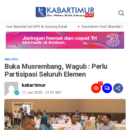
m Usut Skandal Izin BPS di Gunung Botak
Bareskrim Usut Skandal Izin B
MALUKU
Buka Musrembang, Wagub : Perlu
Partisipasi Seluruh Elemen
19
kabartimur
11 Jun 2025 - 21:01 WIT