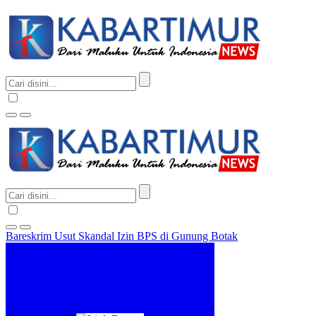
Bareskrim Usut Skandal Izin BPS di Gunung Botak