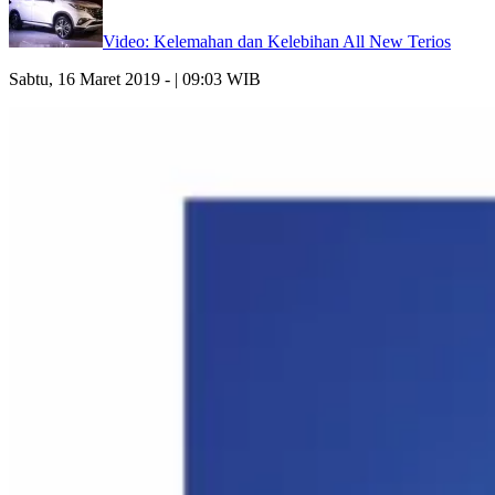
Video: Kelemahan dan Kelebihan All New Terios
Sabtu, 16 Maret 2019 - | 09:03 WIB