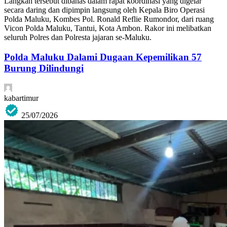
Langkah tersebut dibahas dalam rapat koordinasi yang digelar
secara daring dan dipimpin langsung oleh Kepala Biro Operasi
Polda Maluku, Kombes Pol. Ronald Reflie Rumondor, dari ruang
Vicon Polda Maluku, Tantui, Kota Ambon. Rakor ini melibatkan
seluruh Polres dan Polresta jajaran se-Maluku.
Polda Maluku Dalami Dugaan Kepemilikan 57
Burung Dilindungi
kabartimur
25/07/2026