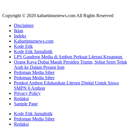
Copyright © 2020 kabartimurnews.com All Rights Reserved
Disclaimer
Iklan
Indeks
Kabartimurnews.com
Kode Etik
Kode Etik Jurnalistik
LPS Gandeng Media di Ambon Perkuat Literasi Keuangan
Orang Kaya Dubai Marah Presiden Trump, Sebut Seret Teluk
Arab ke Dalam Perang Iran
Pedoman Media Siber
Pedoman Media Siber
Pemkot Ambon Edukasikan Literasi Digital Untuk Siswa
SMPN 6 Ambon
Privacy Policy
Redaksi
Sample Page
Kode Etik Jurnalistik
Pedoman Media Siber
Redaksi