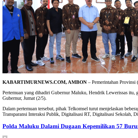
KABARTIMURNEWS.COM, AMBON
– Pemerintahan Provinsi
Pertemuan yang dihadiri Gubernur Maluku, Hendrik Lewerissas itu, gu
Gubernur, Jumat (2/5).
Dalam pertemuan tersebut, pihak Telkomsel turut menjelaskan bebera
Transparansi Interaksi Publik, Digitalisasi RT, Digitalisasi Sekolah, D
Polda Maluku Dalami Dugaan Kepemilikan 57 Burun