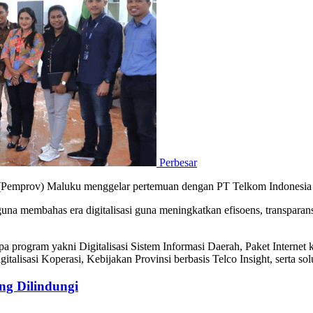
Perbesar
 (Pemprov) Maluku menggelar pertemuan dengan PT Telkom Indonesia 
na membahas era digitalisasi guna meningkatkan efisoens, transparansi
pa program yakni Digitalisasi Sistem Informasi Daerah, Paket Intern
igitalisasi Koperasi, Kebijakan Provinsi berbasis Telco Insight, serta sol
g Dilindungi