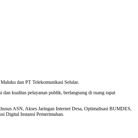
Maluku dan PT Telekomunikasi Selular.
 dan kualitas pelayanan publik, berlangsung di ruang rapat
et khusus ASN, Akses Jaringan Internet Desa, Optimalisasi BUMDES,
usi Digital Instansi Pemerintahan.