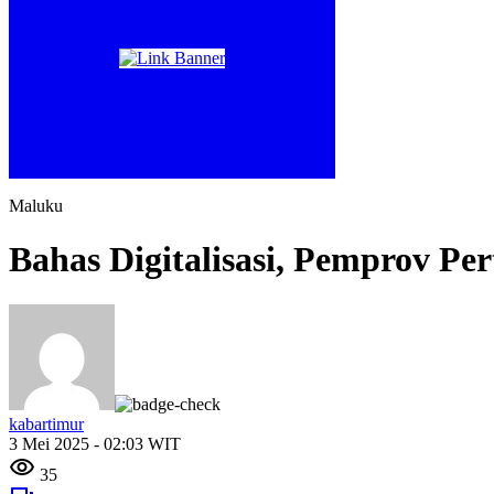
Maluku
Bahas Digitalisasi, Pemprov P
kabartimur
3 Mei 2025 - 02:03 WIT
35