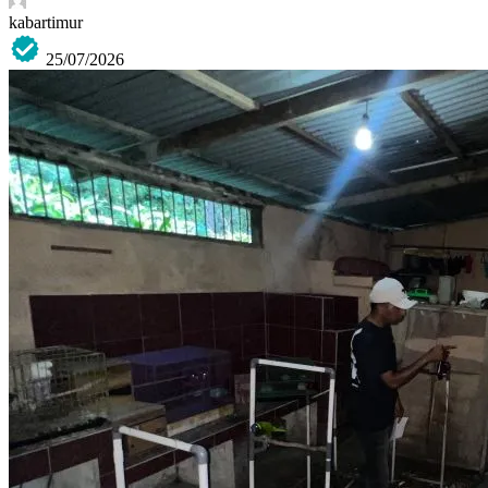
kabartimur
25/07/2026