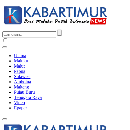
Utama
Maluku
Malut
Papua
Sulawesi
Amboina
Malteng
Pulau Buru
Tenggara Raya
Video
Epaper