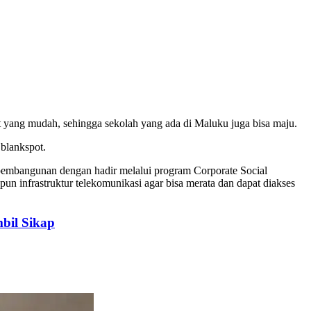
et yang mudah, sehingga sekolah yang ada di Maluku juga bisa maju.
blankspot.
pembangunan dengan hadir melalui program Corporate Social
un infrastruktur telekomunikasi agar bisa merata dan dapat diakses
bil Sikap