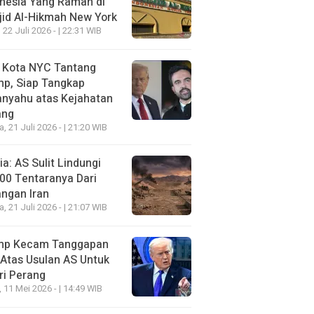
nesia Yang Ramah di
id Al-Hikmah New York
 22 Juli 2026 - | 22:31 WIB
i Kota NYC Tantang
mp, Siap Tangkap
anyahu atas Kejahatan
ang
a, 21 Juli 2026 - | 21:20 WIB
a: AS Sulit Lindungi
00 Tentaranya Dari
ngan Iran
a, 21 Juli 2026 - | 21:07 WIB
mp Kecam Tanggapan
 Atas Usulan AS Untuk
ri Perang
, 11 Mei 2026 - | 14:49 WIB