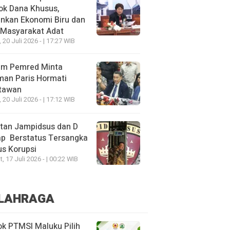
ok Dana Khusus,
nkan Ekonomi Biru dan
 Masyarakat Adat
, 20 Juli 2026 - | 17:27 WIB
um Pemred Minta
man Paris Hormati
tawan
, 20 Juli 2026 - | 17:12 WIB
tan Jampidsus dan D
ap Berstatus Tersangka
s Korupsi
, 17 Juli 2026 - | 00:22 WIB
LAHRAGA
k PTMSI Maluku Pilih