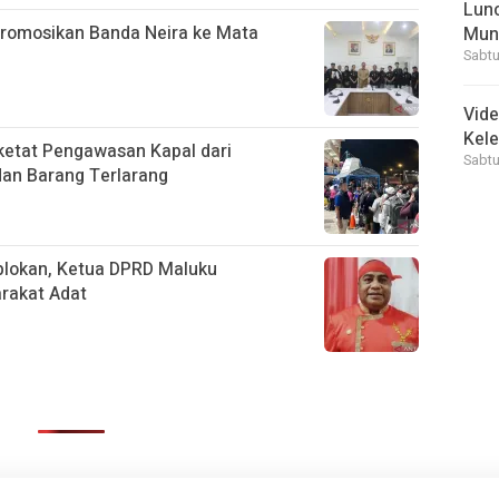
Lunc
Promosikan Banda Neira ke Mata
Mun
Sabtu
Vid
Kele
etat Pengawasan Kapal dari
Sabtu
dan Barang Terlarang
aplokan, Ketua DPRD Maluku
rakat Adat