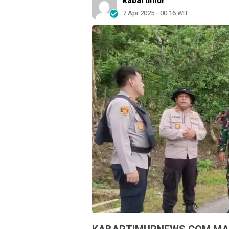
kabartimur
7 Apr 2025 - 00:16 WIT