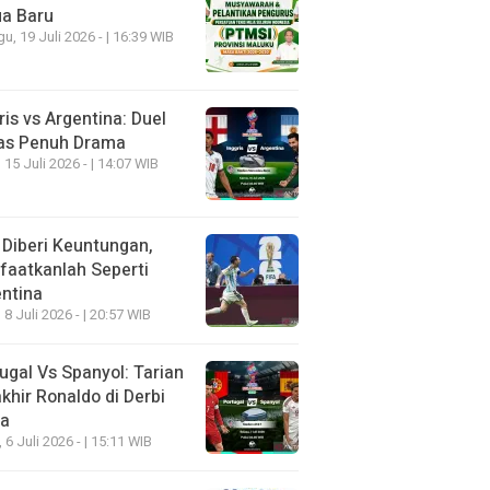
ua Baru
u, 19 Juli 2026 - | 16:39 WIB
ris vs Argentina: Duel
as Penuh Drama
 15 Juli 2026 - | 14:07 WIB
 Diberi Keuntungan,
aatkanlah Seperti
ntina
 8 Juli 2026 - | 20:57 WIB
ugal Vs Spanyol: Tarian
khir Ronaldo di Derbi
ia
, 6 Juli 2026 - | 15:11 WIB