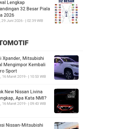
wal Lengkap
andingan 32 Besar Piala
ia 2026
, 29 Juni 2026 - | 02:39 WIB
TOMOTIF
 Xpander, Mitsubishi
al Mengimpor Kembali
ro Sport
, 16 Maret 2019 - | 10:53 WIB
k New Nissan Livina
ungkap, Apa Kata NMI?
, 16 Maret 2019 - | 09:43 WIB
nsi Nissan-Mitsubishi