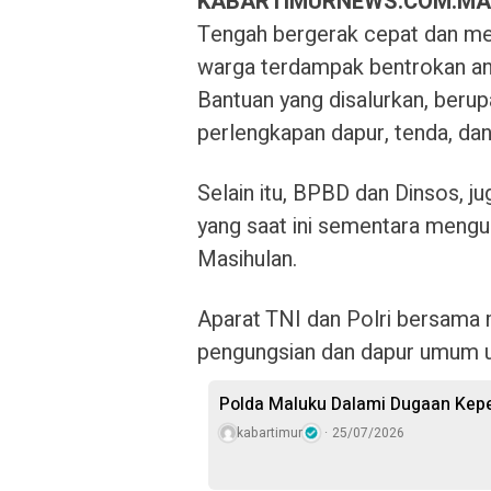
KABARTIMURNEWS.COM.MA
Tengah bergerak cepat dan me
warga terdampak bentrokan an
Bantuan yang disalurkan, berupa 
perlengkapan dapur, tenda, dan
Selain itu, BPBD dan Dinsos, 
yang saat ini sementara mengu
Masihulan.
Aparat TNI dan Polri bersama 
pengungsian dan dapur umum u
Polda Maluku Dalami Dugaan Kepem
kabartimur
25/07/2026