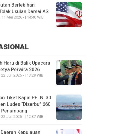
utan Berlebihan
Tolak Usulan Damai AS
, 11 Mei 2026 - | 14:40 WIB
ASIONAL
h Haru di Balik Upacara
etya Perwira 2026
 22 Juli 2026 - | 13:29 WIB
on Tiket Kapal PELNI 30
en Ludes “Diserbu” 660
u Penumpang
 22 Juli 2026 - | 12:37 WIB
 Daerah Kepulauan