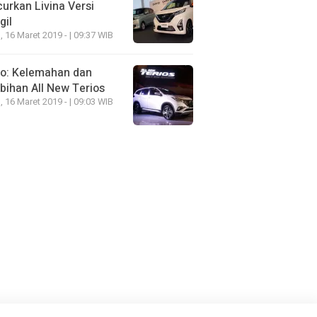
urkan Livina Versi
gil
, 16 Maret 2019 - | 09:37 WIB
eo: Kelemahan dan
bihan All New Terios
, 16 Maret 2019 - | 09:03 WIB