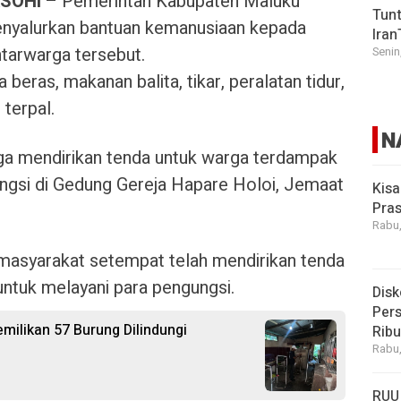
SOHI
– Pemerintah Kabupaten Maluku
Tunt
nyalurkan bantuan kemanusiaan kepada
Iran
tarwarga tersebut.
Senin
beras, makanan balita, tikar, peralatan tidur,
 terpal.
N
juga mendirikan tenda untuk warga terdampak
ngsi di Gedung Gereja Hapare Holoi, Jemaat
Kisa
Pras
Rabu,
masyarakat setempat telah mendirikan tenda
ntuk melayani para pengungsi.
Disk
Pers
ilikan 57 Burung Dilindungi
Rib
Rabu,
RUU