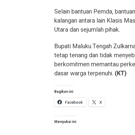
Selain bantuan Pemda, bantuan
kalangan antara lain Klasis M
Utara dan sejumlah pihak.
Bupati Maluku Tengah Zulkarn
tetap tenang dan tidak menyeba
berkomitmen memantau perkem
dasar warga terpenuhi.
(KT)
Bagikan ini:
Facebook
X
Menyukai ini: