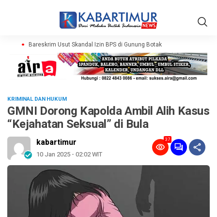
Bareskrim Usut Skandal Izin BPS di Gunung Botak
KRIMINAL DAN HUKUM
GMNI Dorong Kapolda Ambil Alih Kasus
“Kejahatan Seksual” di Bula
37
kabartimur
10 Jan 2025 - 02:02 WIT