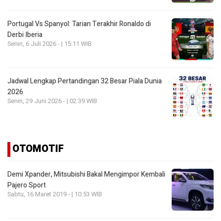
Portugal Vs Spanyol: Tarian Terakhir Ronaldo di
Derbi Iberia
Senin, 6 Juli 2026 - | 15:11 WIB
Jadwal Lengkap Pertandingan 32 Besar Piala Dunia
2026
Senin, 29 Juni 2026 - | 02:39 WIB
OTOMOTIF
Demi Xpander, Mitsubishi Bakal Mengimpor Kembali
Pajero Sport
Sabtu, 16 Maret 2019 - | 10:53 WIB