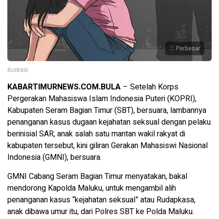
Perbesar
Ilustrasi
KABARTIMURNEWS.COM.BULA
– Setelah Korps
Pergerakan Mahasiswa Islam Indonesia Puteri (KOPRI),
Kabupaten Seram Bagian Timur (SBT), bersuara, lambannya
penanganan kasus dugaan kejahatan seksual dengan pelaku
berinisial SAR, anak salah satu mantan wakil rakyat di
kabupaten tersebut, kini giliran Gerakan Mahasiswi Nasional
Indonesia (GMNI), bersuara.
GMNI Cabang Seram Bagian Timur menyatakan, bakal
mendorong Kapolda Maluku, untuk mengambil alih
penanganan kasus “kejahatan seksual” atau Rudapkasa,
anak dibawa umur itu, dari Polres SBT ke Polda Maluku.