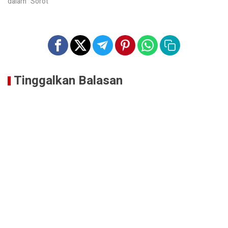
dalam "Sorot"
Tinggalkan Balasan