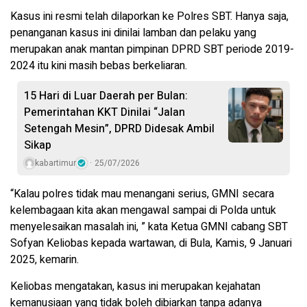
Kasus ini resmi telah dilaporkan ke Polres SBT. Hanya saja,
penanganan kasus ini dinilai lamban dan pelaku yang
merupakan anak mantan pimpinan DPRD SBT periode 2019-
2024 itu kini masih bebas berkeliaran.
15 Hari di Luar Daerah per Bulan:
Pemerintahan KKT Dinilai “Jalan
Setengah Mesin”, DPRD Didesak Ambil
Sikap
kabartimur
25/07/2026
“Kalau polres tidak mau menangani serius, GMNI secara
kelembagaan kita akan mengawal sampai di Polda untuk
menyelesaikan masalah ini, ” kata Ketua GMNI cabang SBT
Sofyan Keliobas kepada wartawan, di Bula, Kamis, 9 Januari
2025, kemarin.
Keliobas mengatakan, kasus ini merupakan kejahatan
kemanusiaan yang tidak boleh dibiarkan tanpa adanya