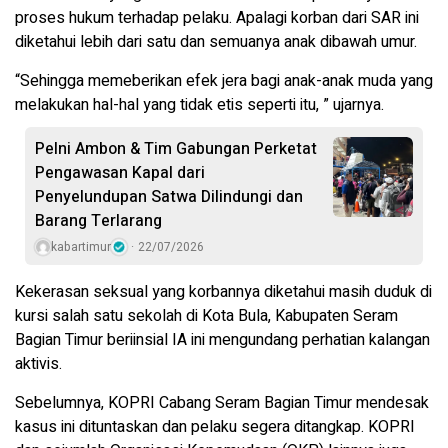
proses hukum terhadap pelaku. Apalagi korban dari SAR ini
diketahui lebih dari satu dan semuanya anak dibawah umur.
“Sehingga memeberikan efek jera bagi anak-anak muda yang
melakukan hal-hal yang tidak etis seperti itu, ” ujarnya.
Pelni Ambon & Tim Gabungan Perketat
Pengawasan Kapal dari
Penyelundupan Satwa Dilindungi dan
Barang Terlarang
kabartimur
22/07/2026
Kekerasan seksual yang korbannya diketahui masih duduk di
kursi salah satu sekolah di Kota Bula, Kabupaten Seram
Bagian Timur beriinsial IA ini mengundang perhatian kalangan
aktivis.
Sebelumnya, KOPRI Cabang Seram Bagian Timur mendesak
kasus ini dituntaskan dan pelaku segera ditangkap. KOPRI