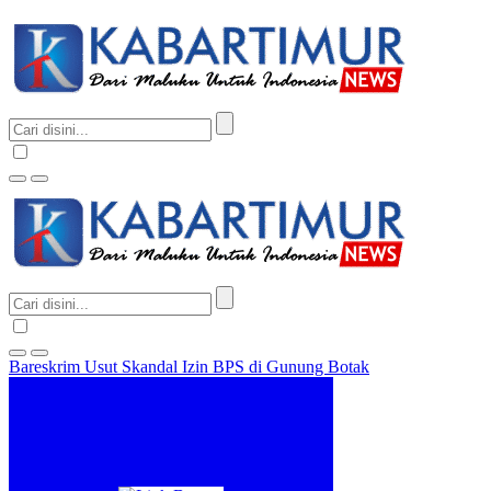
Bareskrim Usut Skandal Izin BPS di Gunung Botak