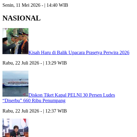
Senin, 11 Mei 2026 - | 14:40 WIB
NASIONAL
Kisah Haru di Balik Upacara Prasetya Perwira 2026
Rabu, 22 Juli 2026 - | 13:29 WIB
Diskon Tiket Kapal PELNI 30 Persen Ludes
“Diserbu” 660 Ribu Penumpang
Rabu, 22 Juli 2026 - | 12:37 WIB