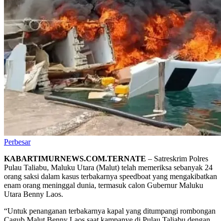
Perbesar
KABARTIMURNEWS.COM.TERNATE
– Satreskrim Polres
Pulau Taliabu, Maluku Utara (Malut) telah memeriksa sebanyak 24
orang saksi dalam kasus terbakarnya speedboat yang mengakibatkan
enam orang meninggal dunia, termasuk calon Gubernur Maluku
Utara Benny Laos.
“Untuk penanganan terbakarnya kapal yang ditumpangi rombongan
Cagub Malut Benny Laos saat kampanye di Pulau Taliabu dengan