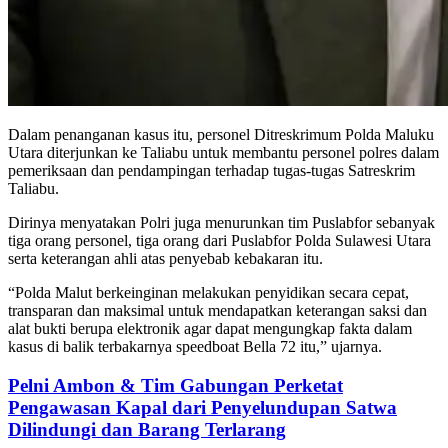
Dalam penanganan kasus itu, personel Ditreskrimum Polda Maluku
Utara diterjunkan ke Taliabu untuk membantu personel polres dalam
pemeriksaan dan pendampingan terhadap tugas-tugas Satreskrim
Taliabu.
Dirinya menyatakan Polri juga menurunkan tim Puslabfor sebanyak
tiga orang personel, tiga orang dari Puslabfor Polda Sulawesi Utara
serta keterangan ahli atas penyebab kebakaran itu.
“Polda Malut berkeinginan melakukan penyidikan secara cepat,
transparan dan maksimal untuk mendapatkan keterangan saksi dan
alat bukti berupa elektronik agar dapat mengungkap fakta dalam
kasus di balik terbakarnya speedboat Bella 72 itu,” ujarnya.
Pelni Ambon & Tim Gabungan Perketat
Pengawasan Kapal dari Penyelundupan Satwa
Dilindungi dan Barang Terlarang