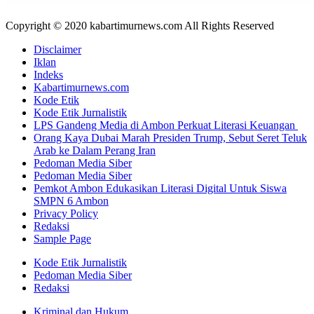
Copyright © 2020 kabartimurnews.com All Rights Reserved
Disclaimer
Iklan
Indeks
Kabartimurnews.com
Kode Etik
Kode Etik Jurnalistik
LPS Gandeng Media di Ambon Perkuat Literasi Keuangan
Orang Kaya Dubai Marah Presiden Trump, Sebut Seret Teluk
Arab ke Dalam Perang Iran
Pedoman Media Siber
Pedoman Media Siber
Pemkot Ambon Edukasikan Literasi Digital Untuk Siswa
SMPN 6 Ambon
Privacy Policy
Redaksi
Sample Page
Kode Etik Jurnalistik
Pedoman Media Siber
Redaksi
Kriminal dan Hukum