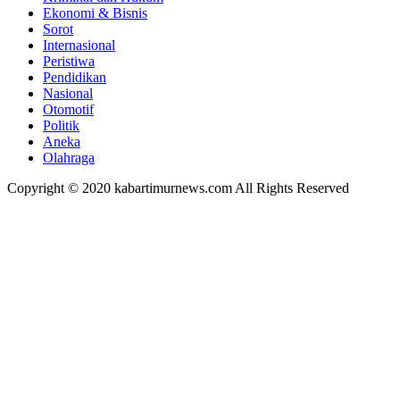
Ekonomi & Bisnis
Sorot
Internasional
Peristiwa
Pendidikan
Nasional
Otomotif
Politik
Aneka
Olahraga
Copyright © 2020 kabartimurnews.com All Rights Reserved