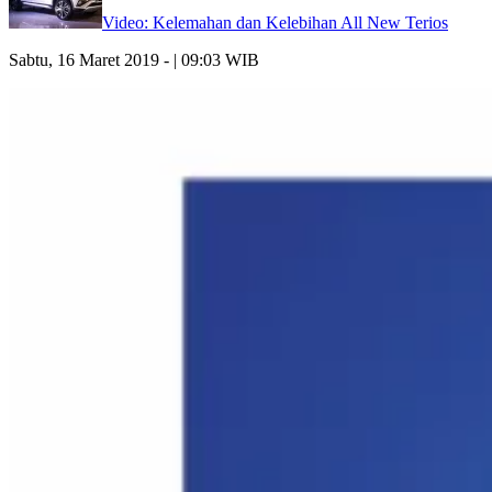
Video: Kelemahan dan Kelebihan All New Terios
Sabtu, 16 Maret 2019 - | 09:03 WIB