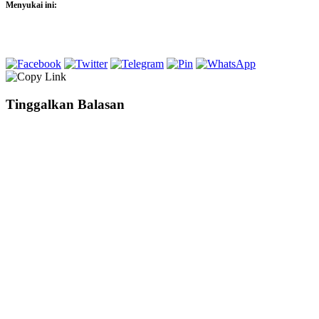
Menyukai ini:
Tinggalkan Balasan