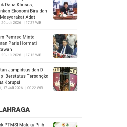
ok Dana Khusus,
nkan Ekonomi Biru dan
 Masyarakat Adat
, 20 Juli 2026 - | 17:27 WIB
um Pemred Minta
man Paris Hormati
tawan
, 20 Juli 2026 - | 17:12 WIB
tan Jampidsus dan D
ap Berstatus Tersangka
s Korupsi
, 17 Juli 2026 - | 00:22 WIB
LAHRAGA
k PTMSI Maluku Pilih