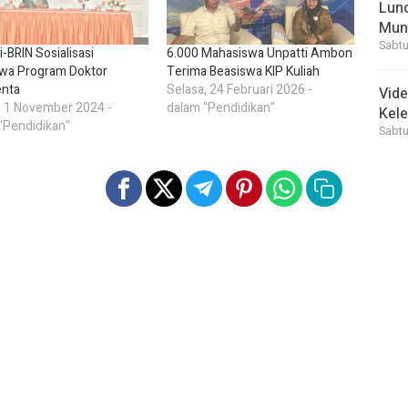
Lunc
Mun
Sabtu
i-BRIN Sosialisasi
6.000 Mahasiswa Unpatti Ambon
wa Program Doktor
Terima Beasiswa KIP Kuliah
enta
Selasa, 24 Februari 2026 -
Vid
 1 November 2024 -
dalam "Pendidikan"
Kele
"Pendidikan"
Sabtu