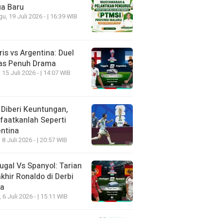
ua Baru
u, 19 Juli 2026 - | 16:39 WIB
ris vs Argentina: Duel
as Penuh Drama
 15 Juli 2026 - | 14:07 WIB
 Diberi Keuntungan,
aatkanlah Seperti
ntina
 8 Juli 2026 - | 20:57 WIB
ugal Vs Spanyol: Tarian
khir Ronaldo di Derbi
ia
, 6 Juli 2026 - | 15:11 WIB