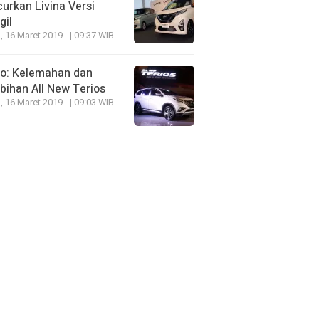
urkan Livina Versi
gil
, 16 Maret 2019 - | 09:37 WIB
eo: Kelemahan dan
bihan All New Terios
, 16 Maret 2019 - | 09:03 WIB