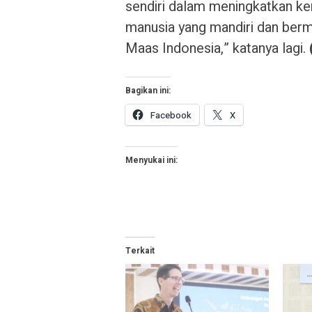
sendiri dalam meningkatkan k
manusia yang mandiri dan bermo
Maas Indonesia,” katanya lagi.
Bagikan ini:
Facebook
X
Menyukai ini:
Terkait