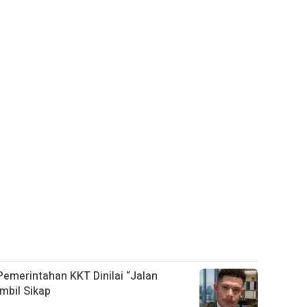
 Pemerintahan KKT Dinilai “Jalan
mbil Sikap