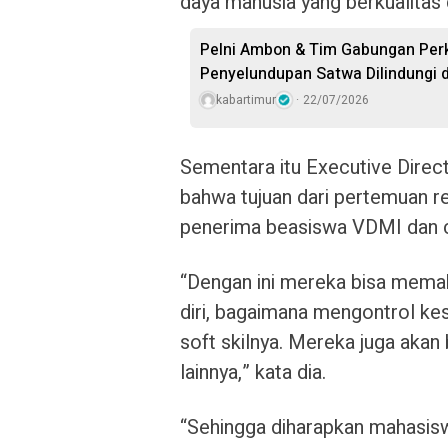
daya manusia yang berkualitas 
Pelni Ambon & Tim Gabungan Perk
Penyelundupan Satwa Dilindungi 
kabartimur
22/07/2026
Sementara itu Executive Dire
bahwa tujuan dari pertemuan r
penerima beasiswa VDMI dan c
“Dengan ini mereka bisa mem
diri, bagaimana mengontrol 
soft skilnya. Mereka juga aka
lainnya,” kata dia.
“Sehingga diharapkan mahasisw