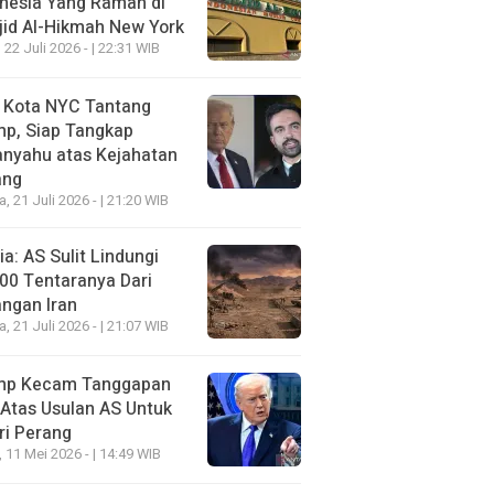
nesia Yang Ramah di
id Al-Hikmah New York
 22 Juli 2026 - | 22:31 WIB
i Kota NYC Tantang
mp, Siap Tangkap
anyahu atas Kejahatan
ang
a, 21 Juli 2026 - | 21:20 WIB
a: AS Sulit Lindungi
00 Tentaranya Dari
ngan Iran
a, 21 Juli 2026 - | 21:07 WIB
mp Kecam Tanggapan
 Atas Usulan AS Untuk
ri Perang
, 11 Mei 2026 - | 14:49 WIB