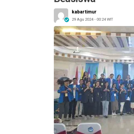
kabartimur
29 Agu 2024 - 00:24 WIT