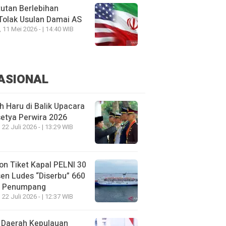
utan Berlebihan
Tolak Usulan Damai AS
, 11 Mei 2026 - | 14:40 WIB
ASIONAL
h Haru di Balik Upacara
etya Perwira 2026
 22 Juli 2026 - | 13:29 WIB
on Tiket Kapal PELNI 30
en Ludes “Diserbu” 660
u Penumpang
 22 Juli 2026 - | 12:37 WIB
 Daerah Kepulauan