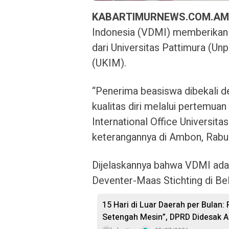
KABARTIMURNEWS.COM.A
Indonesia (VDMI) memberikan
dari Universitas Pattimura (Unp
(UKIM).
“Penerima beasiswa dibekali 
kualitas diri melalui pertemua
International Office Universita
keterangannya di Ambon, Rabu
Dijelaskannya bahwa VDMI adal
Deventer-Maas Stichting di Be
15 Hari di Luar Daerah per Bulan:
Setengah Mesin”, DPRD Didesak A