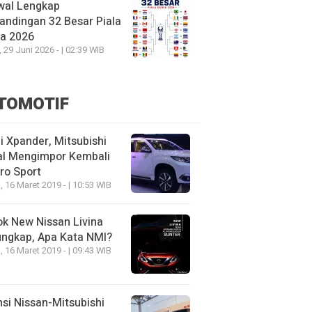
wal Lengkap
andingan 32 Besar Piala
ia 2026
, 29 Juni 2026 - | 02:39 WIB
TOMOTIF
 Xpander, Mitsubishi
al Mengimpor Kembali
ro Sport
, 16 Maret 2019 - | 10:53 WIB
k New Nissan Livina
ungkap, Apa Kata NMI?
, 16 Maret 2019 - | 09:43 WIB
nsi Nissan-Mitsubishi