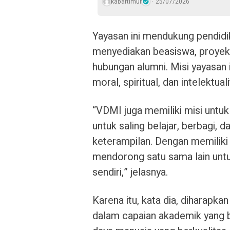
kabartimur
25/07/2026
Yayasan ini mendukung pendidi
menyediakan beasiswa, proyek
hubungan alumni. Misi yayasan
moral, spiritual, dan intelektua
“VDMI juga memiliki misi unt
untuk saling belajar, berbagi, 
keterampilan. Dengan memiliki
mendorong satu sama lain untuk
sendiri,” jelasnya.
Karena itu, kata dia, diharapka
dalam capaian akademik yang