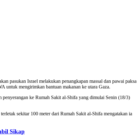
gatakan pasukan Israel melakukan penangkapan massal dan pawai paksa
NRWA untuk mengirimkan bantuan makanan ke utara Gaza.
m penyerangan ke Rumah Sakit al-Shifa yang dimulai Senin (18/3)
rletak sekitar 100 meter dari Rumah Sakit al-Shifa mengatakan ia
bil Sikap