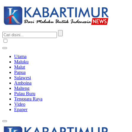
Utama
Maluku
Malut
Papua
Sulawesi
Amboina
Malteng
Pulau Buru
Tenggara Raya
Video
Epaper