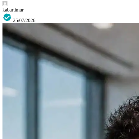
kabartimur
25/07/2026