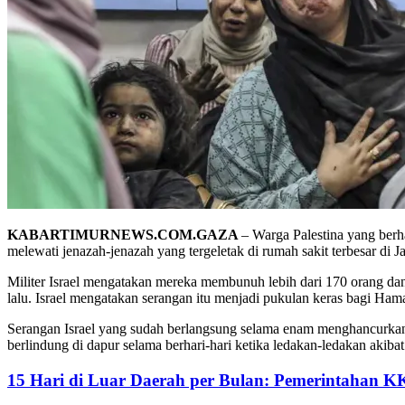
KABARTIMURNEWS.COM.GAZA
– Warga Palestina yang berh
melewati jenazah-jenazah yang tergeletak di rumah sakit terbesar 
Militer Israel mengatakan mereka membunuh lebih dari 170 orang da
lalu. Israel mengatakan serangan itu menjadi pukulan keras bagi Ha
Serangan Israel yang sudah berlangsung selama enam menghancurkan G
berlindung di dapur selama berhari-hari ketika ledakan-ledakan akib
15 Hari di Luar Daerah per Bulan: Pemerintahan K