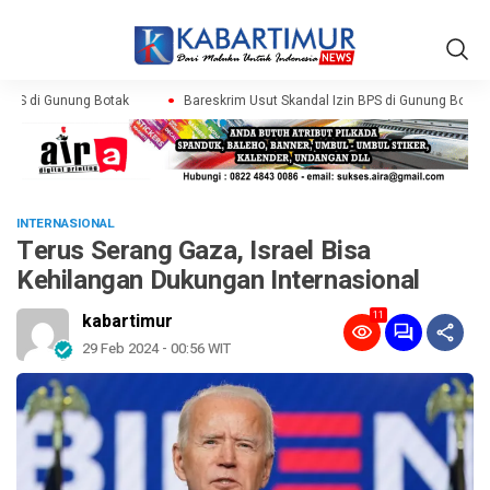
BPS di Gunung Botak
Bareskrim Usut Skandal Izin BPS di Gunung Botak
INTERNASIONAL
Terus Serang Gaza, Israel Bisa
Kehilangan Dukungan Internasional
11
kabartimur
29 Feb 2024 - 00:56 WIT