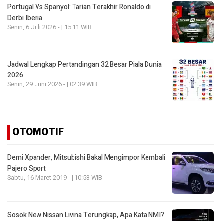
Portugal Vs Spanyol: Tarian Terakhir Ronaldo di
Derbi Iberia
Senin, 6 Juli 2026 - | 15:11 WIB
Jadwal Lengkap Pertandingan 32 Besar Piala Dunia
2026
Senin, 29 Juni 2026 - | 02:39 WIB
OTOMOTIF
Demi Xpander, Mitsubishi Bakal Mengimpor Kembali
Pajero Sport
Sabtu, 16 Maret 2019 - | 10:53 WIB
Sosok New Nissan Livina Terungkap, Apa Kata NMI?