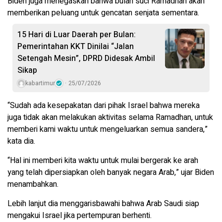
Biden juga menegaskan bahwa bulan suci Ramadhan akan
memberikan peluang untuk gencatan senjata sementara.
15 Hari di Luar Daerah per Bulan:
Pemerintahan KKT Dinilai “Jalan
Setengah Mesin”, DPRD Didesak Ambil
Sikap
kabartimur
25/07/2026
“Sudah ada kesepakatan dari pihak Israel bahwa mereka
juga tidak akan melakukan aktivitas selama Ramadhan, untuk
memberi kami waktu untuk mengeluarkan semua sandera,”
kata dia.
“Hal ini memberi kita waktu untuk mulai bergerak ke arah
yang telah dipersiapkan oleh banyak negara Arab,” ujar Biden
menambahkan.
Lebih lanjut dia menggarisbawahi bahwa Arab Saudi siap
mengakui Israel jika pertempuran berhenti.