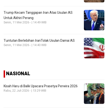
Trump Kecam Tanggapan Iran Atas Usulan AS
Untuk Akhiri Perang
Senin, 11 Mei 2026 - | 14:49 WIB
Tuntutan Berlebihan IranTolak Usulan Damai AS
Senin, 11 Mei 2026 - | 14:40 WIB
NASIONAL
Kisah Haru di Balik Upacara Prasetya Perwira 2026
Rabu, 22 Juli 2026 - | 13:29 WIB