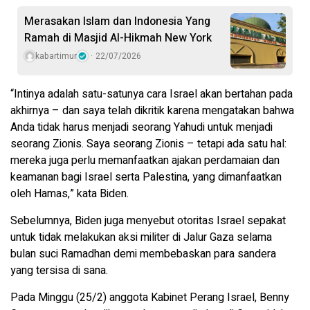
Merasakan Islam dan Indonesia Yang
Ramah di Masjid Al-Hikmah New York
kabartimur
22/07/2026
“Intinya adalah satu-satunya cara Israel akan bertahan pada
akhirnya – dan saya telah dikritik karena mengatakan bahwa
Anda tidak harus menjadi seorang Yahudi untuk menjadi
seorang Zionis. Saya seorang Zionis – tetapi ada satu hal:
mereka juga perlu memanfaatkan ajakan perdamaian dan
keamanan bagi Israel serta Palestina, yang dimanfaatkan
oleh Hamas,” kata Biden.
Sebelumnya, Biden juga menyebut otoritas Israel sepakat
untuk tidak melakukan aksi militer di Jalur Gaza selama
bulan suci Ramadhan demi membebaskan para sandera
yang tersisa di sana.
Pada Minggu (25/2) anggota Kabinet Perang Israel, Benny