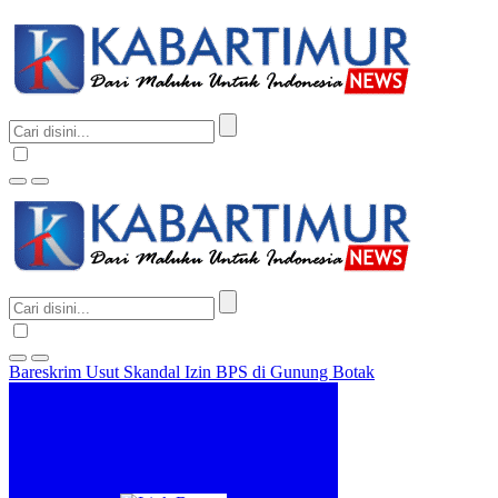
Bareskrim Usut Skandal Izin BPS di Gunung Botak