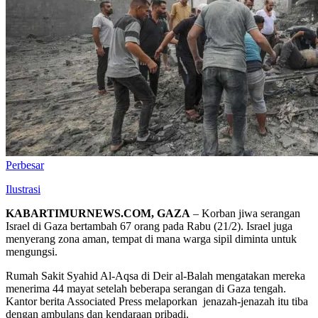
Perbesar
Ilustrasi
KABARTIMURNEWS.COM, GAZA
– Korban jiwa serangan
Israel di Gaza bertambah 67 orang pada Rabu (21/2). Israel juga
menyerang zona aman, tempat di mana warga sipil diminta untuk
mengungsi.
Rumah Sakit Syahid Al-Aqsa di Deir al-Balah mengatakan mereka
menerima 44 mayat setelah beberapa serangan di Gaza tengah.
Kantor berita Associated Press melaporkan jenazah-jenazah itu tiba
dengan ambulans dan kendaraan pribadi.