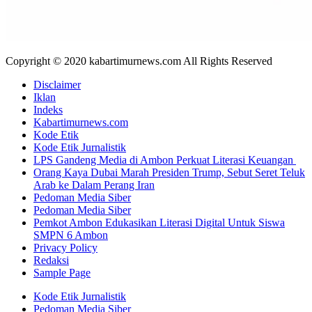
Copyright © 2020 kabartimurnews.com All Rights Reserved
Disclaimer
Iklan
Indeks
Kabartimurnews.com
Kode Etik
Kode Etik Jurnalistik
LPS Gandeng Media di Ambon Perkuat Literasi Keuangan
Orang Kaya Dubai Marah Presiden Trump, Sebut Seret Teluk
Arab ke Dalam Perang Iran
Pedoman Media Siber
Pedoman Media Siber
Pemkot Ambon Edukasikan Literasi Digital Untuk Siswa
SMPN 6 Ambon
Privacy Policy
Redaksi
Sample Page
Kode Etik Jurnalistik
Pedoman Media Siber