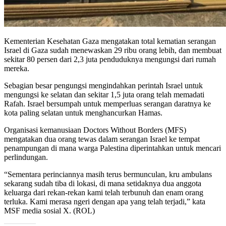
Kementerian Kesehatan Gaza mengatakan total kematian serangan
Israel di Gaza sudah menewaskan 29 ribu orang lebih, dan membuat
sekitar 80 persen dari 2,3 juta penduduknya mengungsi dari rumah
mereka.
Sebagian besar pengungsi mengindahkan perintah Israel untuk
mengungsi ke selatan dan sekitar 1,5 juta orang telah memadati
Rafah. Israel bersumpah untuk memperluas serangan daratnya ke
kota paling selatan untuk menghancurkan Hamas.
Organisasi kemanusiaan Doctors Without Borders (MFS)
mengatakan dua orang tewas dalam serangan Israel ke tempat
penampungan di mana warga Palestina diperintahkan untuk mencari
perlindungan.
“Sementara perinciannya masih terus bermunculan, kru ambulans
sekarang sudah tiba di lokasi, di mana setidaknya dua anggota
keluarga dari rekan-rekan kami telah terbunuh dan enam orang
terluka. Kami merasa ngeri dengan apa yang telah terjadi,” kata
MSF media sosial X. (ROL)