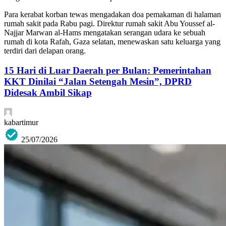
Para kerabat korban tewas mengadakan doa pemakaman di halaman
rumah sakit pada Rabu pagi. Direktur rumah sakit Abu Youssef al-
Najjar Marwan al-Hams mengatakan serangan udara ke sebuah
rumah di kota Rafah, Gaza selatan, menewaskan satu keluarga yang
terdiri dari delapan orang.
15 Hari di Luar Daerah per Bulan: Pemerintahan
KKT Dinilai “Jalan Setengah Mesin”, DPRD
Didesak Ambil Sikap
kabartimur
25/07/2026