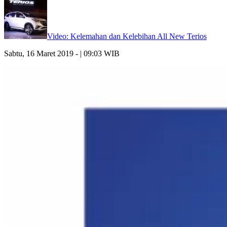
Video: Kelemahan dan Kelebihan All New Terios
Sabtu, 16 Maret 2019 - | 09:03 WIB