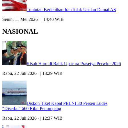
Tuntutan Berlebihan IranTolak Usulan Damai AS
Senin, 11 Mei 2026 - | 14:40 WIB
NASIONAL
Kisah Haru di Balik Upacara Prasetya Perwira 2026
Rabu, 22 Juli 2026 - | 13:29 WIB
Diskon Tiket Kapal PELNI 30 Persen Ludes
“Diserbu” 660 Ribu Penumpang
Rabu, 22 Juli 2026 - | 12:37 WIB