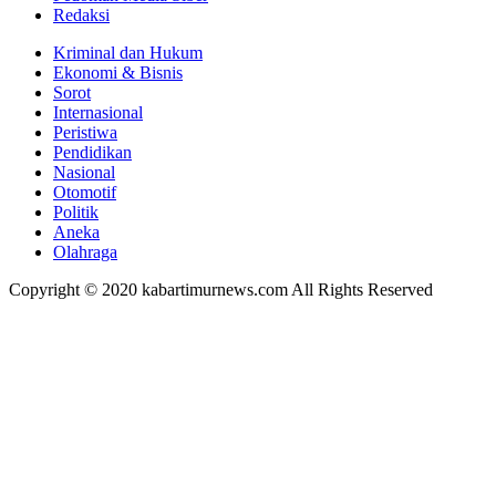
Redaksi
Kriminal dan Hukum
Ekonomi & Bisnis
Sorot
Internasional
Peristiwa
Pendidikan
Nasional
Otomotif
Politik
Aneka
Olahraga
Copyright © 2020 kabartimurnews.com All Rights Reserved