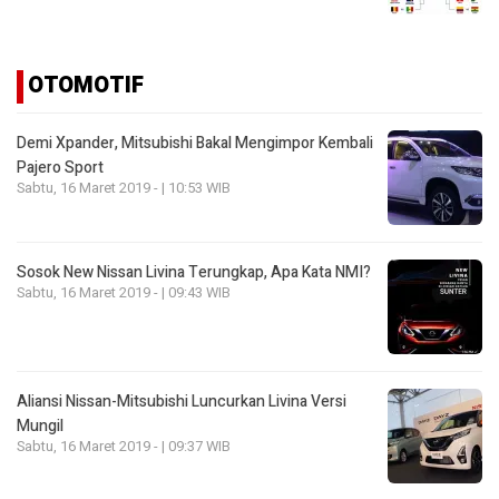
OTOMOTIF
Demi Xpander, Mitsubishi Bakal Mengimpor Kembali
Pajero Sport
Sabtu, 16 Maret 2019 - | 10:53 WIB
Sosok New Nissan Livina Terungkap, Apa Kata NMI?
Sabtu, 16 Maret 2019 - | 09:43 WIB
Aliansi Nissan-Mitsubishi Luncurkan Livina Versi
Mungil
Sabtu, 16 Maret 2019 - | 09:37 WIB