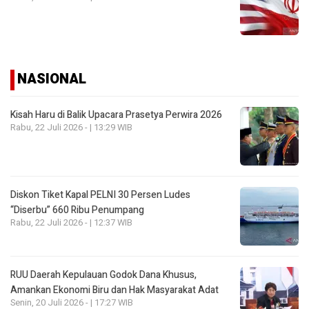
NASIONAL
Kisah Haru di Balik Upacara Prasetya Perwira 2026
Rabu, 22 Juli 2026 - | 13:29 WIB
Diskon Tiket Kapal PELNI 30 Persen Ludes
“Diserbu” 660 Ribu Penumpang
Rabu, 22 Juli 2026 - | 12:37 WIB
RUU Daerah Kepulauan Godok Dana Khusus,
Amankan Ekonomi Biru dan Hak Masyarakat Adat
Senin, 20 Juli 2026 - | 17:27 WIB