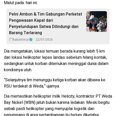
Malut pada hari ini.
Pelni Ambon & Tim Gabungan Perketat
Pengawasan Kapal dari
Penyelundupan Satwa Dilindungi dan
Barang Terlarang
kabartimur
22/07/2026
Dia mengatakan, lokasi temuan berada kurang lebih 5 km
dari lokasi helikopter lepas landas sebelum hilang kontak,
sedangkan untuk korban ditemukan meninggal dunia dalam
kondisinya utuh.
“Selanjutnya tim menunggu ketiga korban akan dibawa ke
RSU terdekat di Weda,” ujarnya.
Dia memastikan helikopter milik Helicity, kontraktor PT Weda
Bay Nickel (WBN) jatuh bukan karena ledakan. Meski begitu
sebab pasti helikopter yang menyuplai logistik dan
penumpang di area pertambangan itu belum diketahui.