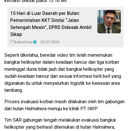
kemarin sekitar pukul 13.16 wit
15 Hari di Luar Daerah per Bulan:
Pemerintahan KKT Dinilai “Jalan
Setengah Mesin”, DPRD Didesak Ambil
Sikap
kabartimur
25/07/2026
Seperti diketahui, beredar video tim telah menemukan
bangkai helikopter dalam keadaan hancur dan tiga korban
meninggal dunia tidak jauh dari bangkai helikopter yang
sudah keadaan hancur dan sesuai informasi helli bell yang
digunakan itu untuk menyalurkan logistik ke kawasan area
tambang.
Proses evakuasi korban masih dilakukan oleh tim gabungan
dari hutan Halmahera menuju ke klinik PT IWIP.
Tim SAR gabungan tengah melakukan evakuasi bangkai
helikopter yang berhasil ditemukan di hutan Halmahera,