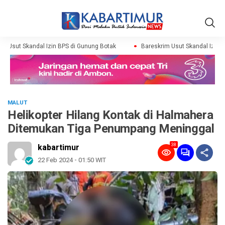
m Usut Skandal Izin BPS di Gunung Botak
Bareskrim Usut Skandal Izin BP
MALUT
Helikopter Hilang Kontak di Halmahera
Ditemukan Tiga Penumpang Meninggal
38
kabartimur
22 Feb 2024 - 01:50 WIT