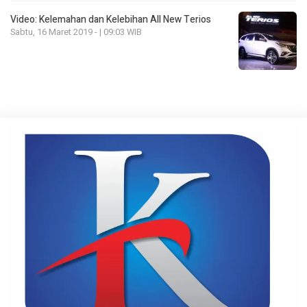
Video: Kelemahan dan Kelebihan All New Terios
Sabtu, 16 Maret 2019 - | 09:03 WIB