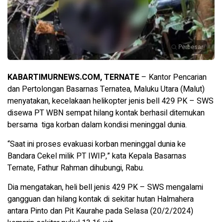
Perbesar
KABARTIMURNEWS.COM, TERNATE
– Kantor Pencarian
dan Pertolongan Basarnas Ternatea, Maluku Utara (Malut)
menyatakan, kecelakaan helikopter jenis bell 429 PK – SWS
disewa PT WBN sempat hilang kontak berhasil ditemukan
bersama tiga korban dalam kondisi meninggal dunia.
“Saat ini proses evakuasi korban meninggal dunia ke
Bandara Cekel milik PT IWIP,” kata Kepala Basarnas
Ternate, Fathur Rahman dihubungi, Rabu.
Dia mengatakan, heli bell jenis 429 PK – SWS mengalami
gangguan dan hilang kontak di sekitar hutan Halmahera
antara Pinto dan Pit Kaurahe pada Selasa (20/2/2024)