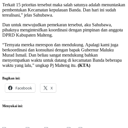
Terkait 15 prioritas tersebut maka salah satunya adalah menuntaskan
pembentukan Kecamatan kepulauan Banda. Dan hari ini sudah
terealisasi,” jelas Sahubawa.
Dan untuk mewujudkan pemekaran tersebut, aku Sahubawa,
pihaknya mengintesifkan koordinasi dengan pimpinan dan anggota
DPRD Kabupaten Malteng.
“Ternyata mereka merespon dan mendukung. Apalagi kami juga
berkoordinasi dan konsultasi dengan bapak Gubernur Maluku
Murad Ismail. Dan beliau sangat mendukung bahkan
menyempatkan waktu untuk datang di kecamatan Banda beberapa
waktu yang lalu,” ungkap Pj Malteng itu.
(KTA)
Bagikan ini:
Facebook
X
Menyukai ini: