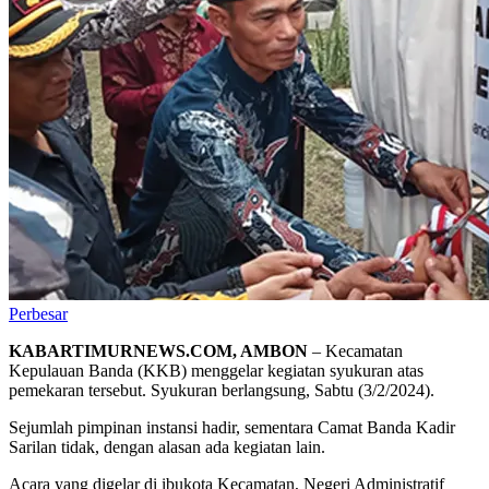
Perbesar
KABARTIMURNEWS.COM, AMBON
– Kecamatan
Kepulauan Banda (KKB) menggelar kegiatan syukuran atas
pemekaran tersebut. Syukuran berlangsung, Sabtu (3/2/2024).
Sejumlah pimpinan instansi hadir, sementara Camat Banda Kadir
Sarilan tidak, dengan alasan ada kegiatan lain.
Acara yang digelar di ibukota Kecamatan, Negeri Administratif