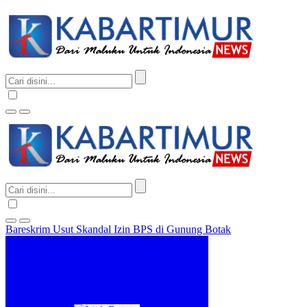
Bareskrim Usut Skandal Izin BPS di Gunung Botak