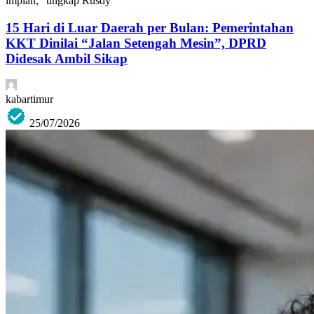
impian,” ungkap Rusdy
15 Hari di Luar Daerah per Bulan: Pemerintahan
KKT Dinilai “Jalan Setengah Mesin”, DPRD
Didesak Ambil Sikap
kabartimur
25/07/2026