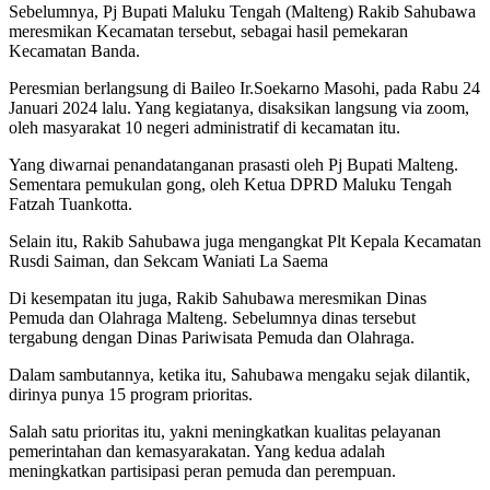
Sebelumnya, Pj Bupati Maluku Tengah (Malteng) Rakib Sahubawa
meresmikan Kecamatan tersebut, sebagai hasil pemekaran
Kecamatan Banda.
Peresmian berlangsung di Baileo Ir.Soekarno Masohi, pada Rabu 24
Januari 2024 lalu. Yang kegiatanya, disaksikan langsung via zoom,
oleh masyarakat 10 negeri administratif di kecamatan itu.
Yang diwarnai penandatanganan prasasti oleh Pj Bupati Malteng.
Sementara pemukulan gong, oleh Ketua DPRD Maluku Tengah
Fatzah Tuankotta.
Selain itu, Rakib Sahubawa juga mengangkat Plt Kepala Kecamatan
Rusdi Saiman, dan Sekcam Waniati La Saema
Di kesempatan itu juga, Rakib Sahubawa meresmikan Dinas
Pemuda dan Olahraga Malteng. Sebelumnya dinas tersebut
tergabung dengan Dinas Pariwisata Pemuda dan Olahraga.
Dalam sambutannya, ketika itu, Sahubawa mengaku sejak dilantik,
dirinya punya 15 program prioritas.
Salah satu prioritas itu, yakni meningkatkan kualitas pelayanan
pemerintahan dan kemasyarakatan. Yang kedua adalah
meningkatkan partisipasi peran pemuda dan perempuan.