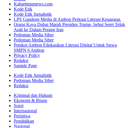
Kabartimurnews.com
Kode Etik
Kode Etik Jurnalistik
LPS Gandeng Media di Ambon Perkuat Literasi Keuangan
Orang Kaya Dubai Marah Presiden Trump, Sebut Seret Teluk
Arab ke Dalam Perang Iran
Pedoman Media Siber
Pedoman Media Siber
Pemkot Ambon Edukasikan Literasi Digital Untuk Siswa
SMPN 6 Ambon
Privacy Policy
Redaksi
Sample Page
Kode Etik Jurnalistik
Pedoman Media Siber
Redaksi
Kriminal dan Hukum
Ekonomi & Bisnis
Sorot
Internasional
Peristiwa
Pendidikan
Nasional