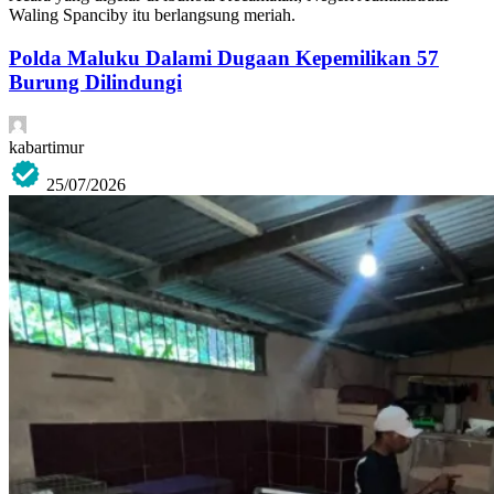
Waling Spanciby itu berlangsung meriah.
Polda Maluku Dalami Dugaan Kepemilikan 57
Burung Dilindungi
kabartimur
25/07/2026