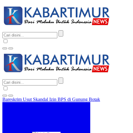
Bareskrim Usut Skandal Izin BPS di Gunung Botak