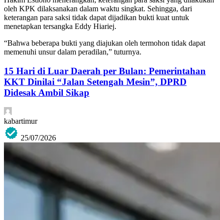
oleh KPK dilaksanakan dalam waktu singkat. Sehingga, dari
keterangan para saksi tidak dapat dijadikan bukti kuat untuk
menetapkan tersangka Eddy Hiariej.
“Bahwa beberapa bukti yang diajukan oleh termohon tidak dapat
memenuhi unsur dalam peradilan,” tuturnya.
15 Hari di Luar Daerah per Bulan: Pemerintahan
KKT Dinilai “Jalan Setengah Mesin”, DPRD
Didesak Ambil Sikap
kabartimur
25/07/2026