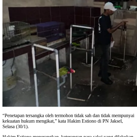
“Penetapan tersangka oleh termohon tidak sah dan tidak mempunyai
kekuatan hukum mengikat,” kata Hakim Estiono di PN Jaksel,
Selasa (30/1).
Hakim Estiono menerangkan, keterangan para saksi yang dilakukan