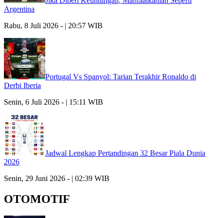
Jika Diberi Keuntungan, Manfaatkanlah Seperti
Argentina
Rabu, 8 Juli 2026 - | 20:57 WIB
Portugal Vs Spanyol: Tarian Terakhir Ronaldo di
Derbi Iberia
Senin, 6 Juli 2026 - | 15:11 WIB
Jadwal Lengkap Pertandingan 32 Besar Piala Dunia
2026
Senin, 29 Juni 2026 - | 02:39 WIB
OTOMOTIF