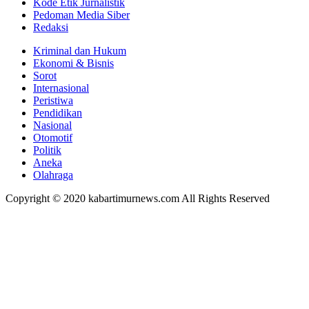
Kode Etik Jurnalistik
Pedoman Media Siber
Redaksi
Kriminal dan Hukum
Ekonomi & Bisnis
Sorot
Internasional
Peristiwa
Pendidikan
Nasional
Otomotif
Politik
Aneka
Olahraga
Copyright © 2020 kabartimurnews.com All Rights Reserved