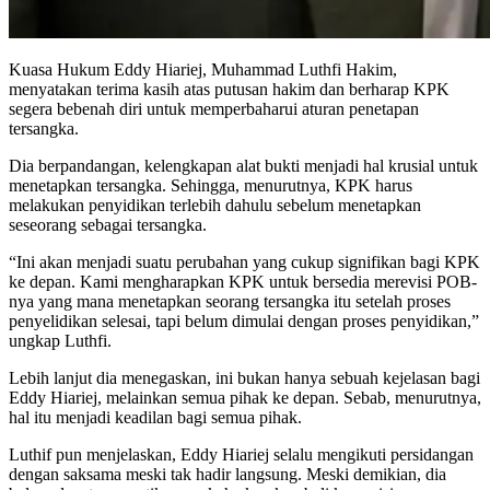
Kuasa Hukum Eddy Hiariej, Muhammad Luthfi Hakim,
menyatakan terima kasih atas putusan hakim dan berharap KPK
segera bebenah diri untuk memperbaharui aturan penetapan
tersangka.
Dia berpandangan, kelengkapan alat bukti menjadi hal krusial untuk
menetapkan tersangka. Sehingga, menurutnya, KPK harus
melakukan penyidikan terlebih dahulu sebelum menetapkan
seseorang sebagai tersangka.
“Ini akan menjadi suatu perubahan yang cukup signifikan bagi KPK
ke depan. Kami mengharapkan KPK untuk bersedia merevisi POB-
nya yang mana menetapkan seorang tersangka itu setelah proses
penyelidikan selesai, tapi belum dimulai dengan proses penyidikan,”
ungkap Luthfi.
Lebih lanjut dia menegaskan, ini bukan hanya sebuah kejelasan bagi
Eddy Hiariej, melainkan semua pihak ke depan. Sebab, menurutnya,
hal itu menjadi keadilan bagi semua pihak.
Luthif pun menjelaskan, Eddy Hiariej selalu mengikuti persidangan
dengan saksama meski tak hadir langsung. Meski demikian, dia