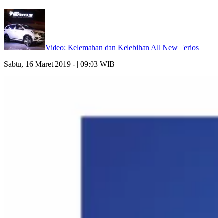
Video: Kelemahan dan Kelebihan All New Terios
Sabtu, 16 Maret 2019 - | 09:03 WIB