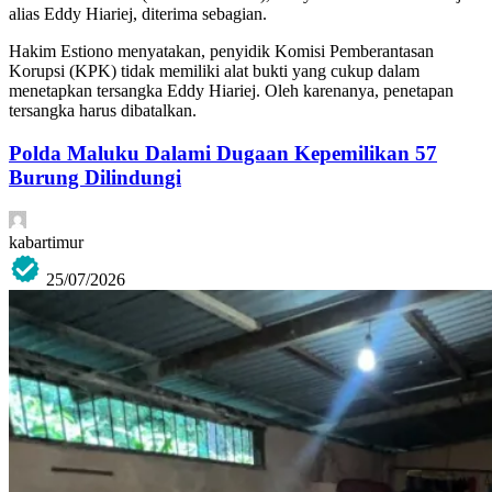
alias Eddy Hiariej, diterima sebagian.
Hakim Estiono menyatakan, penyidik Komisi Pemberantasan
Korupsi (KPK) tidak memiliki alat bukti yang cukup dalam
menetapkan tersangka Eddy Hiariej. Oleh karenanya, penetapan
tersangka harus dibatalkan.
Polda Maluku Dalami Dugaan Kepemilikan 57
Burung Dilindungi
kabartimur
25/07/2026