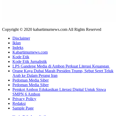
Copyright © 2020 kabartimurnews.com All Rights Reserved
Disclaimer
Iklan
Indeks
Kabartimurnews.com
Kode Etik
Kode Etik Jurnalistik
LPS Gandeng Media di Ambon Perkuat Literasi Keuangan
Orang Kaya Dubai Marah Presiden Trump, Sebut Seret Teluk
Arab ke Dalam Perang Iran
Pedoman Media Siber
Pedoman Media Siber
Pemkot Ambon Edukasikan Literasi Digital Untuk Siswa
SMPN 6 Ambon
Privacy Policy
Redaksi
Sample Page