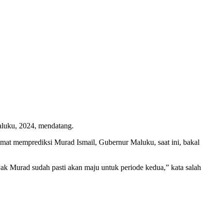
Maluku, 2024, mendatang.
at memprediksi Murad Ismail, Gubernur Maluku, saat ini, bakal
Pak Murad sudah pasti akan maju untuk periode kedua,” kata salah