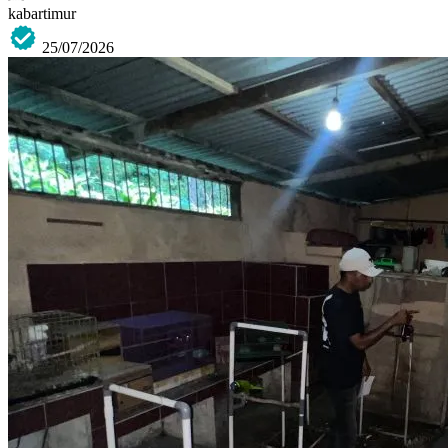
kabartimur
25/07/2026