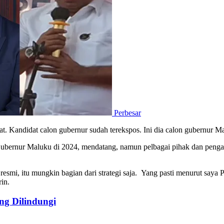
Perbesar
at. Kandidat calon gubernur sudah terekspos. Ini dia calon gubernur 
Gubernur Maluku di 2024, mendatang, namun pelbagai pihak dan pengam
esmi, itu mungkin bagian dari strategi saja. Yang pasti menurut saya 
in.
g Dilindungi