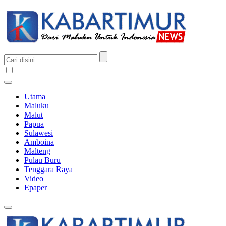
Utama
Maluku
Malut
Papua
Sulawesi
Amboina
Malteng
Pulau Buru
Tenggara Raya
Video
Epaper