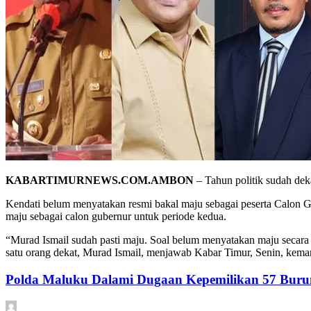
KABARTIMURNEWS.COM.AMBON
– Tahun politik sudah dek
Kendati belum menyatakan resmi bakal maju sebagai peserta Calon 
maju sebagai calon gubernur untuk periode kedua.
“Murad Ismail sudah pasti maju. Soal belum menyatakan maju secara r
satu orang dekat, Murad Ismail, menjawab Kabar Timur, Senin, kemar
Polda Maluku Dalami Dugaan Kepemilikan 57 Burun