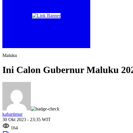
Maluku
Ini Calon Gubernur Maluku 20
kabartimur
30 Okt 2023 - 23:35 WIT
164