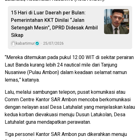
15 Hari di Luar Daerah per Bulan:
Pemerintahan KKT Dinilai “Jalan
Setengah Mesin”, DPRD Didesak Ambil
Sikap
kabartimur
25/07/2026
“Mereka ditemukan pada pukul 12.00 WIT di sekitar perairan
Laut Banda kurang lebih 24 nautical mile dari Tanjung
Nusaniwe (Pulau Ambon) dalam keadaan selamat namun
lemas,” katanya.
Lalu, melalui sambungan telepon, pusat komunikasi atau
Comm Centre Kantor SAR Ambon mencoba berkomunikasi
dengan nelayan asal Desa Latuhalat yang menjelaskan kalau
kedua korban dievakuasi menuju Dusun Latukolan, Desa
Latuhalat guna mendapatkan perawatan.
Tiga personel Kantor SAR Ambon pun dikerahkan menuju