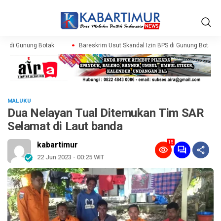
PS di Gunung Botak
Bareskrim Usut Skandal Izin BPS di Gunung Botak
MALUKU
Dua Nelayan Tual Ditemukan Tim SAR
Selamat di Laut banda
15
kabartimur
22 Jun 2023 - 00:25 WIT