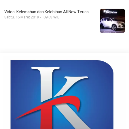
Video: Kelemahan dan Kelebihan All New Terios
Sabtu, 16 Maret 2019 - | 09:03 WIB