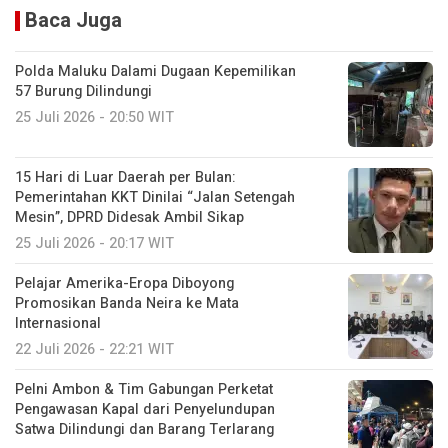
Baca Juga
Polda Maluku Dalami Dugaan Kepemilikan
57 Burung Dilindungi
25 Juli 2026 - 20:50 WIT
15 Hari di Luar Daerah per Bulan:
Pemerintahan KKT Dinilai “Jalan Setengah
Mesin”, DPRD Didesak Ambil Sikap
25 Juli 2026 - 20:17 WIT
Pelajar Amerika-Eropa Diboyong
Promosikan Banda Neira ke Mata
Internasional
22 Juli 2026 - 22:21 WIT
Pelni Ambon & Tim Gabungan Perketat
Pengawasan Kapal dari Penyelundupan
Satwa Dilindungi dan Barang Terlarang