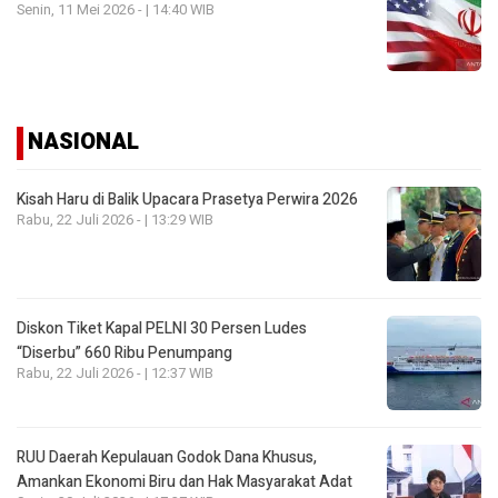
Senin, 11 Mei 2026 - | 14:40 WIB
NASIONAL
Kisah Haru di Balik Upacara Prasetya Perwira 2026
Rabu, 22 Juli 2026 - | 13:29 WIB
Diskon Tiket Kapal PELNI 30 Persen Ludes
“Diserbu” 660 Ribu Penumpang
Rabu, 22 Juli 2026 - | 12:37 WIB
RUU Daerah Kepulauan Godok Dana Khusus,
Amankan Ekonomi Biru dan Hak Masyarakat Adat