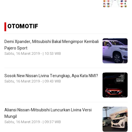
OTOMOTIF
Demi Xpander, Mitsubishi Bakal Mengimpor Kembali
Pajero Sport
Sabtu, 16 Maret 2019 - | 10:53 WIB
Sosok New Nissan Livina Terungkap, Apa Kata NMI?
Sabtu, 16 Maret 2019 - | 09:43 WIB
Aliansi Nissan-Mitsubishi Luncurkan Livina Versi
Mungil
Sabtu, 16 Maret 2019 - | 09:37 WIB