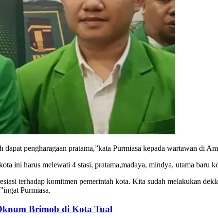
sih dapat pengharagaan pratama,”kata Purmiasa kepada wartawan di Am
ota ini harus melewati 4 stasi, pratama,madaya, mindya, utama baru ko
 apresiasi terhadap komitmen pemerintah kota. Kita sudah melakukan dek
,”ingat Purmiasa.
Oknum Brimob di Kota Tual