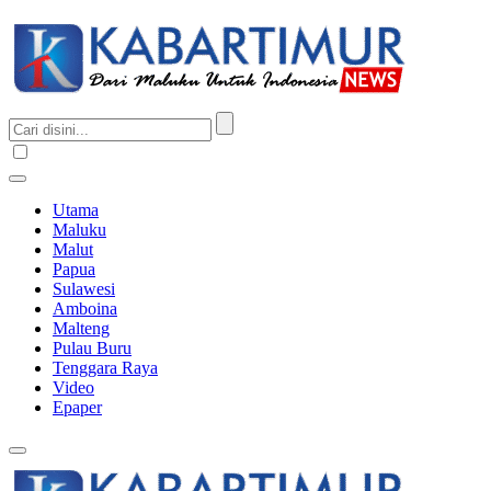
Utama
Maluku
Malut
Papua
Sulawesi
Amboina
Malteng
Pulau Buru
Tenggara Raya
Video
Epaper