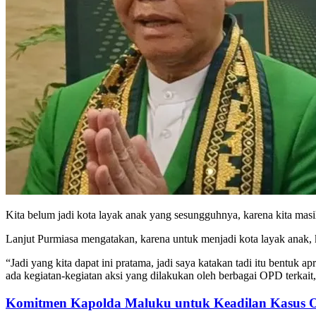
Kita belum jadi kota layak anak yang sesungguhnya, karena kita ma
Lanjut Purmiasa mengatakan, karena untuk menjadi kota layak anak, k
“Jadi yang kita dapat ini pratama, jadi saya katakan tadi itu bentuk
ada kegiatan-kegiatan aksi yang dilakukan oleh berbagai OPD terkait
Komitmen Kapolda Maluku untuk Keadilan Kasus 