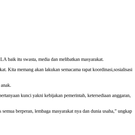
A baik itu swasta, media dan melibatkan masyarakat.
at. Kita memang akan lakukan semacama rapat koordinasi,sosialisasi
 anak.
pertanyaan kunci yakni kebijakan pemerintah, ketersediaan anggaran,
arus semua berperan, lembaga masyarakat nya dan dunia usaha,” ungkap