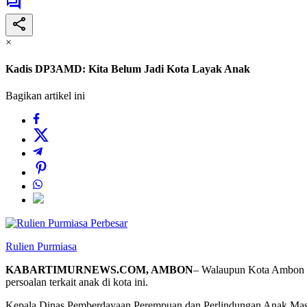
×
Kadis DP3AMD: Kita Belum Jadi Kota Layak Anak
Bagikan artikel ini
Perbesar
Rulien Purmiasa
KABARTIMURNEWS.COM, AMBON
– Walaupun Kota Ambon t
persoalan terkait anak di kota ini.
Kepala Dinas Pemberdayaan Perempuan dan Perlindungan Anak Masy