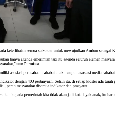
ada keterlibatan semua stakolder untuk mewujudkan Ambon sebagai KL
ukan hanya agenda emerimtah tapi itu agenda seluruh elemen masyarak
yarakat,”tutur Purmiasa.
miliki asosiasi perusahaan sahabat anak maupun asosiasi media sahabat
kator dengan 403 pertanyaan. Selain itu, di setiap kloster ada tujuh 
ia , peran masyarakat disemua indikator dan prasyarat.
ratkan kepada pemerintah kita tidak akan jadi kota layak anak, itu h