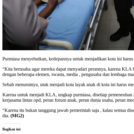
Purmiasa menyebutkan, kedepannya untuk menjadikan kota ini harus 
“Kita berusaha agar mereka dapat menyadari perannya, karena KLA b
dengan beberapa elemen, swasta, media , pengusaha dan lembaga mas
Sebab menurutnya, utuk menjadi kota layak anak di kota ini harus me
Karena untuk menjadi KLA, ungkap purmiasa, disetiap pemeneuhan indi
kerjasama lintas opd, peran forum anak, peran dunia usaha, peran med
“Karena itu bukan tanggung jawab pemerintah saja , kalau semua dise
dia.
(MG2)
Bagikan ini: