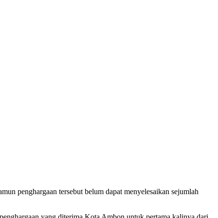
mun penghargaan tersebut belum dapat menyelesaikan sejumlah
nghargaan yang diterima Kota Ambon untuk pertama kalinya dari