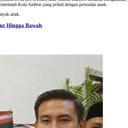
Pemerintah Kota Ambon yang peduli dengan persoalan anak.
layak anak.
tur Hingga Bawah