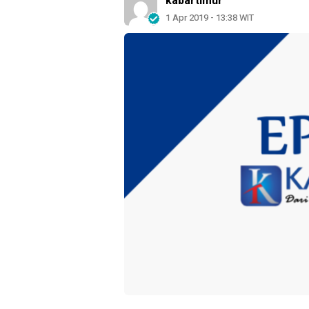
kabartimur
1 Apr 2019 - 13:38 WIT