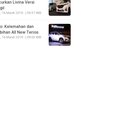
urkan Livina Versi
gil
, 16 Maret 2019 - | 09:37 WIB
eo: Kelemahan dan
bihan All New Terios
, 16 Maret 2019 - | 09:03 WIB