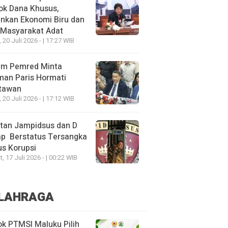
ok Dana Khusus,
nkan Ekonomi Biru dan
 Masyarakat Adat
, 20 Juli 2026 - | 17:27 WIB
um Pemred Minta
man Paris Hormati
tawan
, 20 Juli 2026 - | 17:12 WIB
tan Jampidsus dan D
ap Berstatus Tersangka
s Korupsi
, 17 Juli 2026 - | 00:22 WIB
LAHRAGA
k PTMSI Maluku Pilih