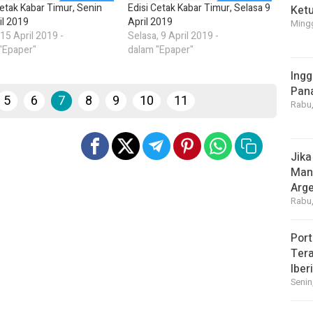
Cetak Kabar Timur, Senin
Edisi Cetak Kabar Timur, Selasa 9
Ket
il 2019
April 2019
Mingg
 15 April 2019 -
Selasa, 9 April 2019 -
"Epaper"
dalam "Epaper"
Ingg
Pan
5
6
7
8
9
10
11
Rabu,
Jika
Manf
Arge
Rabu,
Port
Tera
Iber
Senin