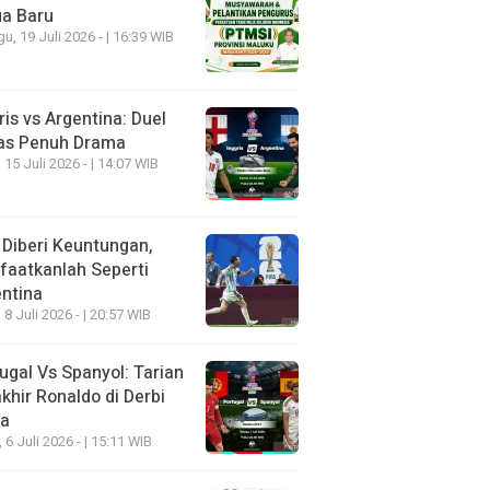
ua Baru
u, 19 Juli 2026 - | 16:39 WIB
ris vs Argentina: Duel
as Penuh Drama
 15 Juli 2026 - | 14:07 WIB
 Diberi Keuntungan,
aatkanlah Seperti
ntina
 8 Juli 2026 - | 20:57 WIB
ugal Vs Spanyol: Tarian
khir Ronaldo di Derbi
ia
, 6 Juli 2026 - | 15:11 WIB