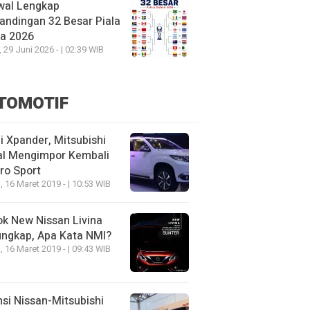
wal Lengkap
andingan 32 Besar Piala
ia 2026
, 29 Juni 2026 - | 02:39 WIB
TOMOTIF
 Xpander, Mitsubishi
al Mengimpor Kembali
ro Sport
, 16 Maret 2019 - | 10:53 WIB
k New Nissan Livina
ungkap, Apa Kata NMI?
, 16 Maret 2019 - | 09:43 WIB
nsi Nissan-Mitsubishi