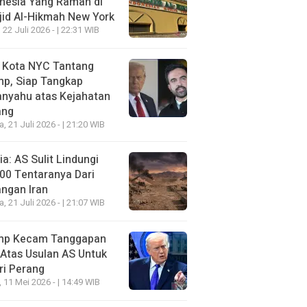
nesia Yang Ramah di
id Al-Hikmah New York
 22 Juli 2026 - | 22:31 WIB
i Kota NYC Tantang
mp, Siap Tangkap
anyahu atas Kejahatan
ang
a, 21 Juli 2026 - | 21:20 WIB
a: AS Sulit Lindungi
00 Tentaranya Dari
ngan Iran
a, 21 Juli 2026 - | 21:07 WIB
mp Kecam Tanggapan
 Atas Usulan AS Untuk
ri Perang
, 11 Mei 2026 - | 14:49 WIB