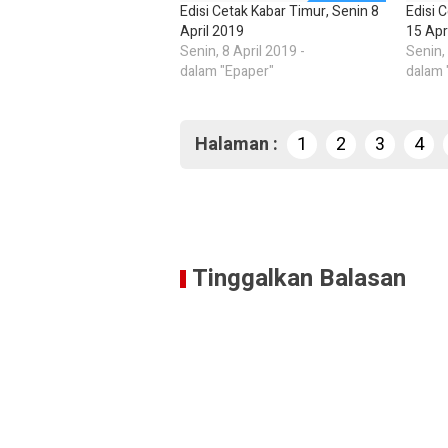
Edisi Cetak Kabar Timur, Senin 8
Edisi 
April 2019
15 Apr
Senin, 8 April 2019 -
Senin,
dalam "Epaper"
dalam 
Halaman :
1
2
3
4
Tinggalkan Balasan