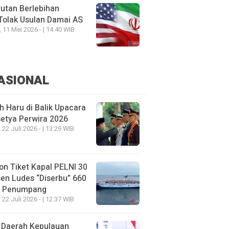
utan Berlebihan
Tolak Usulan Damai AS
, 11 Mei 2026 - | 14:40 WIB
ASIONAL
h Haru di Balik Upacara
etya Perwira 2026
 22 Juli 2026 - | 13:29 WIB
on Tiket Kapal PELNI 30
en Ludes “Diserbu” 660
u Penumpang
 22 Juli 2026 - | 12:37 WIB
 Daerah Kepulauan