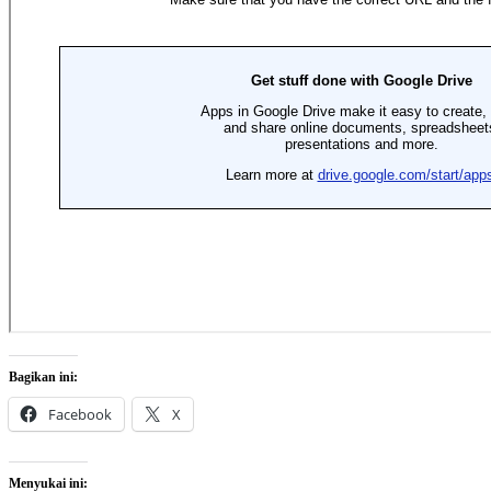
Bagikan ini:
Facebook
X
Menyukai ini: