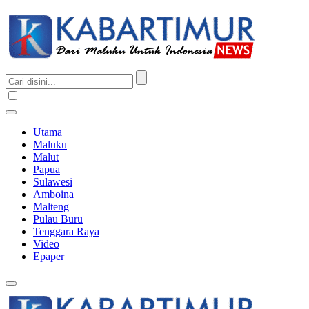
Utama
Maluku
Malut
Papua
Sulawesi
Amboina
Malteng
Pulau Buru
Tenggara Raya
Video
Epaper