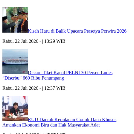
Kisah Haru di Balik Upacara Prasetya Perwira 2026
Rabu, 22 Juli 2026 - | 13:29 WIB
Diskon Tiket Kapal PELNI 30 Persen Ludes
“Diserbu” 660 Ribu Penumpang
Rabu, 22 Juli 2026 - | 12:37 WIB
RUU Daerah Kepulauan Godok Dana Khusus,
Amankan Ekonomi Biru dan Hak Masyarakat Adat