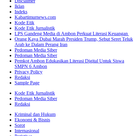
Disclaimer
Iklan
Indeks
Kabartimurnews.com
Kode Etik
Kode Etik Jurnalistik
LPS Gandeng Media di Ambon Perkuat Literasi Keuangan
Orang Kaya Dubai Marah Presiden Trump, Sebut Seret Teluk
Arab ke Dalam Perang Iran
Pedoman Media Siber
Pedoman Media Siber
Pemkot Ambon Edukasikan Literasi Digital Untuk Siswa
SMPN 6 Ambon
Privacy Policy
Redaksi
Sample Page
Kode Etik Jurnalistik
Pedoman Media Siber
Redaksi
Kriminal dan Hukum
Ekonomi & Bisnis
Sorot
Internasional