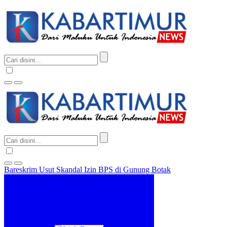
Bareskrim Usut Skandal Izin BPS di Gunung Botak