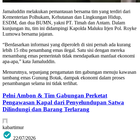
Jamaluddin melakukan pemantauan bersama tim yang terdiri dari
Kementerian Polhukam, Kehutanan dan Lingkungan Hidup,
ESDM, dan dua BUMN, yakni PT. Timah dan Antam. Dalam
kunjungan itu, tim ini didampingi Kapolda Maluku Irjen Pol. Royke
Lumowa bersama jajaran.
“Berdasarkan informasi yang diperoleh di sini pernah ada kurang
lebih 15 ribu penambang emas ilegal. Satu sisi dengan mereka
menambang emas pemerintah tidak mendapatkan manfaat ekonomi
apa-apa,” kata Jamaluddin.
Menurutnya, sepanjang pengamatan tim gabungan menuju kawasan
tambang emas Gunung Botak, dampak ekonomi dalam proses
penambangan selama ini tidak terlihat.
Pelni Ambon & Tim Gabungan Perketat
Pengawasan Kapal dari Penyelundupan Satwa
Dilindungi dan Barang Terlarang
kabartimur
22/07/2026