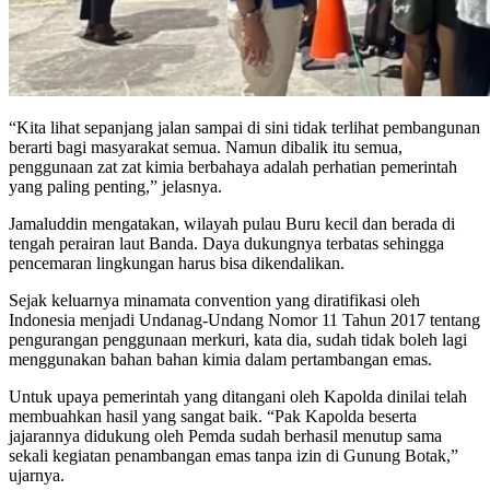
“Kita lihat sepanjang jalan sampai di sini tidak terlihat pembangunan
berarti bagi masyarakat semua. Namun dibalik itu semua,
penggunaan zat zat kimia berbahaya adalah perhatian pemerintah
yang paling penting,” jelasnya.
Jamaluddin mengatakan, wilayah pulau Buru kecil dan berada di
tengah perairan laut Banda. Daya dukungnya terbatas sehingga
pencemaran lingkungan harus bisa dikendalikan.
Sejak keluarnya minamata convention yang diratifikasi oleh
Indonesia menjadi Undanag-Undang Nomor 11 Tahun 2017 tentang
pengurangan penggunaan merkuri, kata dia, sudah tidak boleh lagi
menggunakan bahan bahan kimia dalam pertambangan emas.
Untuk upaya pemerintah yang ditangani oleh Kapolda dinilai telah
membuahkan hasil yang sangat baik. “Pak Kapolda beserta
jajarannya didukung oleh Pemda sudah berhasil menutup sama
sekali kegiatan penambangan emas tanpa izin di Gunung Botak,”
ujarnya.