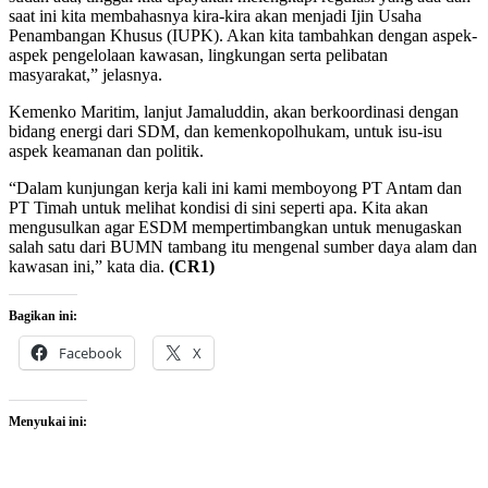
saat ini kita membahasnya kira-kira akan menjadi Ijin Usaha
Penambangan Khusus (IUPK). Akan kita tambahkan dengan aspek-
aspek pengelolaan kawasan, lingkungan serta pelibatan
masyarakat,” jelasnya.
Kemenko Maritim, lanjut Jamaluddin, akan berkoordinasi dengan
bidang energi dari SDM, dan kemenkopolhukam, untuk isu-isu
aspek keamanan dan politik.
“Dalam kunjungan kerja kali ini kami memboyong PT Antam dan
PT Timah untuk melihat kondisi di sini seperti apa. Kita akan
mengusulkan agar ESDM mempertimbangkan untuk menugaskan
salah satu dari BUMN tambang itu mengenal sumber daya alam dan
kawasan ini,” kata dia.
(CR1)
Bagikan ini:
Facebook
X
Menyukai ini: