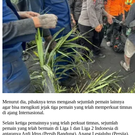
Menurut dia, pihaknya terus mengasah sejumlah pemain lainnya
agar bisa mengikuti jejak tiga pemain yang telah memperkuat timnas
di ajang Internasional.
Selain ketiga pemainnya yang telah perkuat timnas, sejumlah
pemain yang telah bermain di Liga 1 dan Liga 2 Indonesia di
antaranya Ardi Idrus (Persib Bandung), Anang Lestaluhu (Persija),