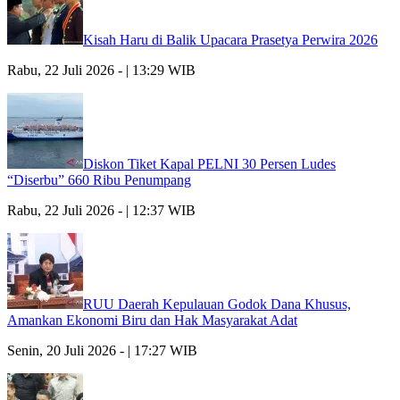
Kisah Haru di Balik Upacara Prasetya Perwira 2026
Rabu, 22 Juli 2026 - | 13:29 WIB
Diskon Tiket Kapal PELNI 30 Persen Ludes
“Diserbu” 660 Ribu Penumpang
Rabu, 22 Juli 2026 - | 12:37 WIB
RUU Daerah Kepulauan Godok Dana Khusus,
Amankan Ekonomi Biru dan Hak Masyarakat Adat
Senin, 20 Juli 2026 - | 17:27 WIB