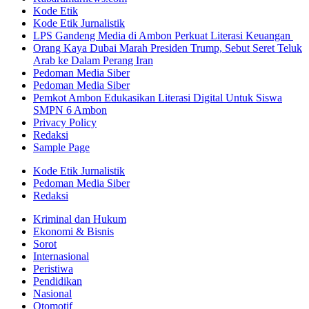
Kode Etik
Kode Etik Jurnalistik
LPS Gandeng Media di Ambon Perkuat Literasi Keuangan
Orang Kaya Dubai Marah Presiden Trump, Sebut Seret Teluk
Arab ke Dalam Perang Iran
Pedoman Media Siber
Pedoman Media Siber
Pemkot Ambon Edukasikan Literasi Digital Untuk Siswa
SMPN 6 Ambon
Privacy Policy
Redaksi
Sample Page
Kode Etik Jurnalistik
Pedoman Media Siber
Redaksi
Kriminal dan Hukum
Ekonomi & Bisnis
Sorot
Internasional
Peristiwa
Pendidikan
Nasional
Otomotif