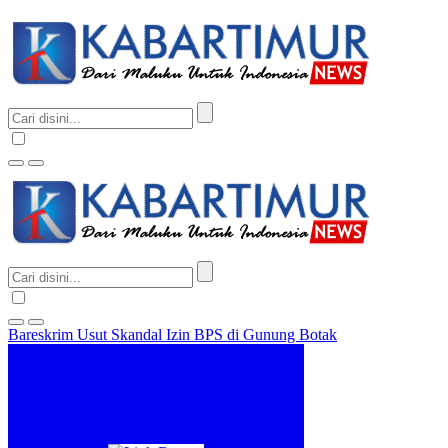
Bareskrim Usut Skandal Izin BPS di Gunung Botak