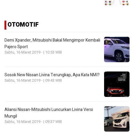
OTOMOTIF
Demi Xpander, Mitsubishi Bakal Mengimpor Kembali
Pajero Sport
Sabtu, 16 Maret 2019 - | 10:53 WIB
Sosok New Nissan Livina Terungkap, Apa Kata NMI?
Sabtu, 16 Maret 2019 - | 09:43 WIB
Aliansi Nissan-Mitsubishi Luncurkan Livina Versi
Mungil
Sabtu, 16 Maret 2019 - | 09:37 WIB