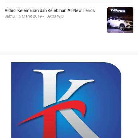
Video: Kelemahan dan Kelebihan All New Terios
Sabtu, 16 Maret 2019 - | 09:03 WIB