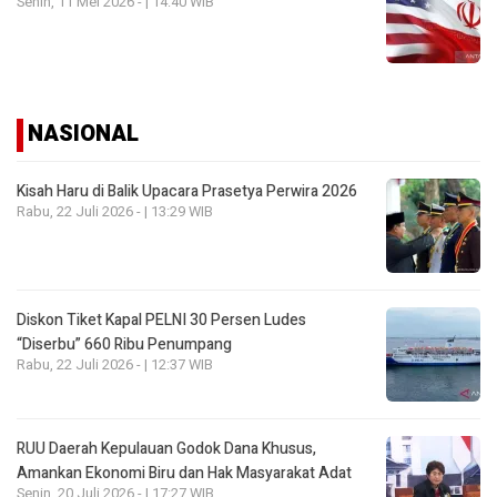
Senin, 11 Mei 2026 - | 14:40 WIB
NASIONAL
Kisah Haru di Balik Upacara Prasetya Perwira 2026
Rabu, 22 Juli 2026 - | 13:29 WIB
Diskon Tiket Kapal PELNI 30 Persen Ludes
“Diserbu” 660 Ribu Penumpang
Rabu, 22 Juli 2026 - | 12:37 WIB
RUU Daerah Kepulauan Godok Dana Khusus,
Amankan Ekonomi Biru dan Hak Masyarakat Adat
Senin, 20 Juli 2026 - | 17:27 WIB