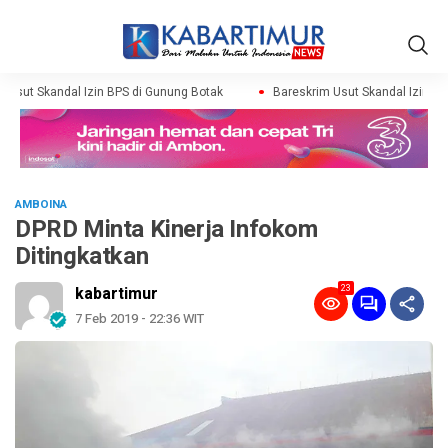
Usut Skandal Izin BPS di Gunung Botak
Bareskrim Usut Skandal Izin BPS
AMBOINA
DPRD Minta Kinerja Infokom
Ditingkatkan
23
kabartimur
7 Feb 2019 - 22:36 WIT