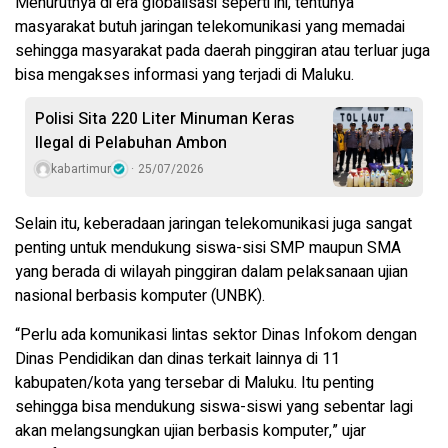
Menurutnya di era globalisasi seperti ini, tentunya
masyarakat butuh jaringan telekomunikasi yang memadai
sehingga masyarakat pada daerah pinggiran atau terluar juga
bisa mengakses informasi yang terjadi di Maluku.
Polisi Sita 220 Liter Minuman Keras
Ilegal di Pelabuhan Ambon
kabartimur
25/07/2026
Selain itu, keberadaan jaringan telekomunikasi juga sangat
penting untuk mendukung siswa-sisi SMP maupun SMA
yang berada di wilayah pinggiran dalam pelaksanaan ujian
nasional berbasis komputer (UNBK).
“Perlu ada komunikasi lintas sektor Dinas Infokom dengan
Dinas Pendidikan dan dinas terkait lainnya di 11
kabupaten/kota yang tersebar di Maluku. Itu penting
sehingga bisa mendukung siswa-siswi yang sebentar lagi
akan melangsungkan ujian berbasis komputer,” ujar