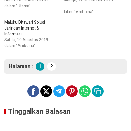
Senin, 28 Januari 2019 -
Minggu, 22 November 2020
dalam "Utama"
-
dalam "Amboina"
Maluku Ditawari Solusi
Jaringan Internet &
Informasi
Sabtu, 10 Agustus 2019 -
dalam "Amboina"
Halaman :
1
2
Tinggalkan Balasan