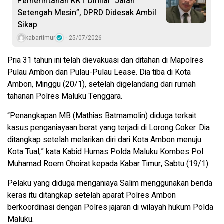
Pemerintahan KKT Dinilai “Jalan
Setengah Mesin”, DPRD Didesak Ambil
Sikap
kabartimur
25/07/2026
Pria 31 tahun ini telah dievakuasi dan ditahan di Mapolres
Pulau Ambon dan Pulau-Pulau Lease. Dia tiba di Kota
Ambon, Minggu (20/1), setelah digelandang dari rumah
tahanan Polres Maluku Tenggara.
“Penangkapan MB (Mathias Batmamolin) diduga terkait
kasus penganiayaan berat yang terjadi di Lorong Coker. Dia
ditangkap setelah melarikan diri dari Kota Ambon menuju
Kota Tual,” kata Kabid Humas Polda Maluku Kombes Pol.
Muhamad Roem Ohoirat kepada Kabar Timur, Sabtu (19/1).
Pelaku yang diduga menganiaya Salim menggunakan benda
keras itu ditangkap setelah aparat Polres Ambon
berkoordinasi dengan Polres jajaran di wilayah hukum Polda
Maluku.