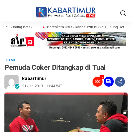
PS di Gunung Botak
Bareskrim Usut Skandal Izin BPS di Gunung Botak
UTAMA
Pemuda Coker Ditangkap di Tual
12
kabartimur
21 Jan 2019 - 11:44 WIT