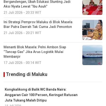
Bergandengan, Ubah Edukasi Stunting Jadi
Aksi Nyata Lewat “Ibu Asuh”
21 Juli 2026 - 20:33 WIT
Ini Strategi Pemprov Maluku di Blok Masela
Biar Putra Daerah Tak Cuma Jadi Penonton
21 Juli 2026 - 20:21 WIT
Menanti Blok Masela: Pelni Ambon Siap
“Tancap Gas” Jika Arus Logistik Mulai
Membanjir
17 Juli 2026 - 00:14 WIT
Trending di Maluku
Kongkalikong di Balik WC Banda Naira:
Anggaran Cair 100 Persen, Keringat Ratusan
Juta Tukang Malah Ditipu
14 Juli 2026