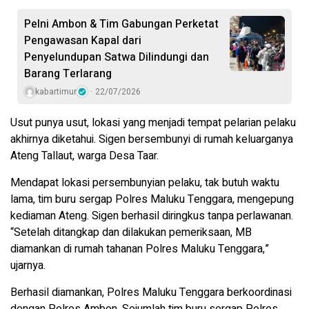
Pelni Ambon & Tim Gabungan Perketat
Pengawasan Kapal dari
Penyelundupan Satwa Dilindungi dan
Barang Terlarang
kabartimur
22/07/2026
Usut punya usut, lokasi yang menjadi tempat pelarian pelaku
akhirnya diketahui. Sigen bersembunyi di rumah keluarganya
Ateng Tallaut, warga Desa Taar.
Mendapat lokasi persembunyian pelaku, tak butuh waktu
lama, tim buru sergap Polres Maluku Tenggara, mengepung
kediaman Ateng. Sigen berhasil diringkus tanpa perlawanan.
“Setelah ditangkap dan dilakukan pemeriksaan, MB
diamankan di rumah tahanan Polres Maluku Tenggara,”
ujarnya.
Berhasil diamankan, Polres Maluku Tenggara berkoordinasi
dengan Polres Ambon. Sejumlah tim buru sergap Polres