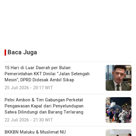
Baca Juga
15 Hari di Luar Daerah per Bulan:
Pemerintahan KKT Dinilai “Jalan Setengah
Mesin”, DPRD Didesak Ambil Sikap
25 Juli 2026 - 20:17 WIT
Pelni Ambon & Tim Gabungan Perketat
Pengawasan Kapal dari Penyelundupan
Satwa Dilindungi dan Barang Terlarang
22 Juli 2026 - 21:30 WIT
BKKBN Maluku & Muslimat NU