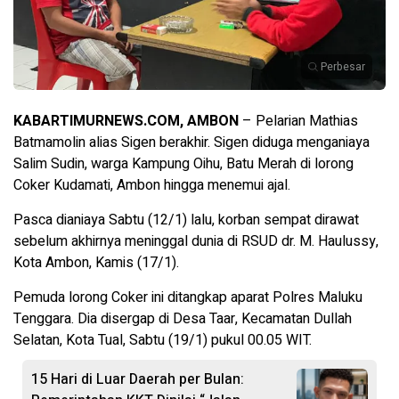
Perbesar
KABARTIMURNEWS.COM, AMBON
– Pelarian Mathias
Batmamolin alias Sigen berakhir. Sigen diduga menganiaya
Salim Sudin, warga Kampung Oihu, Batu Merah di lorong
Coker Kudamati, Ambon hingga menemui ajal.
Pasca dianiaya Sabtu (12/1) lalu, korban sempat dirawat
sebelum akhirnya meninggal dunia di RSUD dr. M. Haulussy,
Kota Ambon, Kamis (17/1).
Pemuda lorong Coker ini ditangkap aparat Polres Maluku
Tenggara. Dia disergap di Desa Taar, Kecamatan Dullah
Selatan, Kota Tual, Sabtu (19/1) pukul 00.05 WIT.
15 Hari di Luar Daerah per Bulan: