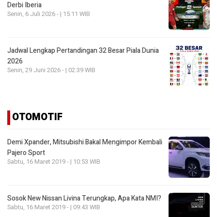
Derbi Iberia
Senin, 6 Juli 2026 - | 15:11 WIB
Jadwal Lengkap Pertandingan 32 Besar Piala Dunia
2026
Senin, 29 Juni 2026 - | 02:39 WIB
OTOMOTIF
Demi Xpander, Mitsubishi Bakal Mengimpor Kembali
Pajero Sport
Sabtu, 16 Maret 2019 - | 10:53 WIB
Sosok New Nissan Livina Terungkap, Apa Kata NMI?
Sabtu, 16 Maret 2019 - | 09:43 WIB