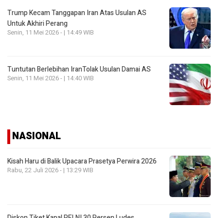
Trump Kecam Tanggapan Iran Atas Usulan AS
Untuk Akhiri Perang
Senin, 11 Mei 2026 - | 14:49 WIB
Tuntutan Berlebihan IranTolak Usulan Damai AS
Senin, 11 Mei 2026 - | 14:40 WIB
NASIONAL
Kisah Haru di Balik Upacara Prasetya Perwira 2026
Rabu, 22 Juli 2026 - | 13:29 WIB
Diskon Tiket Kapal PELNI 30 Persen Ludes