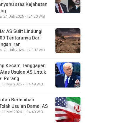
anyahu atas Kejahatan
ang
a, 21 Juli 2026 - | 21:20 WIB
a: AS Sulit Lindungi
00 Tentaranya Dari
ngan Iran
a, 21 Juli 2026 - | 21:07 WIB
mp Kecam Tanggapan
 Atas Usulan AS Untuk
ri Perang
, 11 Mei 2026 - | 14:49 WIB
utan Berlebihan
Tolak Usulan Damai AS
, 11 Mei 2026 - | 14:40 WIB