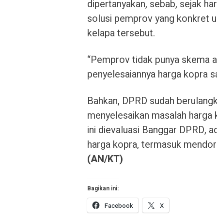
dipertanyakan, sebab, sejak ha
solusi pemprov yang konkret u
kelapa tersebut.
“Pemprov tidak punya skema ata
penyelesaiannya harga kopra sam
Bahkan, DPRD sudah berulang
menyelesaikan masalah harga 
ini dievaluasi Banggar DPRD, 
harga kopra, termasuk mendoro
(AN/KT)
Bagikan ini:
Facebook
X