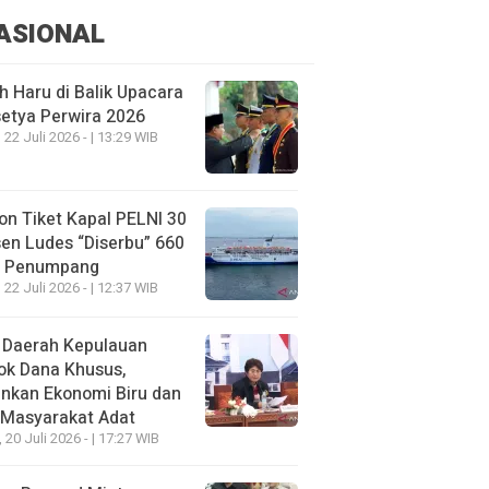
ASIONAL
h Haru di Balik Upacara
etya Perwira 2026
 22 Juli 2026 - | 13:29 WIB
on Tiket Kapal PELNI 30
en Ludes “Diserbu” 660
u Penumpang
 22 Juli 2026 - | 12:37 WIB
 Daerah Kepulauan
ok Dana Khusus,
nkan Ekonomi Biru dan
 Masyarakat Adat
, 20 Juli 2026 - | 17:27 WIB