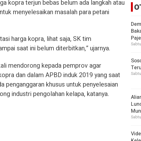
rga kopra terjun bebas belum ada langkah atau
O
ntuk menyelesaikan masalah para petani
Demi
Bak
si harga kopra, lihat saja, SK tim
Paje
Sabtu
pai saat ini belum diterbitkan,” ujarnya.
Soso
kali mendorong kepada pemprov agar
Ter
kopra dan dalam APBD induk 2019 yang saat
Sabtu
ada penganggaran khusus untuk penyelesaian
ng industri pengolahan kelapa, katanya.
Alia
Lunc
Mun
Sabtu
Vid
Kele