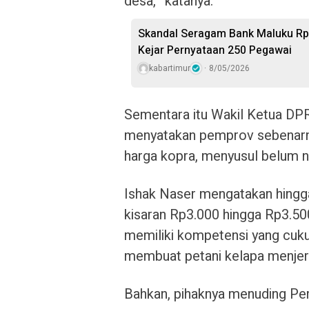
desa,” katanya.
Skandal Seragam Bank Maluku Rp17
Kejar Pernyataan 250 Pegawai
kabartimur
8/05/2026
Sementara itu Wakil Ketua DPR
menyatakan pemprov sebenarny
harga kopra, menyusul belum na
Ishak Naser mengatakan hingga 
kisaran Rp3.000 hingga Rp3.50
memiliki kompetensi yang cuk
membuat petani kelapa menjeri
Bahkan, pihaknya menuding Pe