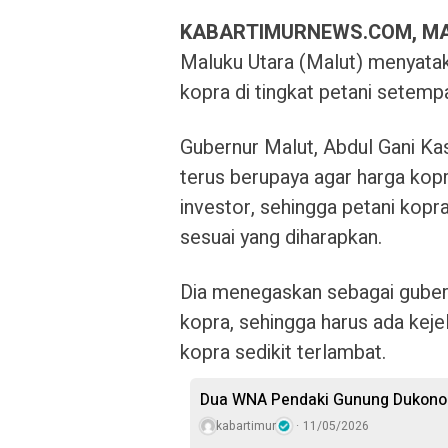
KABARTIMURNEWS.COM, M
Maluku Utara (Malut) menyata
kopra di tingkat petani setemp
Gubernur Malut, Abdul Gani Kas
terus berupaya agar harga ko
investor, sehingga petani kop
sesuai yang diharapkan.
Dia menegaskan sebagai guber
kopra, sehingga harus ada keje
kopra sedikit terlambat.
Dua WNA Pendaki Gunung Dukono 
kabartimur
11/05/2026