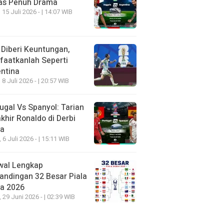
as Penuh Drama
 15 Juli 2026 - | 14:07 WIB
 Diberi Keuntungan,
aatkanlah Seperti
ntina
 8 Juli 2026 - | 20:57 WIB
ugal Vs Spanyol: Tarian
khir Ronaldo di Derbi
ia
, 6 Juli 2026 - | 15:11 WIB
wal Lengkap
andingan 32 Besar Piala
ia 2026
, 29 Juni 2026 - | 02:39 WIB