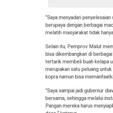
“Saya menyadari penyelesaian 
berupaya dengan berbagai mac
melatih masyarakat tidak hany
Selain itu, Pemprov Malut me
bisa dikembangkan di berbagai
tertarik membeli buah kelapa u
merupakan satu peluang untuk 
kopra namun bisa memanfaatkan
“Saya sampai jadi gubernur diaw
bersama, sehingga melalui insta
Pangan mereka harus menyiapk