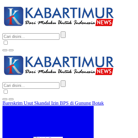
Bareskrim Usut Skandal Izin BPS di Gunung Botak