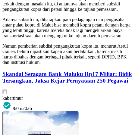
terkait dengan masalah itu, di antaranya akan memberi subsidi
pengangkutan kopra dari petani hingga ke tujuan pemasaran.
Adanya subsidi itu, diharapkan para pedagangan dan pengusaha
antar pulau kopra di Malut bisa membeli kopra petani dengan harga
yang lebih tinggi, karena mereka tidak lagi mengeluarkan biaya
transportasi saat akan mengangkut ke tujuan daerah pemasaran.
Namun pemberian subdisi pengangkutan kopra itu, menurut Asrul
Gailea, belum dipastikan kapan akan berlakukan, karena masih
harus dibahas dengan berbagai pihak terkait, seperti DPRD, BPK
dan institusi hukum.
Skandal Seragam Bank Maluku Rp17 Miliar: Bidik
Tersangkan, Jaksa Kejar Pernyataan 250 Pegawai
kabartimur
8/05/2026