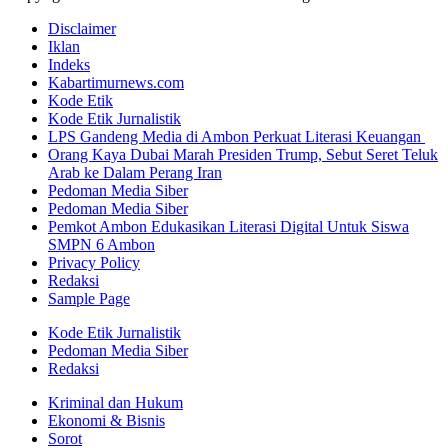
Disclaimer
Iklan
Indeks
Kabartimurnews.com
Kode Etik
Kode Etik Jurnalistik
LPS Gandeng Media di Ambon Perkuat Literasi Keuangan
Orang Kaya Dubai Marah Presiden Trump, Sebut Seret Teluk
Arab ke Dalam Perang Iran
Pedoman Media Siber
Pedoman Media Siber
Pemkot Ambon Edukasikan Literasi Digital Untuk Siswa
SMPN 6 Ambon
Privacy Policy
Redaksi
Sample Page
Kode Etik Jurnalistik
Pedoman Media Siber
Redaksi
Kriminal dan Hukum
Ekonomi & Bisnis
Sorot