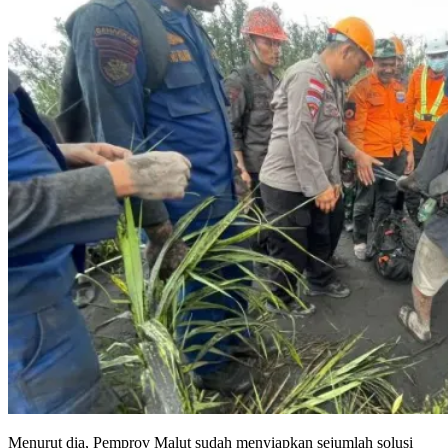
Menurut dia, Pemprov Malut sudah menyiapkan sejumlah solusi