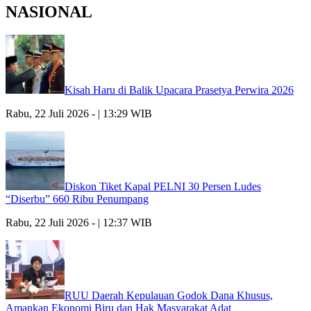
NASIONAL
Kisah Haru di Balik Upacara Prasetya Perwira 2026
Rabu, 22 Juli 2026 - | 13:29 WIB
Diskon Tiket Kapal PELNI 30 Persen Ludes
“Diserbu” 660 Ribu Penumpang
Rabu, 22 Juli 2026 - | 12:37 WIB
RUU Daerah Kepulauan Godok Dana Khusus,
Amankan Ekonomi Biru dan Hak Masyarakat Adat