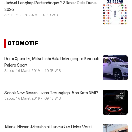
Jadwal Lengkap Pertandingan 32 Besar Piala Dunia
2026
Senin, 29 Juni 2026 - | 02:39 WIB
OTOMOTIF
Demi Xpander, Mitsubishi Bakal Mengimpor Kembali
Pajero Sport
Sabtu, 16 Maret 2019 - | 10:53 WIB
Sosok New Nissan Livina Terungkap, Apa Kata NMI?
Sabtu, 16 Maret 2019 - | 09:43 WIB
Aliansi Nissan-Mitsubishi Luncurkan Livina Versi