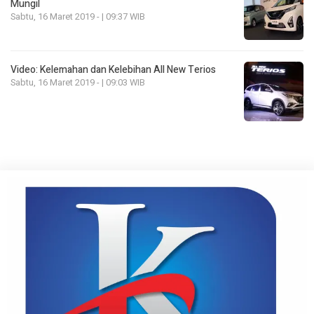
Mungil
Sabtu, 16 Maret 2019 - | 09:37 WIB
Video: Kelemahan dan Kelebihan All New Terios
Sabtu, 16 Maret 2019 - | 09:03 WIB