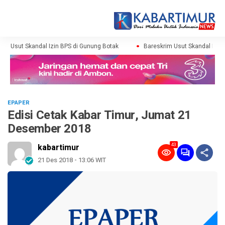
m Usut Skandal Izin BPS di Gunung Botak
Bareskrim Usut Skandal Izin B
EPAPER
Edisi Cetak Kabar Timur, Jumat 21
Desember 2018
43
kabartimur
21 Des 2018 - 13:06 WIT