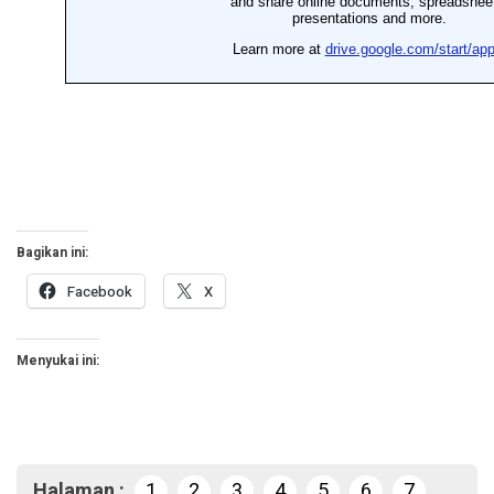
Bagikan ini:
Facebook
X
Menyukai ini:
Halaman :
1
2
3
4
5
6
7