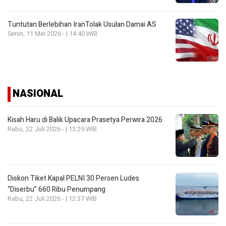
Tuntutan Berlebihan IranTolak Usulan Damai AS
Senin, 11 Mei 2026 - | 14:40 WIB
NASIONAL
Kisah Haru di Balik Upacara Prasetya Perwira 2026
Rabu, 22 Juli 2026 - | 13:29 WIB
Diskon Tiket Kapal PELNI 30 Persen Ludes
“Diserbu” 660 Ribu Penumpang
Rabu, 22 Juli 2026 - | 12:37 WIB