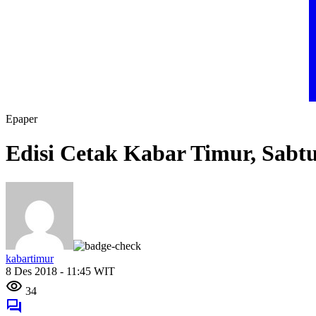
Epaper
Edisi Cetak Kabar Timur, Sabt
kabartimur
8 Des 2018 - 11:45 WIT
34