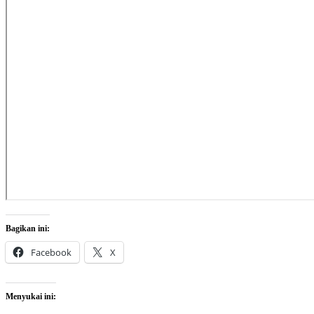
Bagikan ini:
Facebook
X
Menyukai ini: