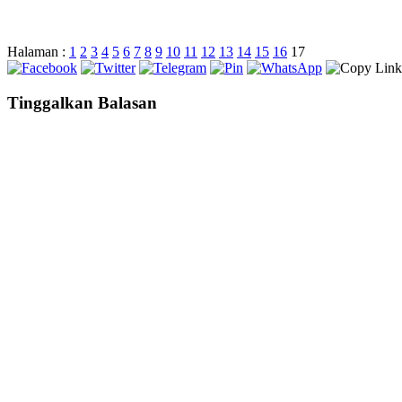
Halaman :
1
2
3
4
5
6
7
8
9
10
11
12
13
14
15
16
17
Tinggalkan Balasan