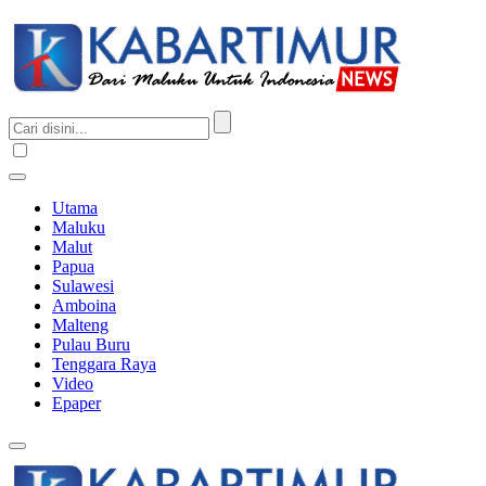
Utama
Maluku
Malut
Papua
Sulawesi
Amboina
Malteng
Pulau Buru
Tenggara Raya
Video
Epaper