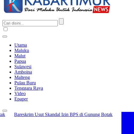
Utama
Maluku
Malut
Papua
Sulawesi
Amboina
Malteng
Pulau Buru
Tenggara Raya
Video
Epaper
Bareskrim Usut Skandal Izin BPS di Gunung Botak