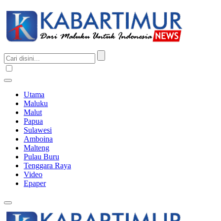
Utama
Maluku
Malut
Papua
Sulawesi
Amboina
Malteng
Pulau Buru
Tenggara Raya
Video
Epaper