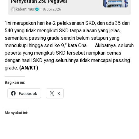
Pernyataan 250 Pegawai
kabartimur
8/05/2026
“Ini merupakan hari ke-2 pelaksanaan SKD, dan ada 35 dari
540 yang tidak mengikuti SKD tanpa alasan yang jelas,
sementara passing grade sendiri belum satupun yang
mencukupi hingga sesi ke 9,” kata Ona. Akibatnya, seluruh
peserta yang mengikuti SKD tersebut nampkan cemas
dengan hasil SKD yang seluruhnya tidak mencapai passing
grade.
(AN/KT)
Bagikan ini:
Facebook
X
Menyukai ini: