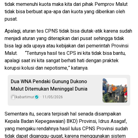
tidak memenuhi kuota maka kita dari pihak Pemprov Malut
tidak bisa berbuat apa-apa dan kuota yang diberikan oleh
pusat.
Apalagi, aturan tes CPNS tidak bisa diutak-atik karena sudah
menjadi aturan yang diterapkan dari pusat sehingga tidak
bisa lagi ada upaya atau kebijakan dari pemerintah Provinsi
Malut. “Tentunya hasil tes CPS ini kita tidak bisa bantu,
apalagi saat ini kita sangat berhati hati dengan praktek
korupsi kolusi dan nepotisme,” katanya.
Dua WNA Pendaki Gunung Dukono
Malut Ditemukan Meninggal Dunia
kabartimur
11/05/2026
Sementara itu, secara terpisah hal senada disampaikan
Kepala Badan Kepegawaian) BKD) Provinsi, Idrus Asagaf,
yang mengaku rendahnya hasil lulus CPNS Provinsi sudah
tidak dapat diganggu-gugat, karena menggunakan sistem