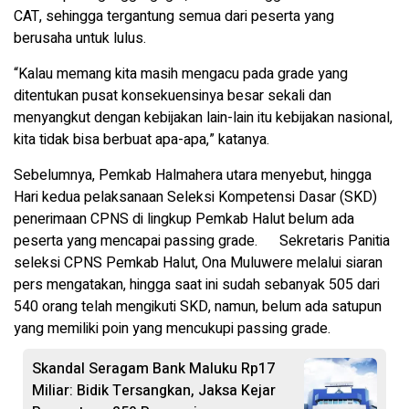
CAT, sehingga tergantung semua dari peserta yang
berusaha untuk lulus.
“Kalau memang kita masih mengacu pada grade yang
ditentukan pusat konsekuensinya besar sekali dan
menyangkut dengan kebijakan lain-lain itu kebijakan nasional,
kita tidak bisa berbuat apa-apa,” katanya.
Sebelumnya, Pemkab Halmahera utara menyebut, hingga
Hari kedua pelaksanaan Seleksi Kompetensi Dasar (SKD)
penerimaan CPNS di lingkup Pemkab Halut belum ada
peserta yang mencapai passing grade. Sekretaris Panitia
seleksi CPNS Pemkab Halut, Ona Muluwere melalui siaran
pers mengatakan, hingga saat ini sudah sebanyak 505 dari
540 orang telah mengikuti SKD, namun, belum ada satupun
yang memiliki poin yang mencukupi passing grade.
Skandal Seragam Bank Maluku Rp17
Miliar: Bidik Tersangkan, Jaksa Kejar