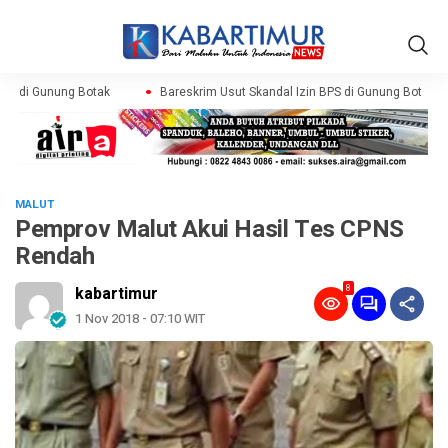
PS di Gunung Botak
Bareskrim Usut Skandal Izin BPS di Gunung Botak
MALUT
Pemprov Malut Akui Hasil Tes CPNS
Rendah
8
kabartimur
1 Nov 2018 - 07:10 WIT