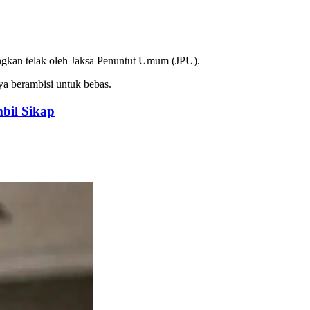
ngkan telak oleh Jaksa Penuntut Umum (JPU).
a berambisi untuk bebas.
bil Sikap