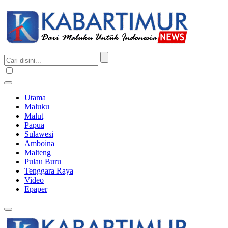
Utama
Maluku
Malut
Papua
Sulawesi
Amboina
Malteng
Pulau Buru
Tenggara Raya
Video
Epaper