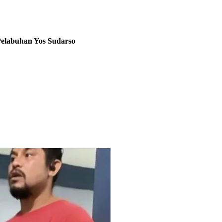
elabuhan Yos Sudarso