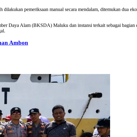
ah dilakukan pemeriksaan manual secara mendalam, ditemukan dua ekor 
mber Daya Alam (BKSDA) Maluku dan instansi terkait sebagai bagian 
al.
buhan Ambon