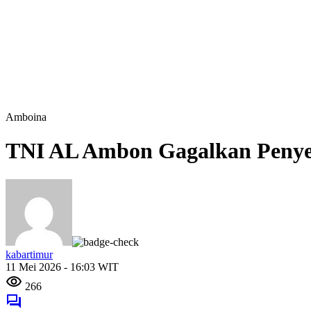
Amboina
TNI AL Ambon Gagalkan Penyel
kabartimur
11 Mei 2026 - 16:03 WIT
266