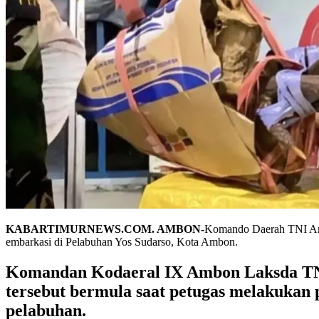
KABARTIMURNEWS.COM. AMBON-
Komando Daerah TNI Ang
embarkasi di Pelabuhan Yos Sudarso, Kota Ambon.
Komandan Kodaeral IX Ambon Laksda TNI
tersebut bermula saat petugas melakuka
pelabuhan.