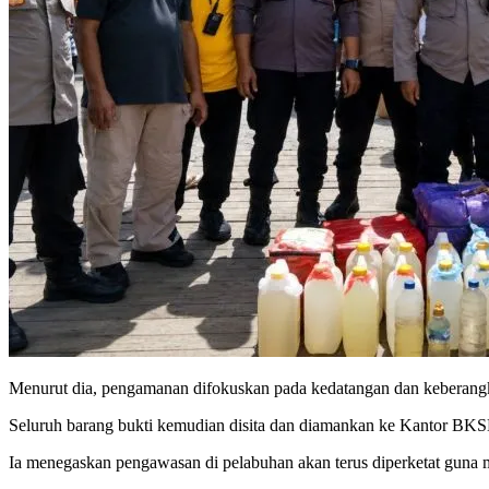
Menurut dia, pengamanan difokuskan pada kedatangan dan keberangk
Seluruh barang bukti kemudian disita dan diamankan ke Kantor BKSD
Ia menegaskan pengawasan di pelabuhan akan terus diperketat guna m