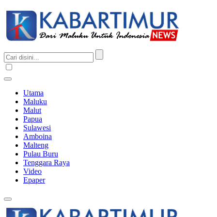
Utama
Maluku
Malut
Papua
Sulawesi
Amboina
Malteng
Pulau Buru
Tenggara Raya
Video
Epaper