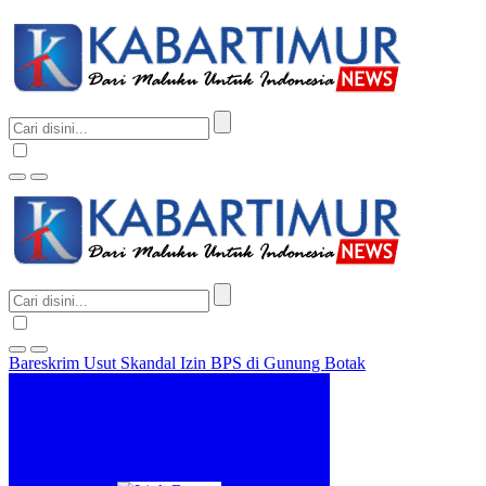
Bareskrim Usut Skandal Izin BPS di Gunung Botak