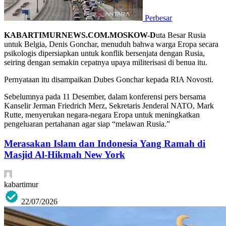
Perbesar
KABARTIMURNEWS.COM.MOSKOW-D
uta Besar Rusia
untuk Belgia, Denis Gonchar, menuduh bahwa warga Eropa secara
psikologis dipersiapkan untuk konflik bersenjata dengan Rusia,
seiring dengan semakin cepatnya upaya militerisasi di benua itu.
Pernyataan itu disampaikan Dubes Gonchar kepada RIA Novosti.
Sebelumnya pada 11 Desember, dalam konferensi pers bersama
Kanselir Jerman Friedrich Merz, Sekretaris Jenderal NATO, Mark
Rutte, menyerukan negara-negara Eropa untuk meningkatkan
pengeluaran pertahanan agar siap “melawan Rusia.”
Merasakan Islam dan Indonesia Yang Ramah di
Masjid Al-Hikmah New York
kabartimur
22/07/2026