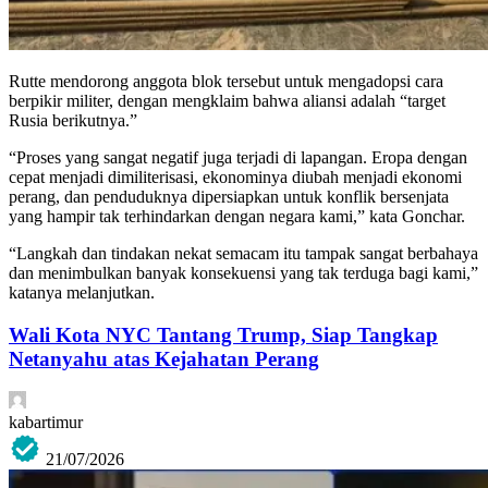
Rutte mendorong anggota blok tersebut untuk mengadopsi cara
berpikir militer, dengan mengklaim bahwa aliansi adalah “target
Rusia berikutnya.”
“Proses yang sangat negatif juga terjadi di lapangan. Eropa dengan
cepat menjadi dimiliterisasi, ekonominya diubah menjadi ekonomi
perang, dan penduduknya dipersiapkan untuk konflik bersenjata
yang hampir tak terhindarkan dengan negara kami,” kata Gonchar.
“Langkah dan tindakan nekat semacam itu tampak sangat berbahaya
dan menimbulkan banyak konsekuensi yang tak terduga bagi kami,”
katanya melanjutkan.
Wali Kota NYC Tantang Trump, Siap Tangkap
Netanyahu atas Kejahatan Perang
kabartimur
21/07/2026