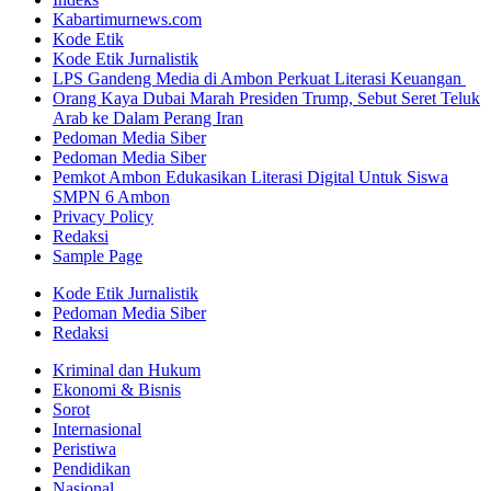
Kabartimurnews.com
Kode Etik
Kode Etik Jurnalistik
LPS Gandeng Media di Ambon Perkuat Literasi Keuangan
Orang Kaya Dubai Marah Presiden Trump, Sebut Seret Teluk
Arab ke Dalam Perang Iran
Pedoman Media Siber
Pedoman Media Siber
Pemkot Ambon Edukasikan Literasi Digital Untuk Siswa
SMPN 6 Ambon
Privacy Policy
Redaksi
Sample Page
Kode Etik Jurnalistik
Pedoman Media Siber
Redaksi
Kriminal dan Hukum
Ekonomi & Bisnis
Sorot
Internasional
Peristiwa
Pendidikan
Nasional