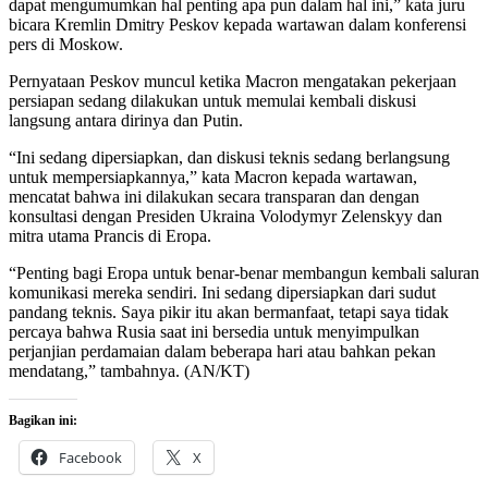
dapat mengumumkan hal penting apa pun dalam hal ini,” kata juru
bicara Kremlin Dmitry Peskov kepada wartawan dalam konferensi
pers di Moskow.
Pernyataan Peskov muncul ketika Macron mengatakan pekerjaan
persiapan sedang dilakukan untuk memulai kembali diskusi
langsung antara dirinya dan Putin.
“Ini sedang dipersiapkan, dan diskusi teknis sedang berlangsung
untuk mempersiapkannya,” kata Macron kepada wartawan,
mencatat bahwa ini dilakukan secara transparan dan dengan
konsultasi dengan Presiden Ukraina Volodymyr Zelenskyy dan
mitra utama Prancis di Eropa.
“Penting bagi Eropa untuk benar-benar membangun kembali saluran
komunikasi mereka sendiri. Ini sedang dipersiapkan dari sudut
pandang teknis. Saya pikir itu akan bermanfaat, tetapi saya tidak
percaya bahwa Rusia saat ini bersedia untuk menyimpulkan
perjanjian perdamaian dalam beberapa hari atau bahkan pekan
mendatang,” tambahnya. (AN/KT)
Bagikan ini:
Facebook
X