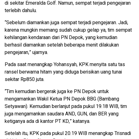
di sekitar Emeralda Golf. Namun, sempat terjadi pengejaran
terlebih dahulu.
“Sebelum diamankan juga sempat terjadi pengejaran. Jadi,
karena mungkin memang sudah cukup gelap ya, tim sempat
kehilangan kendaraan dari PN Depok, yang kemudian
berhasil diamankan setelah beberapa menit dilakukan
pengejaran,” ujarnya.
Pada saat menangkap Yohansyah, KPK menyita satu tas
ransel berwarna hitam yang diduga berisikan uang tunai
sekitar Rp850 juta.
“Tim kemudian bergerak juga ke PN Depok untuk
mengamankan Wakil Ketua PN Depok BBG (Bambang
Setyawan). Kemudian berlanjut pada pukul 19.18 WIB, tim
juga mengamankan saudara AND, GUN, dan BER yang
ketiganya ada di kantor PT KD,” katanya.
Setelah itu, KPK pada pukul 20.19 WIB menangkap Trisnadi