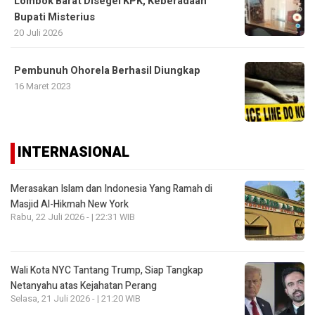
Lombok Barat Disegel KPK, Keberadaan
Bupati Misterius
20 Juli 2026
Pembunuh Ohorela Berhasil Diungkap
16 Maret 2023
INTERNASIONAL
Merasakan Islam dan Indonesia Yang Ramah di
Masjid Al-Hikmah New York
Rabu, 22 Juli 2026 - | 22:31 WIB
Wali Kota NYC Tantang Trump, Siap Tangkap
Netanyahu atas Kejahatan Perang
Selasa, 21 Juli 2026 - | 21:20 WIB