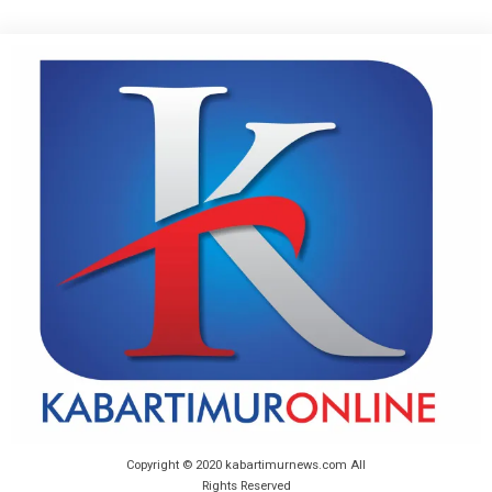
Copyright © 2020 kabartimurnews.com All
Rights Reserved