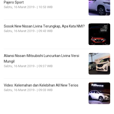
Pajero Sport
Sabtu, 16 Maret 2019 - | 10:53 WIB
Sosok New Nissan Livina Terungkap, Apa Kata NMI?
Sabtu, 16 Maret 2019 - | 09:43 WIB
Aliansi Nissan-Mitsubishi Luncurkan Livina Versi
Mungil
Sabtu, 16 Maret 2019 - | 09:37 WIB
Video: Kelemahan dan Kelebihan All New Terios
Sabtu, 16 Maret 2019 - | 09:03 WIB