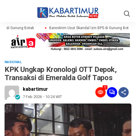
PS di Gunung Botak
Bareskrim Usut Skandal Izin BPS di Gunung Botak
NASIONAL
KPK Ungkap Kronologi OTT Depok,
Transaksi di Emeralda Golf Tapos
72
kabartimur
7 Feb 2026 - 10:24 WIT