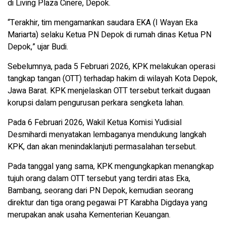
di Living Plaza Cinere, Depok.
“Terakhir, tim mengamankan saudara EKA (I Wayan Eka
Mariarta) selaku Ketua PN Depok di rumah dinas Ketua PN
Depok,” ujar Budi.
Sebelumnya, pada 5 Februari 2026, KPK melakukan operasi
tangkap tangan (OTT) terhadap hakim di wilayah Kota Depok,
Jawa Barat. KPK menjelaskan OTT tersebut terkait dugaan
korupsi dalam pengurusan perkara sengketa lahan.
Pada 6 Februari 2026, Wakil Ketua Komisi Yudisial
Desmihardi menyatakan lembaganya mendukung langkah
KPK, dan akan menindaklanjuti permasalahan tersebut.
Pada tanggal yang sama, KPK mengungkapkan menangkap
tujuh orang dalam OTT tersebut yang terdiri atas Eka,
Bambang, seorang dari PN Depok, kemudian seorang
direktur dan tiga orang pegawai PT Karabha Digdaya yang
merupakan anak usaha Kementerian Keuangan.