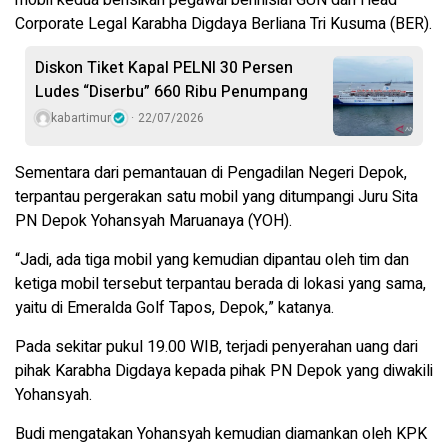
Corporate Legal Karabha Digdaya Berliana Tri Kusuma (BER).
Diskon Tiket Kapal PELNI 30 Persen
Ludes “Diserbu” 660 Ribu Penumpang
kabartimur
22/07/2026
Sementara dari pemantauan di Pengadilan Negeri Depok,
terpantau pergerakan satu mobil yang ditumpangi Juru Sita
PN Depok Yohansyah Maruanaya (YOH).
“Jadi, ada tiga mobil yang kemudian dipantau oleh tim dan
ketiga mobil tersebut terpantau berada di lokasi yang sama,
yaitu di Emeralda Golf Tapos, Depok,” katanya.
Pada sekitar pukul 19.00 WIB, terjadi penyerahan uang dari
pihak Karabha Digdaya kepada pihak PN Depok yang diwakili
Yohansyah.
Budi mengatakan Yohansyah kemudian diamankan oleh KPK