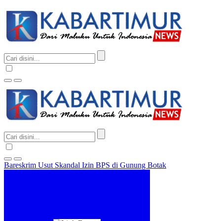
Bareskrim Usut Skandal Izin BPS di Gunung Botak