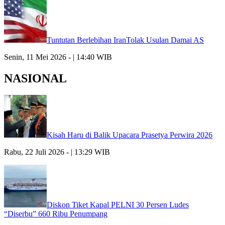
Tuntutan Berlebihan IranTolak Usulan Damai AS
Senin, 11 Mei 2026 - | 14:40 WIB
NASIONAL
Kisah Haru di Balik Upacara Prasetya Perwira 2026
Rabu, 22 Juli 2026 - | 13:29 WIB
Diskon Tiket Kapal PELNI 30 Persen Ludes
“Diserbu” 660 Ribu Penumpang