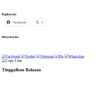
Bagikan ini:
Facebook
X
Menyukai ini:
Tinggalkan Balasan