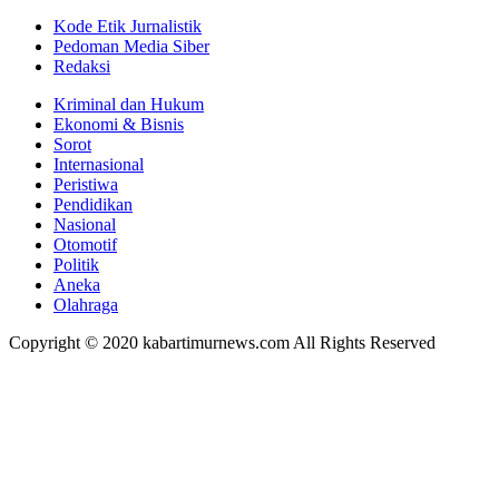
Kode Etik Jurnalistik
Pedoman Media Siber
Redaksi
Kriminal dan Hukum
Ekonomi & Bisnis
Sorot
Internasional
Peristiwa
Pendidikan
Nasional
Otomotif
Politik
Aneka
Olahraga
Copyright © 2020 kabartimurnews.com All Rights Reserved