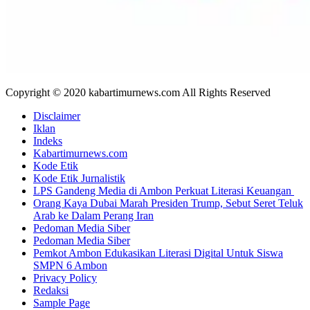
Copyright © 2020 kabartimurnews.com All Rights Reserved
Disclaimer
Iklan
Indeks
Kabartimurnews.com
Kode Etik
Kode Etik Jurnalistik
LPS Gandeng Media di Ambon Perkuat Literasi Keuangan
Orang Kaya Dubai Marah Presiden Trump, Sebut Seret Teluk
Arab ke Dalam Perang Iran
Pedoman Media Siber
Pedoman Media Siber
Pemkot Ambon Edukasikan Literasi Digital Untuk Siswa
SMPN 6 Ambon
Privacy Policy
Redaksi
Sample Page