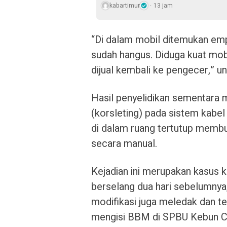
kabartimur
13 jam
“Di dalam mobil ditemukan empa
sudah hangus. Diduga kuat mobi
dijual kembali ke pengecer,” 
Hasil penyelidikan sementara m
(korsleting) pada sistem kabe
di dalam ruang tertutup membu
secara manual.
Kejadian ini merupakan kasus 
berselang dua hari sebelumnya
modifikasi juga meledak dan te
mengisi BBM di SPBU Kebun C