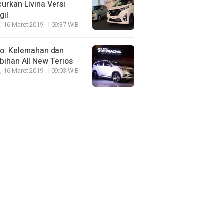
urkan Livina Versi
gil
, 16 Maret 2019 - | 09:37 WIB
eo: Kelemahan dan
bihan All New Terios
, 16 Maret 2019 - | 09:03 WIB