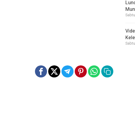
Lunc
Mun
Sabtu
Vid
Kele
Sabtu