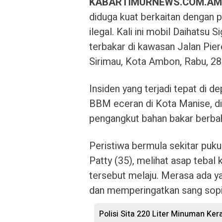
KABARTIMURNEWS.COM.AM
diduga kuat berkaitan dengan 
ilegal. Kali ini mobil Daihatsu
terbakar di kawasan Jalan Pie
Sirimau, Kota Ambon, Rabu, 28 
Insiden yang terjadi tepat di de
BBM eceran di Kota Manise, di 
pengangkut bahan bakar berba
Peristiwa bermula sekitar pukul
Patty (35), melihat asap tebal 
tersebut melaju. Merasa ada y
dan memperingatkan sang sopi
Polisi Sita 220 Liter Minuman Ker