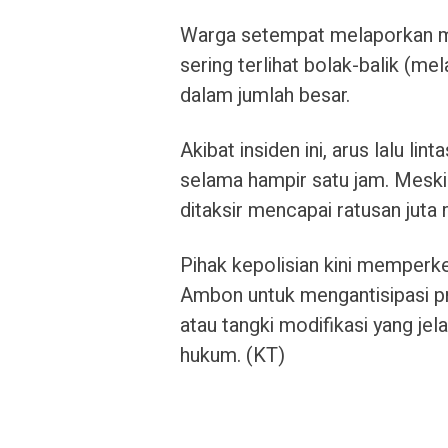
Warga setempat melaporkan mo
sering terlihat bolak-balik (m
dalam jumlah besar.
Akibat insiden ini, arus lalu li
selama hampir satu jam. Meski t
ditaksir mencapai ratusan juta r
Pihak kepolisian kini memperk
Ambon untuk mengantisipasi p
atau tangki modifikasi yang je
hukum. (KT)