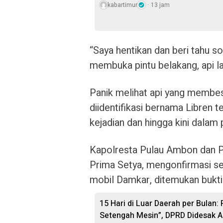
kabartimur
13 jam
“Saya hentikan dan beri tahu s
membuka pintu belakang, api l
Panik melihat api yang membesa
diidentifikasi bernama Libren t
kejadian dan hingga kini dalam 
Kapolresta Pulau Ambon dan P
Prima Setya, mengonfirmasi set
mobil Damkar, ditemukan bukti 
15 Hari di Luar Daerah per Bulan:
Setengah Mesin”, DPRD Didesak A