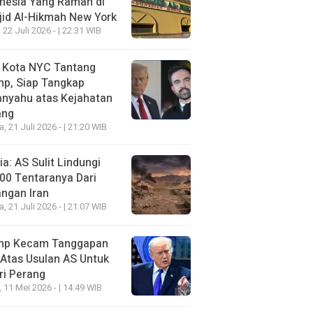
nesia Yang Ramah di
id Al-Hikmah New York
 22 Juli 2026 - | 22:31 WIB
i Kota NYC Tantang
mp, Siap Tangkap
anyahu atas Kejahatan
ang
a, 21 Juli 2026 - | 21:20 WIB
a: AS Sulit Lindungi
00 Tentaranya Dari
ngan Iran
a, 21 Juli 2026 - | 21:07 WIB
mp Kecam Tanggapan
 Atas Usulan AS Untuk
ri Perang
, 11 Mei 2026 - | 14:49 WIB