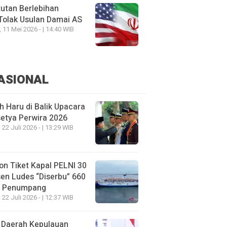
utan Berlebihan
Tolak Usulan Damai AS
, 11 Mei 2026 - | 14:40 WIB
ASIONAL
h Haru di Balik Upacara
etya Perwira 2026
 22 Juli 2026 - | 13:29 WIB
on Tiket Kapal PELNI 30
en Ludes “Diserbu” 660
u Penumpang
 22 Juli 2026 - | 12:37 WIB
 Daerah Kepulauan