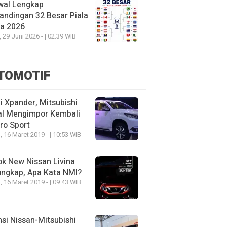
wal Lengkap
andingan 32 Besar Piala
ia 2026
, 29 Juni 2026 - | 02:39 WIB
TOMOTIF
 Xpander, Mitsubishi
al Mengimpor Kembali
ro Sport
, 16 Maret 2019 - | 10:53 WIB
k New Nissan Livina
ungkap, Apa Kata NMI?
, 16 Maret 2019 - | 09:43 WIB
nsi Nissan-Mitsubishi