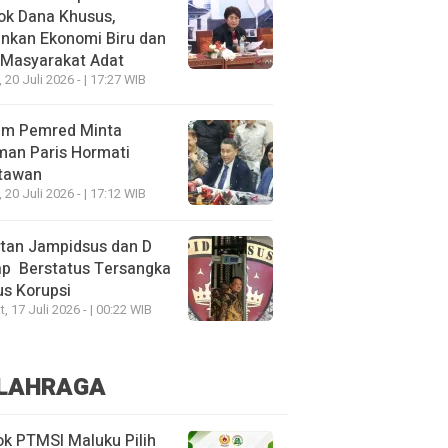
ok Dana Khusus,
nkan Ekonomi Biru dan
 Masyarakat Adat
, 20 Juli 2026 - | 17:27 WIB
um Pemred Minta
man Paris Hormati
tawan
, 20 Juli 2026 - | 17:12 WIB
tan Jampidsus dan D
ap Berstatus Tersangka
s Korupsi
, 17 Juli 2026 - | 00:22 WIB
LAHRAGA
k PTMSI Maluku Pilih