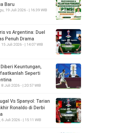
ua Baru
u, 19 Juli 2026 - | 16:39 WIB
ris vs Argentina: Duel
as Penuh Drama
 15 Juli 2026 - | 14:07 WIB
 Diberi Keuntungan,
aatkanlah Seperti
ntina
 8 Juli 2026 - | 20:57 WIB
ugal Vs Spanyol: Tarian
khir Ronaldo di Derbi
ia
, 6 Juli 2026 - | 15:11 WIB