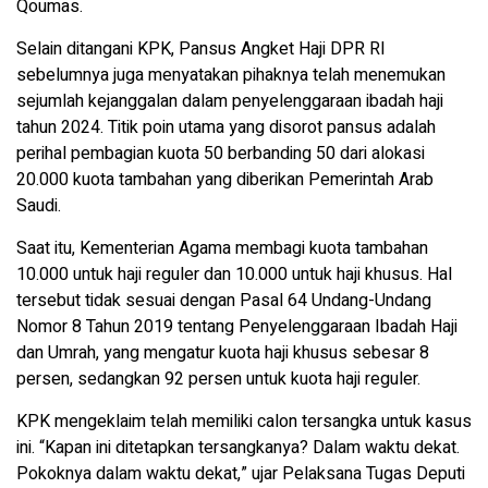
Qoumas.
Selain ditangani KPK, Pansus Angket Haji DPR RI
sebelumnya juga menyatakan pihaknya telah menemukan
sejumlah kejanggalan dalam penyelenggaraan ibadah haji
tahun 2024. Titik poin utama yang disorot pansus adalah
perihal pembagian kuota 50 berbanding 50 dari alokasi
20.000 kuota tambahan yang diberikan Pemerintah Arab
Saudi.
Saat itu, Kementerian Agama membagi kuota tambahan
10.000 untuk haji reguler dan 10.000 untuk haji khusus. Hal
tersebut tidak sesuai dengan Pasal 64 Undang-Undang
Nomor 8 Tahun 2019 tentang Penyelenggaraan Ibadah Haji
dan Umrah, yang mengatur kuota haji khusus sebesar 8
persen, sedangkan 92 persen untuk kuota haji reguler.
KPK mengeklaim telah memiliki calon tersangka untuk kasus
ini. “Kapan ini ditetapkan tersangkanya? Dalam waktu dekat.
Pokoknya dalam waktu dekat,” ujar Pelaksana Tugas Deputi