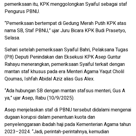
pemeriksaan itu, KPK menggolongkan Syaiful sebagai staf
Pengurus PBNU.
“Pemeriksaan bertempat di Gedung Merah Putih KPK atas
nama SB, Staf PBNU,” ujar Juru Bicara KPK Budi Prasetyo,
Selasa.
Sehari setelah pemeriksaan Syaiful Bahri, Pelaksana Tugas
(Plt) Deputi Penindakan dan Eksekusi KPK Asep Guntur
Rahayu menerangkan, pemeriksaan Syaiful terkait dengan
mantan staf khusus pada era Menteri Agama Yaqut Cholil
Qoumas, Ishfah Abidal Aziz alias Gus Alex.
“Ada hubungan SB dengan mantan stafsus menteri, Gus A
ya,” ujar Asep, Rabu (10/9/2025).
Asep menjelaskan staf di PBNU tersebut didalami mengenai
dugaan korupsi dalam penentuan kuota dan
penyelenggaraan ibadah haji pada Kementerian Agama tahun
2023–2024. “Jadi, perintah-perintahnya, kemudian