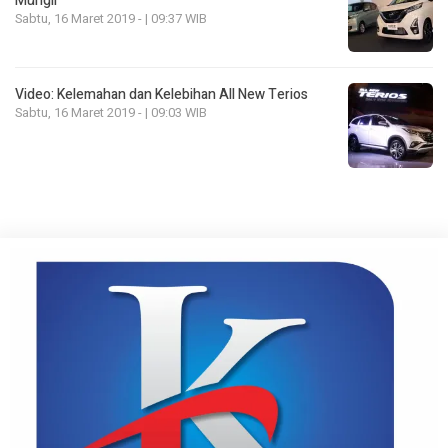
Mungil
Sabtu, 16 Maret 2019 - | 09:37 WIB
Video: Kelemahan dan Kelebihan All New Terios
Sabtu, 16 Maret 2019 - | 09:03 WIB