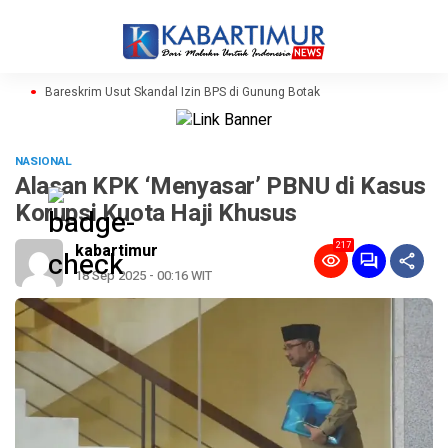
Bareskrim Usut Skandal Izin BPS di Gunung Botak
NASIONAL
Alasan KPK ‘Menyasar’ PBNU di Kasus
Korupsi Kuota Haji Khusus
217
kabartimur
18 Sep 2025 - 00:16 WIT