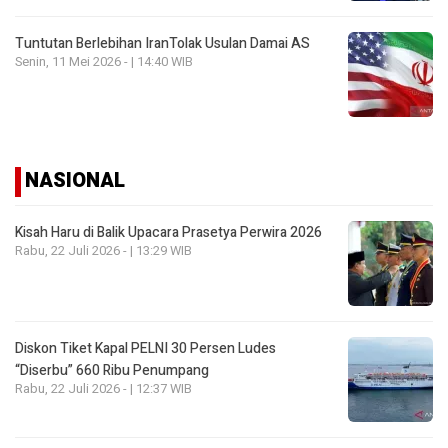
Tuntutan Berlebihan IranTolak Usulan Damai AS
Senin, 11 Mei 2026 - | 14:40 WIB
NASIONAL
Kisah Haru di Balik Upacara Prasetya Perwira 2026
Rabu, 22 Juli 2026 - | 13:29 WIB
Diskon Tiket Kapal PELNI 30 Persen Ludes
“Diserbu” 660 Ribu Penumpang
Rabu, 22 Juli 2026 - | 12:37 WIB