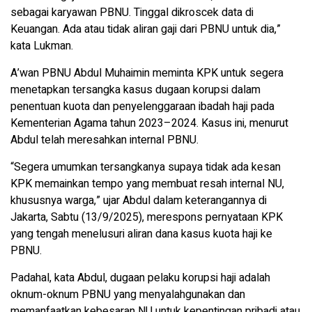
sebagai karyawan PBNU. Tinggal dikroscek data di
Keuangan. Ada atau tidak aliran gaji dari PBNU untuk dia,”
kata Lukman.
A’wan PBNU Abdul Muhaimin meminta KPK untuk segera
menetapkan tersangka kasus dugaan korupsi dalam
penentuan kuota dan penyelenggaraan ibadah haji pada
Kementerian Agama tahun 2023–2024. Kasus ini, menurut
Abdul telah meresahkan internal PBNU.
“Segera umumkan tersangkanya supaya tidak ada kesan
KPK memainkan tempo yang membuat resah internal NU,
khususnya warga,” ujar Abdul dalam keterangannya di
Jakarta, Sabtu (13/9/2025), merespons pernyataan KPK
yang tengah menelusuri aliran dana kasus kuota haji ke
PBNU.
Padahal, kata Abdul, dugaan pelaku korupsi haji adalah
oknum-oknum PBNU yang menyalahgunakan dan
memanfaatkan kebesaran NU untuk kepentingan pribadi atau