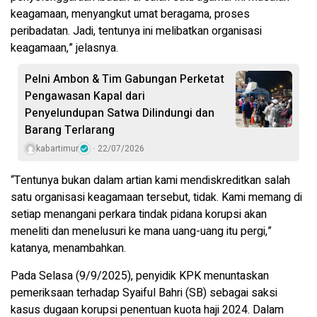
keagamaan, menyangkut umat beragama, proses
peribadatan. Jadi, tentunya ini melibatkan organisasi
keagamaan,” jelasnya.
Pelni Ambon & Tim Gabungan Perketat
Pengawasan Kapal dari
Penyelundupan Satwa Dilindungi dan
Barang Terlarang
kabartimur
22/07/2026
“Tentunya bukan dalam artian kami mendiskreditkan salah
satu organisasi keagamaan tersebut, tidak. Kami memang di
setiap menangani perkara tindak pidana korupsi akan
meneliti dan menelusuri ke mana uang-uang itu pergi,”
katanya, menambahkan.
Pada Selasa (9/9/2025), penyidik KPK menuntaskan
pemeriksaan terhadap Syaiful Bahri (SB) sebagai saksi
kasus dugaan korupsi penentuan kuota haji 2024. Dalam