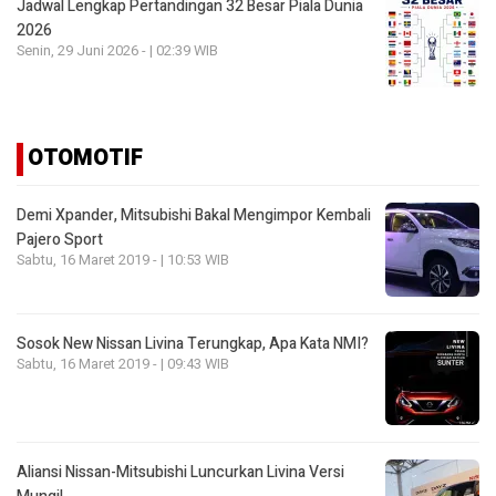
Jadwal Lengkap Pertandingan 32 Besar Piala Dunia
2026
Senin, 29 Juni 2026 - | 02:39 WIB
OTOMOTIF
Demi Xpander, Mitsubishi Bakal Mengimpor Kembali
Pajero Sport
Sabtu, 16 Maret 2019 - | 10:53 WIB
Sosok New Nissan Livina Terungkap, Apa Kata NMI?
Sabtu, 16 Maret 2019 - | 09:43 WIB
Aliansi Nissan-Mitsubishi Luncurkan Livina Versi