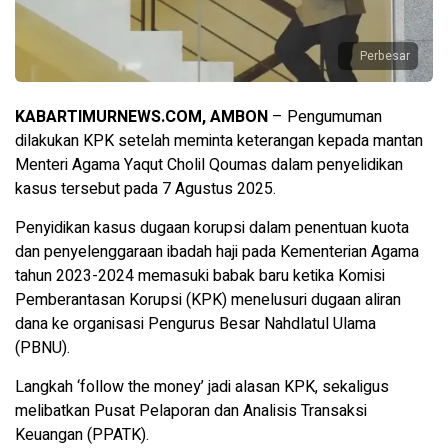
Perbesar
KABARTIMURNEWS.COM, AMBON
– Pengumuman
dilakukan KPK setelah meminta keterangan kepada mantan
Menteri Agama Yaqut Cholil Qoumas dalam penyelidikan
kasus tersebut pada 7 Agustus 2025.
Penyidikan kasus dugaan korupsi dalam penentuan kuota
dan penyelenggaraan ibadah haji pada Kementerian Agama
tahun 2023-2024 memasuki babak baru ketika Komisi
Pemberantasan Korupsi (KPK) menelusuri dugaan aliran
dana ke organisasi Pengurus Besar Nahdlatul Ulama
(PBNU).
Langkah ‘follow the money’ jadi alasan KPK, sekaligus
melibatkan Pusat Pelaporan dan Analisis Transaksi
Keuangan (PPATK).