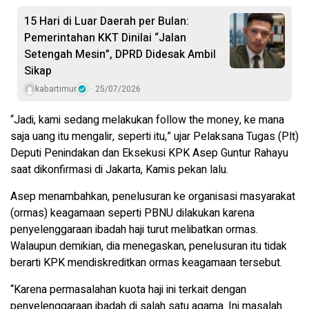
15 Hari di Luar Daerah per Bulan:
Pemerintahan KKT Dinilai “Jalan
Setengah Mesin”, DPRD Didesak Ambil
Sikap
kabartimur
25/07/2026
“Jadi, kami sedang melakukan follow the money, ke mana
saja uang itu mengalir, seperti itu,” ujar Pelaksana Tugas (Plt)
Deputi Penindakan dan Eksekusi KPK Asep Guntur Rahayu
saat dikonfirmasi di Jakarta, Kamis pekan lalu.
Asep menambahkan, penelusuran ke organisasi masyarakat
(ormas) keagamaan seperti PBNU dilakukan karena
penyelenggaraan ibadah haji turut melibatkan ormas.
Walaupun demikian, dia menegaskan, penelusuran itu tidak
berarti KPK mendiskreditkan ormas keagamaan tersebut.
“Karena permasalahan kuota haji ini terkait dengan
penyelenggaraan ibadah di salah satu agama. Ini masalah