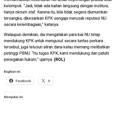
kelompok. “Jadi, tidak ada kaitan langsung dengan institusi,
hanya oknum staf. Karena itu, bila tidak segera diumumkan
tersangka, dikesankan KPK sengaja merusak reputasi NU
secara kelembagaan,” katanya.
Walaupun demikian, dia mengatakan para kiai NU tetap
mendukung KPK untuk mengusut secara tuntas perkara
tersebut, juga telusuri aliran dana kalau memang melibatkan
petinggi PBNU. “Itu tugas KPK, kami mendukung dan patuhi
penegakan hukum,” ujarnya.
(ROL)
Bagikan ini:
Facebook
X
Menyukai ini: