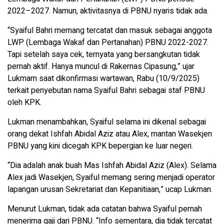
2022–2027. Namun, aktivitasnya di PBNU nyaris tidak ada.
“Syaiful Bahri memang tercatat dan masuk sebagai anggota
LWP (Lembaga Wakaf dan Pertanahan) PBNU 2022-2027.
Tapi setelah saya cek, ternyata yang bersangkutan tidak
pernah aktif. Hanya muncul di Rakernas Cipasung,” ujar
Lukmam saat dikonfirmasi wartawan, Rabu (10/9/2025)
terkait penyebutan nama Syaiful Bahri sebagai staf PBNU
oleh KPK.
Lukman menambahkan, Syaiful selama ini dikenal sebagai
orang dekat Ishfah Abidal Aziz atau Alex, mantan Wasekjen
PBNU yang kini dicegah KPK bepergian ke luar negeri.
“Dia adalah anak buah Mas Ishfah Abidal Aziz (Alex). Selama
Alex jadi Wasekjen, Syaiful memang sering menjadi operator
lapangan urusan Sekretariat dan Kepanitiaan,” ucap Lukman.
Menurut Lukman, tidak ada catatan bahwa Syaiful pernah
menerima gaji dari PBNU. “Info sementara, dia tidak tercatat