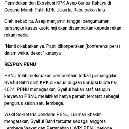
Penindakan dan Eksekusi KPK Asep Guntur Rahayu di
Gedung Merah Putih KPK, Jakarta, Rabu pekan lalu.
Oleh sebab itu, Asep menjamin tanggal pengumuman
tersangka kasus kuota haji akan disampaikan kepada rekan-
rekan media.
“Nanti dikabarkan ya. Pasti dikonperskan (konferensi pers)
dalam waktu dekat,” katanya.
RESPON PBNU
PBNU telah meluruskan pemberitaan terkait pemanggilan
Syaiful Bahri oleh KPK di kasus dugaan korupsi kuota haji
2024. PBNU menegaskan, Syaiful bukan staf ataupun
karyawan PBNU, melainkan hanya pernah tercatat sebagai
pengurus salah satu lembaga.
Wakil Sekretaris Jenderal PBNU, Lukman Khakim
mengatakan, Syaiful Bahri tercatat sebagai anggota
Lembaga Wakaf dan Pertanahan (LWP) PBNU periode