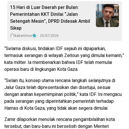
15 Hari di Luar Daerah per Bulan:
Pemerintahan KKT Dinilai “Jalan
Setengah Mesin”, DPRD Didesak Ambil
Sikap
kabartimur
25/07/2026
“Selama diskusi, tindakan IDF sejauh ini dipaparkan,
termasuk serangan di wilayah Zeitoun yang dimulai kemarin,”
kata militer. Ia membenarkan bahwa IDF telah memulai
operasi baru di lingkungan Kota Gaza.
“Selain itu, konsep utama rencana langkah selanjutnya di
Jalur Gaza telah dipresentasikan dan disetujui, sesuai
dengan arahan kepemimpinan politik,” kata IDF. Ini mengacu
pada serangan yang diperintahkan pemerintah terhadap
Hamas di Kota Gaza, yang tidak akan segera dimulai.
Zamir dilaporkan menolak rencana pengambilalihan kota
tersebut, dan baru-baru ini berselisih dengan Menteri