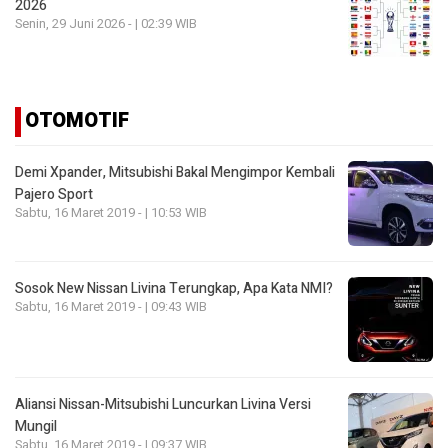
2026
Senin, 29 Juni 2026 - | 02:39 WIB
OTOMOTIF
Demi Xpander, Mitsubishi Bakal Mengimpor Kembali
Pajero Sport
Sabtu, 16 Maret 2019 - | 10:53 WIB
Sosok New Nissan Livina Terungkap, Apa Kata NMI?
Sabtu, 16 Maret 2019 - | 09:43 WIB
Aliansi Nissan-Mitsubishi Luncurkan Livina Versi
Mungil
Sabtu, 16 Maret 2019 - | 09:37 WIB