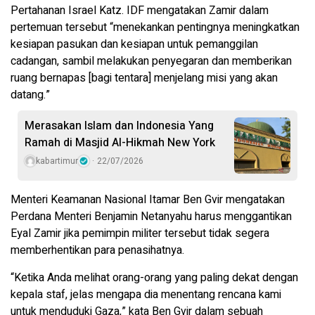
Pertahanan Israel Katz. IDF mengatakan Zamir dalam
pertemuan tersebut “menekankan pentingnya meningkatkan
kesiapan pasukan dan kesiapan untuk pemanggilan
cadangan, sambil melakukan penyegaran dan memberikan
ruang bernapas [bagi tentara] menjelang misi yang akan
datang.”
Merasakan Islam dan Indonesia Yang
Ramah di Masjid Al-Hikmah New York
kabartimur
22/07/2026
Menteri Keamanan Nasional Itamar Ben Gvir mengatakan
Perdana Menteri Benjamin Netanyahu harus menggantikan
Eyal Zamir jika pemimpin militer tersebut tidak segera
memberhentikan para penasihatnya.
“Ketika Anda melihat orang-orang yang paling dekat dengan
kepala staf, jelas mengapa dia menentang rencana kami
untuk menduduki Gaza,” kata Ben Gvir dalam sebuah