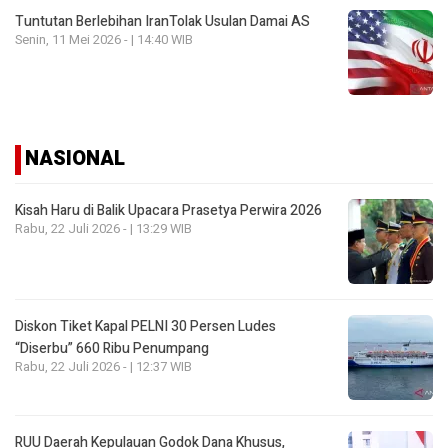
Tuntutan Berlebihan IranTolak Usulan Damai AS
Senin, 11 Mei 2026 - | 14:40 WIB
NASIONAL
Kisah Haru di Balik Upacara Prasetya Perwira 2026
Rabu, 22 Juli 2026 - | 13:29 WIB
Diskon Tiket Kapal PELNI 30 Persen Ludes
“Diserbu” 660 Ribu Penumpang
Rabu, 22 Juli 2026 - | 12:37 WIB
RUU Daerah Kepulauan Godok Dana Khusus,