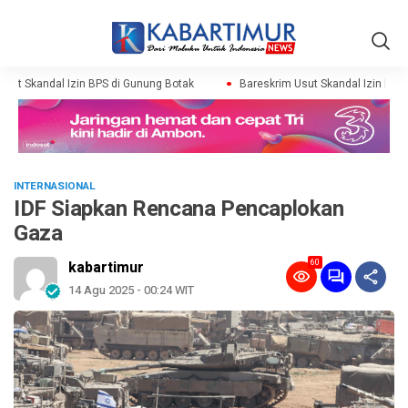
ut Skandal Izin BPS di Gunung Botak
Bareskrim Usut Skandal Izin BPS d
INTERNASIONAL
IDF Siapkan Rencana Pencaplokan
Gaza
60
kabartimur
14 Agu 2025 - 00:24 WIT