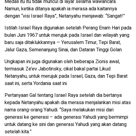
Medali itu itu tidak muncul di layar selama wawancara.
Namun, ketika ditanya apakah ia merasa ada kaitannya
dengan “visi Israel Raya”, Netanyahu menjawab: “Sangat!”
Istilah Israel Raya digunakan setelah Perang Enam Hari pada
bulan Juni 1967 untuk merujuk pada Israel dan wilayah yang
baru saja ditaklukkannya — Yerusalem Timur, Tepi Barat,
Jalur Gaza, Semenanjung Sinai, dan Dataran Tinggi Golan.
Ungkapan ini juga digunakan oleh beberapa Zionis awal,
termasuk Ze’ev Jabotinsky, cikal bakal partai Likud
Netanyahu, untuk merujuk pada Israel, Gaza, dan Tepi Barat
saat ini, serta Yordania saat ini.
Pertanyaan Gal tentang Israel Raya setelah dia bertanya
kepada Netanyahu apakah dia merasa menjalankan misi atas
nama orang-orang Yahudi. “Saya melakukan misi dari
generasi ke generasi – ada generasi Yahudi yang bermimpi
untuk datang ke sini dan generasi Yahudi yang akan datang
setelah kita.”