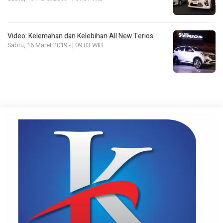
Video: Kelemahan dan Kelebihan All New Terios
Sabtu, 16 Maret 2019 - | 09:03 WIB