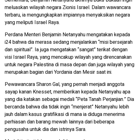
Sementara, Benjamin Netanyahu akhirnya buka-bukaan ingin
meluaskan wilayah negara Zionis Israel. Dalam wawancara
terbaru, ia mengungkapkan impiannya menyaksikan negara
yang meliputi Israel Raya.
Perdana Menteri Benjamin Netanyahu mengatakan kepada
i24 bahwa dia merasa sedang menjalankan “misi bersejarah
dan spiritual”. Ia juga mengatakan “sangat” terikat dengan
visi Israel Raya, yang mencakup wilayah yang direncanakan
untuk negara Palestina di masa depan dan juga wilayah yang
merupakan bagian dari Yordania dan Mesir saat ini.
Pewawancara Sharon Gal, yang pernah menjadi anggota
sayap kanan Knesset, memberikan kepada Netanyahu apa
yang dia katakan sebagai medali “Peta Tanah Perjanjian.” Dia
bercanda bahwa dia tidak ingin “menjerat” Netanyahu lebih
jauh dalam kasus gratifikasi di mana ia diduga menerima
perhiasan dan barang mewah lainnya dari beberapa
pengusaha untuk dia dan istrinya Sara.