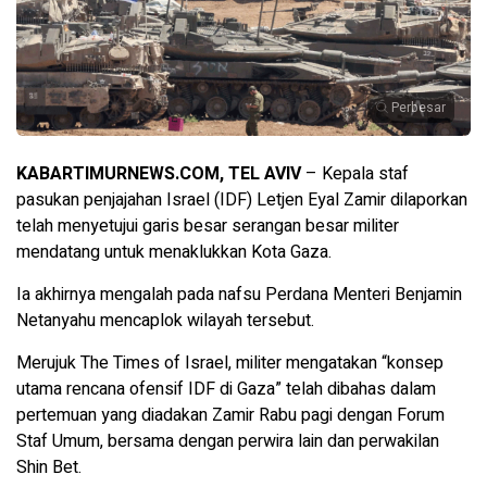
Perbesar
KABARTIMURNEWS.COM, TEL AVIV
– Kepala staf
pasukan penjajahan Israel (IDF) Letjen Eyal Zamir dilaporkan
telah menyetujui garis besar serangan besar militer
mendatang untuk menaklukkan Kota Gaza.
Ia akhirnya mengalah pada nafsu Perdana Menteri Benjamin
Netanyahu mencaplok wilayah tersebut.
Merujuk The Times of Israel, militer mengatakan “konsep
utama rencana ofensif IDF di Gaza” telah dibahas dalam
pertemuan yang diadakan Zamir Rabu pagi dengan Forum
Staf Umum, bersama dengan perwira lain dan perwakilan
Shin Bet.