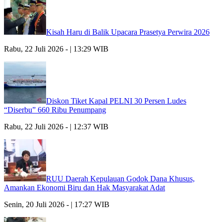
Kisah Haru di Balik Upacara Prasetya Perwira 2026
Rabu, 22 Juli 2026 - | 13:29 WIB
Diskon Tiket Kapal PELNI 30 Persen Ludes
“Diserbu” 660 Ribu Penumpang
Rabu, 22 Juli 2026 - | 12:37 WIB
RUU Daerah Kepulauan Godok Dana Khusus,
Amankan Ekonomi Biru dan Hak Masyarakat Adat
Senin, 20 Juli 2026 - | 17:27 WIB