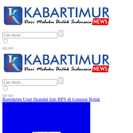
Bareskrim Usut Skandal Izin BPS di Gunung Botak