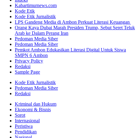
Kabartimurnews.com
Kode Etik
Kode Etik Jurnalistik
LPS Gandeng Media di Ambon Perkuat Literasi Keuangan
Orang Kaya Dubai Marah Presiden Trump, Sebut Seret Teluk
Arab ke Dalam Perang Iran
Pedoman Media Siber
Pedoman Media Siber
Pemkot Ambon Edukasikan Literasi Digital Untuk Siswa
SMPN 6 Ambon
Privacy Policy
Redaksi
Sample Page
Kode Etik Jurnalistik
Pedoman Media Siber
Redaksi
Kriminal dan Hukum
Ekonomi & Bisnis
Sorot
Internasional
Peristiwa
Pendidikan
Nasional