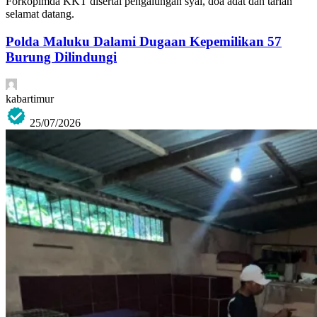
Forkopimda KKT disertai pengalungan syal, doa adat dan tarian
selamat datang.
Polda Maluku Dalami Dugaan Kepemilikan 57
Burung Dilindungi
kabartimur
25/07/2026