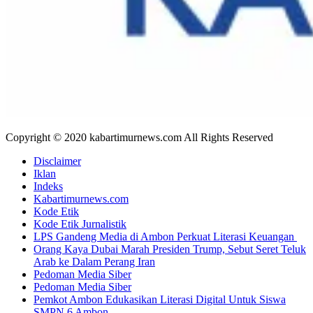
Copyright © 2020 kabartimurnews.com All Rights Reserved
Disclaimer
Iklan
Indeks
Kabartimurnews.com
Kode Etik
Kode Etik Jurnalistik
LPS Gandeng Media di Ambon Perkuat Literasi Keuangan
Orang Kaya Dubai Marah Presiden Trump, Sebut Seret Teluk
Arab ke Dalam Perang Iran
Pedoman Media Siber
Pedoman Media Siber
Pemkot Ambon Edukasikan Literasi Digital Untuk Siswa
SMPN 6 Ambon