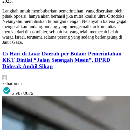
2023.
Langkah untuk membubarkan pemerintahan, yang diserukan oleh
pihak oposisi, hanya akan berhasil jika mitra koalisi ultra-Ortodoks
Netanyahu memutuskan hubungan dengan Netanyahu karena gagal
mengesahkan undang-undang yang mengecualikan komunitas
mereka dari dinas militer, sebuah isu yang telah memecah belah
warga Israel, terutama selama perang yang sedang berlangsung di
Jalur Gaza.
15 Hari di Luar Daerah per Bulan: Pemerintahan
KKT Dinilai “Jalan Setengah Mesin”, DPRD
Didesak Ambil Sikap
kabartimur
25/07/2026