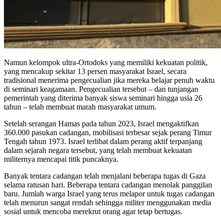
Namun kelompok ultra-Ortodoks yang memiliki kekuatan politik,
yang mencakup sekitar 13 persen masyarakat Israel, secara
tradisional menerima pengecualian jika mereka belajar penuh waktu
di seminari keagamaan. Pengecualian tersebut – dan tunjangan
pemerintah yang diterima banyak siswa seminari hingga usia 26
tahun – telah membuat marah masyarakat umum.
Setelah serangan Hamas pada tahun 2023, Israel mengaktifkan
360.000 pasukan cadangan, mobilisasi terbesar sejak perang Timur
Tengah tahun 1973. Israel terlibat dalam perang aktif terpanjang
dalam sejarah negara tersebut, yang telah membuat kekuatan
militernya mencapai titik puncaknya.
Banyak tentara cadangan telah menjalani beberapa tugas di Gaza
selama ratusan hari. Beberapa tentara cadangan menolak panggilan
baru. Jumlah warga Israel yang terus melapor untuk tugas cadangan
telah menurun sangat rendah sehingga militer menggunakan media
sosial untuk mencoba merekrut orang agar tetap bertugas.