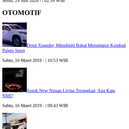
Senin, 29 Juni 2026 - | 02:39 WIB
OTOMOTIF
Demi Xpander, Mitsubishi Bakal Mengimpor Kembali
Pajero Sport
Sabtu, 16 Maret 2019 - | 10:53 WIB
Sosok New Nissan Livina Terungkap, Apa Kata
NMI?
Sabtu, 16 Maret 2019 - | 09:43 WIB