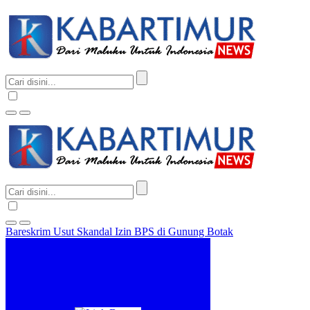
Bareskrim Usut Skandal Izin BPS di Gunung Botak