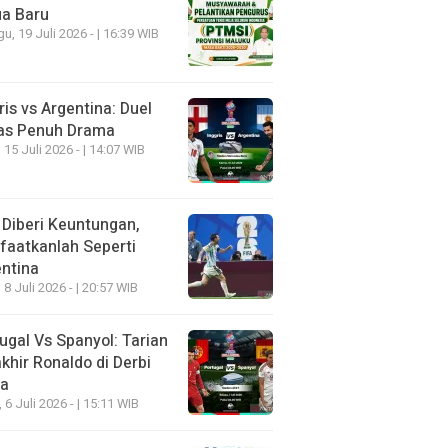
ua Baru
u, 19 Juli 2026 - | 16:39 WIB
ris vs Argentina: Duel
as Penuh Drama
 15 Juli 2026 - | 14:07 WIB
 Diberi Keuntungan,
aatkanlah Seperti
ntina
 8 Juli 2026 - | 20:57 WIB
ugal Vs Spanyol: Tarian
khir Ronaldo di Derbi
ia
, 6 Juli 2026 - | 15:11 WIB