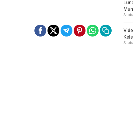
Lunc
Mun
Sabtu
Vid
Kele
Sabtu