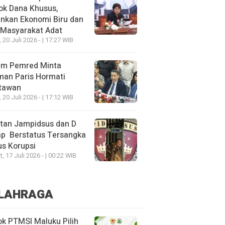
ok Dana Khusus,
nkan Ekonomi Biru dan
 Masyarakat Adat
, 20 Juli 2026 - | 17:27 WIB
um Pemred Minta
man Paris Hormati
tawan
, 20 Juli 2026 - | 17:12 WIB
tan Jampidsus dan D
ap Berstatus Tersangka
s Korupsi
, 17 Juli 2026 - | 00:22 WIB
LAHRAGA
k PTMSI Maluku Pilih