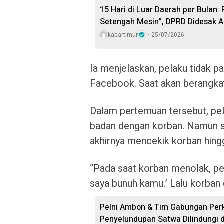
15 Hari di Luar Daerah per Bulan:
Setengah Mesin”, DPRD Didesak A
kabartimur
25/07/2026
Ia menjelaskan, pelaku tidak p
Facebook. Saat akan berangka
Dalam pertemuan tersebut, pe
badan dengan korban. Namun 
akhirnya mencekik korban hing
“Pada saat korban menolak, p
saya bunuh kamu.’ Lalu korban d
Pelni Ambon & Tim Gabungan Perk
Penyelundupan Satwa Dilindungi 