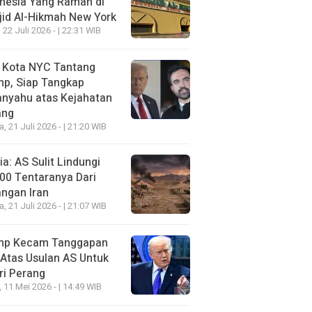
nesia Yang Ramah di
id Al-Hikmah New York
 22 Juli 2026 - | 22:31 WIB
i Kota NYC Tantang
mp, Siap Tangkap
anyahu atas Kejahatan
ang
a, 21 Juli 2026 - | 21:20 WIB
a: AS Sulit Lindungi
00 Tentaranya Dari
ngan Iran
a, 21 Juli 2026 - | 21:07 WIB
mp Kecam Tanggapan
 Atas Usulan AS Untuk
ri Perang
, 11 Mei 2026 - | 14:49 WIB