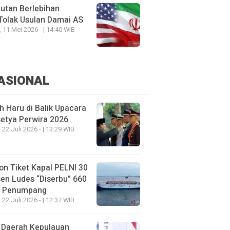
utan Berlebihan
Tolak Usulan Damai AS
, 11 Mei 2026 - | 14:40 WIB
ASIONAL
h Haru di Balik Upacara
etya Perwira 2026
 22 Juli 2026 - | 13:29 WIB
on Tiket Kapal PELNI 30
en Ludes “Diserbu” 660
u Penumpang
 22 Juli 2026 - | 12:37 WIB
 Daerah Kepulauan