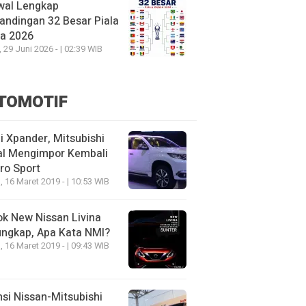
wal Lengkap
andingan 32 Besar Piala
ia 2026
, 29 Juni 2026 - | 02:39 WIB
TOMOTIF
 Xpander, Mitsubishi
al Mengimpor Kembali
ro Sport
, 16 Maret 2019 - | 10:53 WIB
k New Nissan Livina
ungkap, Apa Kata NMI?
, 16 Maret 2019 - | 09:43 WIB
nsi Nissan-Mitsubishi