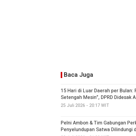
Baca Juga
15 Hari di Luar Daerah per Bulan:
Setengah Mesin”, DPRD Didesak A
25 Juli 2026 - 20:17 WIT
Pelni Ambon & Tim Gabungan Perk
Penyelundupan Satwa Dilindungi 