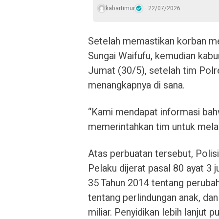
kabartimur
22/07/2026
Setelah memastikan korban m
Sungai Waifufu, kemudian kabu
Jumat (30/5), setelah tim Pol
menangkapnya di sana.
“Kami mendapat informasi bah
memerintahkan tim untuk melak
Atas perbuatan tersebut, Polis
Pelaku dijerat pasal 80 ayat 
35 Tahun 2014 tentang perub
tentang perlindungan anak, da
miliar. Penyidikan lebih lanjut 