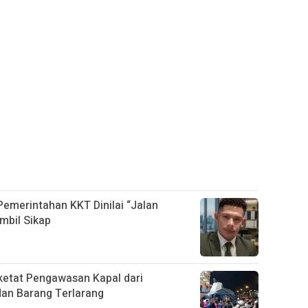
 Pemerintahan KKT Dinilai “Jalan
mbil Sikap
etat Pengawasan Kapal dari
dan Barang Terlarang