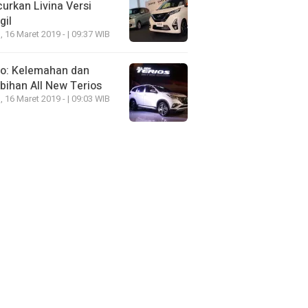
urkan Livina Versi
gil
, 16 Maret 2019 - | 09:37 WIB
eo: Kelemahan dan
bihan All New Terios
, 16 Maret 2019 - | 09:03 WIB