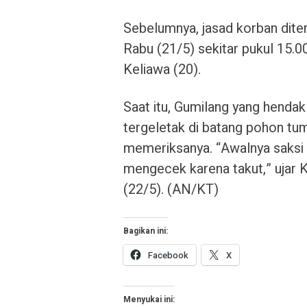
Sebelumnya, jasad korban dit
Rabu (21/5) sekitar pukul 15.
Keliawa (20).
Saat itu, Gumilang yang hendak
tergeletak di batang pohon t
memeriksanya. “Awalnya saksi m
mengecek karena takut,” ujar
(22/5). (AN/KT)
Bagikan ini:
Facebook
X
Menyukai ini: